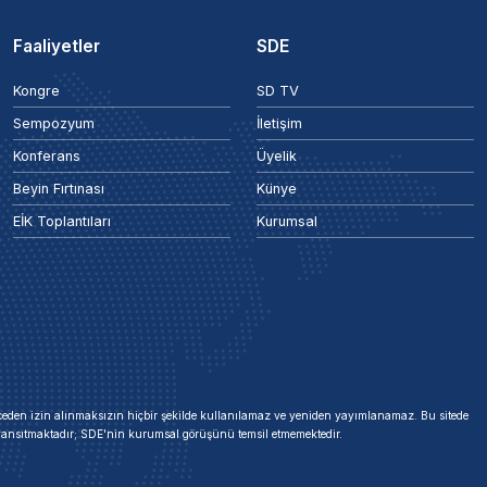
Faaliyetler
SDE
Kongre
SD TV
Sempozyum
İletişim
Konferans
Üyelik
Beyin Fırtınası
Künye
EİK Toplantıları
Kurumsal
 önceden izin alınmaksızın hiçbir şekilde kullanılamaz ve yeniden yayımlanamaz. Bu sitede
i yansıtmaktadır; SDE'nin kurumsal görüşünü temsil etmemektedir.