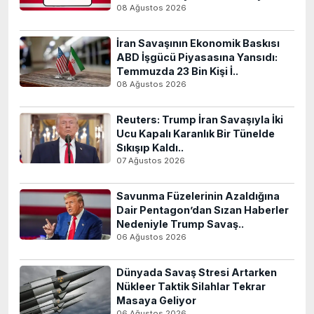
08 Ağustos 2026
İran Savaşının Ekonomik Baskısı
ABD İşgücü Piyasasına Yansıdı:
Temmuzda 23 Bin Kişi İ..
08 Ağustos 2026
Reuters: Trump İran Savaşıyla İki
Ucu Kapalı Karanlık Bir Tünelde
Sıkışıp Kaldı..
07 Ağustos 2026
Savunma Füzelerinin Azaldığına
Dair Pentagon’dan Sızan Haberler
Nedeniyle Trump Savaş..
06 Ağustos 2026
Dünyada Savaş Stresi Artarken
Nükleer Taktik Silahlar Tekrar
Masaya Geliyor
06 Ağustos 2026