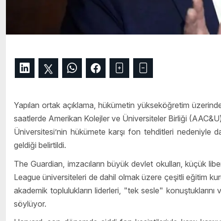
Yapılan ortak açıklama, hükümetin yükseköğretim üzerindeki
saatlerde Amerikan Kolejler ve Üniversiteler Birliği (AAC&U)
Üniversitesi’nin hükümete karşı fon tehditleri nedeniyle
geldiği belirtildi.
The Guardian, imzacıların büyük devlet okulları, küçük libe
League üniversiteleri de dahil olmak üzere çeşitli eğitim kurum
akademik toplulukların liderleri, "tek sesle" konuştuklarını 
söylüyor.