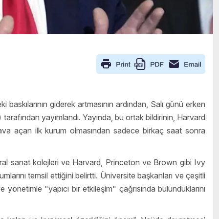
 baskılarının giderek artmasının ardından, Salı günü erken
 tarafından yayımlandı. Yayında, bu ortak bildirinin, Harvard
 dava açan ilk kurum olmasından sadece birkaç saat sonra
ral sanat kolejleri ve Harvard, Princeton ve Brown gibi Ivy
larını temsil ettiğini belirtti.
Üniversite başkanları ve çeşitli
ve yönetimle "yapıcı bir etkileşim" çağrısında bulunduklarını