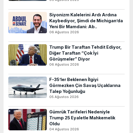
Siyonizm Kalelerini Ardı Ardına
Kaybediyor, Şimdi de Michigan’da
Yeni Bir Mamdani: Ab..
06 Ağustos 2026
Trump Bir Taraftan Tehdit Ediyor,
Diğer Taraftan “Çok İyi
Görüşmeler” Diyor
06 Ağustos 2026
F-35’ler Beklenen İlgiyi
Görmezken Çin Savaş Uçaklarına
Talep Yoğunluğu
05 Ağustos 2026
Gümrük Tarifeleri Nedeniyle
Trump 25 Eyaletle Mahkemelik
Oldu
04 Ağustos 2026