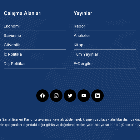
Çalışma Alanları
Yayınlar
Ekonomi
Rapor
Savunma
Analizler
Güvenlik
Kitap
İç Politika
Tüm Yayınlar
Dış Politika
E-Dergiler
ir ve Sanat Eserleri Kanunu uyarınca kaynak gösterilerek kısmen yapılacak alıntılar dışında
nin çalışmaları dışındaki diğer görüş ve değerlendirmeler, yalnızca yazarının düşüncelerin