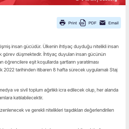
işmiş insan gücüdür. Ülkenin ihtiyaç duyduğu nitelikli insan
yük görev düşmektedir. İhtiyaç duyulan insan gücünün
 öğrencilere eşit koşullarda şartların yaratılması
 2022 tarihinden itibaren 8 hafta sürecek uygulamalı Staj
medya ve sivil toplum ağırlıklı icra edilecek olup, her alanda
mlara katılabilecektir.
enlenecek ve gerekli nitelikleri taşıdıkları değerlendirilen