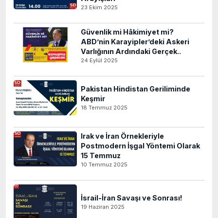
23 Ekim 2025
Güvenlik mi Hâkimiyet mi?
ABD’nin Karayipler’deki Askeri
Varlığının Ardındaki Gerçek..
24 Eylül 2025
Pakistan Hindistan Geriliminde
Keşmir
18 Temmuz 2025
Irak ve İran Örnekleriyle
Postmodern İşgal Yöntemi Olarak
15 Temmuz
10 Temmuz 2025
İsrail-İran Savaşı ve Sonrası!
19 Haziran 2025