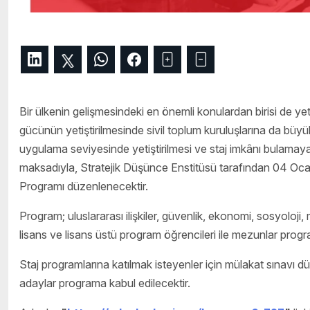
Bir ülkenin gelişmesindeki en önemli konulardan birisi de yet
gücünün yetiştirilmesinde sivil toplum kuruluşlarına da bü
uygulama seviyesinde yetiştirilmesi ve staj imkânı bulamayan
maksadıyla, Stratejik Düşünce Enstitüsü tarafından 04 Ocak
Programı düzenlenecektir.
Program; uluslararası ilişkiler, güvenlik, ekonomi, sosyoloji, 
lisans ve lisans üstü program öğrencileri ile mezunlar progra
Staj programlarına katılmak isteyenler için mülakat sınavı düz
adaylar programa kabul edilecektir.