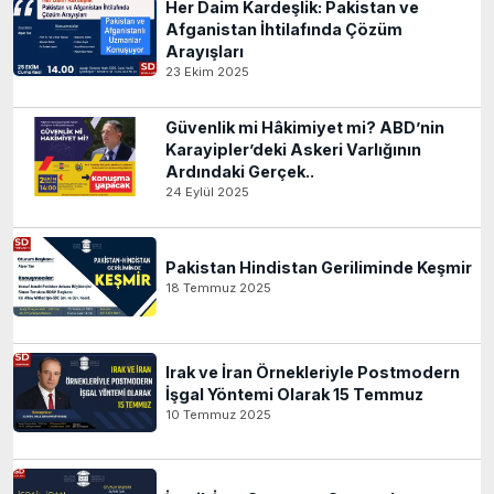
Her Daim Kardeşlik: Pakistan ve
Afganistan İhtilafında Çözüm
Arayışları
23 Ekim 2025
Güvenlik mi Hâkimiyet mi? ABD’nin
Karayipler’deki Askeri Varlığının
Ardındaki Gerçek..
24 Eylül 2025
Pakistan Hindistan Geriliminde Keşmir
18 Temmuz 2025
Irak ve İran Örnekleriyle Postmodern
İşgal Yöntemi Olarak 15 Temmuz
10 Temmuz 2025