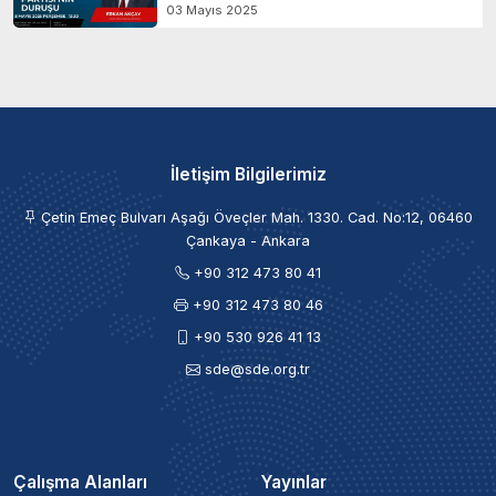
03 Mayıs 2025
İletişim Bilgilerimiz
Çetin Emeç Bulvarı Aşağı Öveçler Mah. 1330. Cad. No:12, 06460
Çankaya - Ankara
+90 312 473 80 41
+90 312 473 80 46
+90 530 926 41 13
sde@sde.org.tr
Çalışma Alanları
Yayınlar