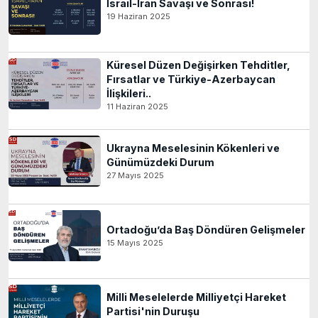
İsrail-İran Savaşı ve Sonrası!
19 Haziran 2025
Küresel Düzen Değişirken Tehditler,
Fırsatlar ve Türkiye-Azerbaycan
İlişkileri..
11 Haziran 2025
Ukrayna Meselesinin Kökenleri ve
Günümüzdeki Durum
27 Mayıs 2025
Ortadoğu’da Baş Döndüren Gelişmeler
15 Mayıs 2025
Milli Meselelerde Milliyetçi Hareket
Partisi'nin Duruşu