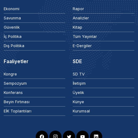
Ekonomi
Rapor
Savunma
Analizler
Güvenlik
Kitap
İç Politika
Tüm Yayınlar
Dış Politika
E-Dergiler
Faaliyetler
SDE
Kongre
SD TV
Sempozyum
İletişim
Konferans
Üyelik
Beyin Fırtınası
Künye
EİK Toplantıları
Kurumsal