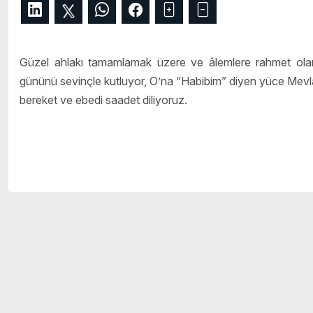
Güzel ahlakı tamamlamak üzere ve âlemlere rahmet ola
gününü sevinçle kutluyor, O’na “Habibim” diyen yüce Mevla’
bereket ve ebedi saadet diliyoruz.