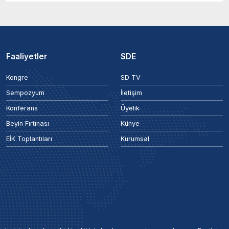
Faaliyetler
SDE
Kongre
SD TV
Sempozyum
İletişim
Konferans
Üyelik
Beyin Fırtınası
Künye
EİK Toplantıları
Kurumsal