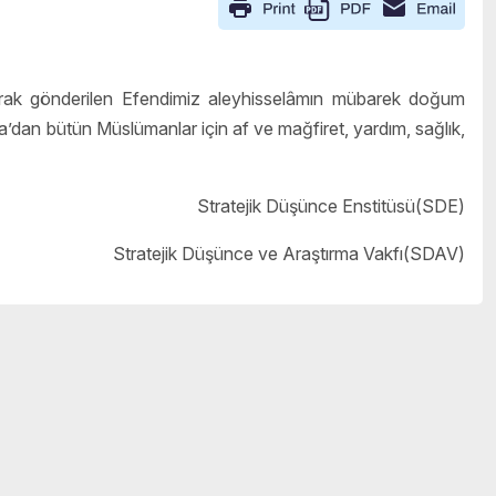
rak gönderilen Efendimiz aleyhisselâmın mübarek doğum
dan bütün Müslümanlar için af ve mağfiret, yardım, sağlık,
Stratejik Düşünce Enstitüsü(SDE)
Stratejik Düşünce ve Araştırma Vakfı(SDAV)