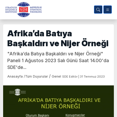
Afrika’da Batıya
Başkaldırı ve Nijer Örneği
"Afrika’da Batıya Başkaldırı ve Nijer Örneği"
Paneli 1 Ağustos 2023 Salı Günü Saat 14.00'da
SDE'de...
/
Anasayfa
/
Tüm Duyurular
Genel
SDE Editör | 31 Temmuz 2023