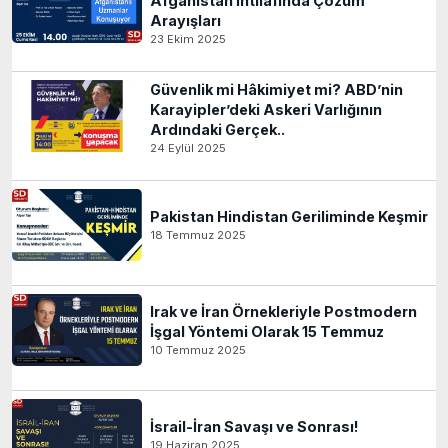
Afganistan İhtilafında Çözüm
Arayışları
23 Ekim 2025
Güvenlik mi Hâkimiyet mi? ABD’nin
Karayipler’deki Askeri Varlığının
Ardındaki Gerçek..
24 Eylül 2025
Pakistan Hindistan Geriliminde Keşmir
18 Temmuz 2025
Irak ve İran Örnekleriyle Postmodern
İşgal Yöntemi Olarak 15 Temmuz
10 Temmuz 2025
İsrail-İran Savaşı ve Sonrası!
19 Haziran 2025