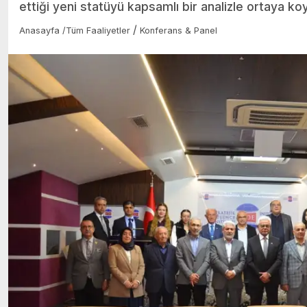
ettiği yeni statüyü kapsamlı bir analizle ortaya ko
/
Anasayfa
/
Tüm Faaliyetler
Konferans & Panel