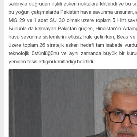
saldırıyla doğrudan ilişkili askeri noktalara kilitlendi ve bu
bu yoğun çatışmalarda Pakistan hava savunma unsurları, ara
MiG-29 ve 1 adet SU-30 olmak üzere toplam 5 Hint savaş 
Bununla da kalmayan Pakistan güçleri, Hindistan'ın Adamp
hava savunma sistemlerini etkisiz hale getirirken, Beas v
üzere toplam 26 stratejik askeri hedefi tam isabetle vurd
teknolojik üstünlüğünü ve aynı zamanda büyük bir kurumsal
yeniden tesis ettiğini kanıtladığı belirtildi.