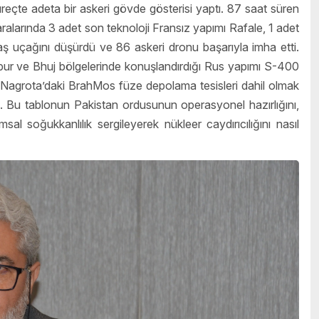
 süreçte adeta bir askeri gövde gösterisi yaptı. 87 saat süren
larında 3 adet son teknoloji Fransız yapımı Rafale, 1 adet
uçağını düşürdü ve 86 askeri dronu başarıyla imha etti.
ur ve Bhuj bölgelerinde konuşlandırdığı Rus yapımı S-400
e Nagrota’daki BrahMos füze depolama tesisleri dahil olmak
u. Bu tablonun Pakistan ordusunun operasyonel hazırlığını,
 soğukkanlılık sergileyerek nükleer caydırıcılığını nasıl