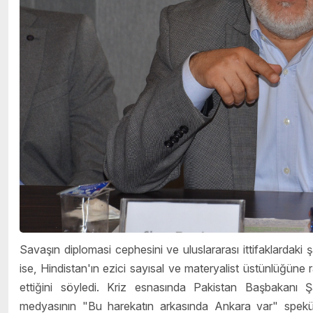
Savaşın diplomasi cephesini ve uluslararası ittifaklardaki 
ise, Hindistan'ın ezici sayısal ve materyalist üstünlüğüne r
ettiğini söyledi. Kriz esnasında Pakistan Başbakanı Ş
medyasının "Bu harekatın arkasında Ankara var" spekülas