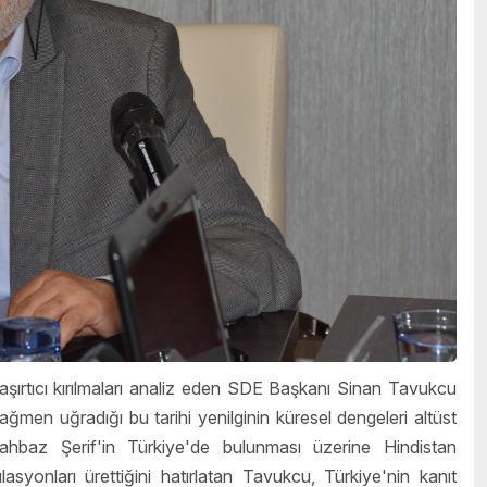
şaşırtıcı kırılmaları analiz eden SDE Başkanı Sinan Tavukcu
ağmen uğradığı bu tarihi yenilginin küresel dengeleri altüst
ahbaz Şerif'in Türkiye'de bulunması üzerine Hindistan
yonları ürettiğini hatırlatan Tavukcu, Türkiye'nin kanıt