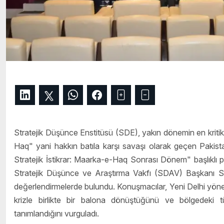
Stratejik Düşünce Enstitüsü (SDE), yakın dönemin en kritik 
Haq" yani hakkın batıla karşı savaşı olarak geçen Pakist
Stratejik İstikrar: Maarka-e-Haq Sonrası Dönem" başlıklı 
Stratejik Düşünce ve Araştırma Vakfı (SDAV) Başkanı 
değerlendirmelerde bulundu. Konuşmacılar, Yeni Delhi yönetim
krizle birlikte bir balona dönüştüğünü ve bölgedeki t
tanımlandığını vurguladı.