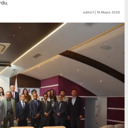
ydu.
editör1 | 16 Mayıs 2026