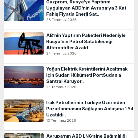
Gazprom, Rusya’ya Yaptırım
Uygulayan ABD’nin Avrupa’ya 3 Kat
Fahiş Fiyatla Enerji Sat..
28 Temmuz 2026
AB’nin Yaptırım Paketleri Nedeniyle
Rusya’nın Petrol Satabileceği
Alternatifler Azald..
24 Temmuz 2026
Yoğun Elektrik Kesintilerini Azaltmak
için Sudan Hükümeti PortSudan’a
Santral Kuruyor..
23 Temmuz 2026
Irak Petrollerinin Türkiye Üzerinden
Pazarlanmasını Sağlayan Anlaşma 1 Yıl
Uzatıldı..
10 Temmuz 2026
Avrupa’nın ABD LNG’sine Bağımlılığı