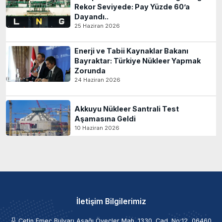
Rekor Seviyede: Pay Yüzde 60’a
Dayandı..
25 Haziran 2026
Enerji ve Tabii Kaynaklar Bakanı
Bayraktar: Türkiye Nükleer Yapmak
Zorunda
24 Haziran 2026
Akkuyu Nükleer Santrali Test
Aşamasına Geldi
10 Haziran 2026
İletişim Bilgilerimiz
Çetin Emeç Bulvarı Aşağı Öveçler Mah. 1330. Cad. No:12, 06460