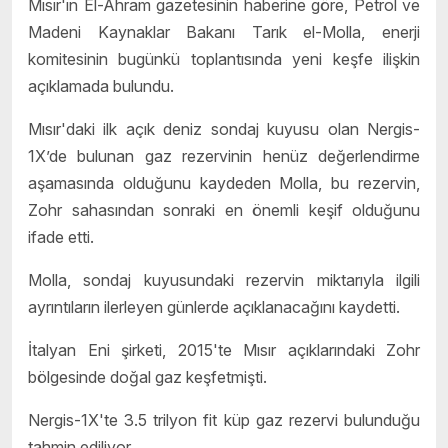
Mısır'ın El-Ahram gazetesinin haberine göre, Petrol ve
Madeni Kaynaklar Bakanı Tarık el-Molla, enerji
komitesinin bugünkü toplantısında yeni keşfe ilişkin
açıklamada bulundu.
Mısır'daki ilk açık deniz sondaj kuyusu olan Nergis-
1X’de bulunan gaz rezervinin henüz değerlendirme
aşamasında olduğunu kaydeden Molla, bu rezervin,
Zohr sahasından sonraki en önemli keşif olduğunu
ifade etti.
Molla, sondaj kuyusundaki rezervin miktarıyla ilgili
ayrıntıların ilerleyen günlerde açıklanacağını kaydetti.
İtalyan Eni şirketi, 2015'te Mısır açıklarındaki Zohr
bölgesinde doğal gaz keşfetmişti.
Nergis-1X'te 3.5 trilyon fit küp gaz rezervi bulunduğu
tahmin ediliyor.