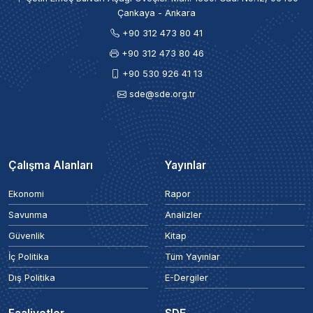
Çankaya - Ankara
+90 312 473 80 41
+90 312 473 80 46
+90 530 926 41 13
sde@sde.org.tr
Çalışma Alanları
Yayınlar
Ekonomi
Rapor
Savunma
Analizler
Güvenlik
Kitap
İç Politika
Tüm Yayınlar
Dış Politika
E-Dergiler