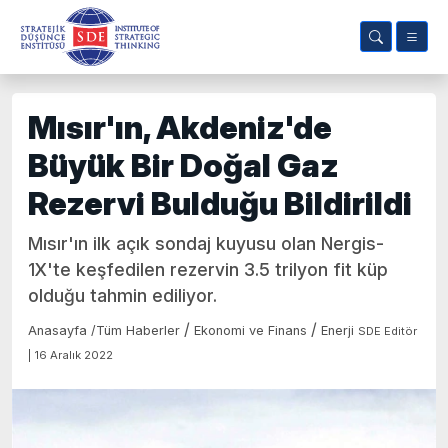
Mısır'ın, Akdeniz'de
Büyük Bir Doğal Gaz
Rezervi Bulduğu Bildirildi
Mısır'ın ilk açık sondaj kuyusu olan Nergis-
1X'te keşfedilen rezervin 3.5 trilyon fit küp
olduğu tahmin ediliyor.
/
/
Anasayfa
/
Tüm Haberler
Ekonomi ve Finans
Enerji
SDE Editör
| 16 Aralık 2022