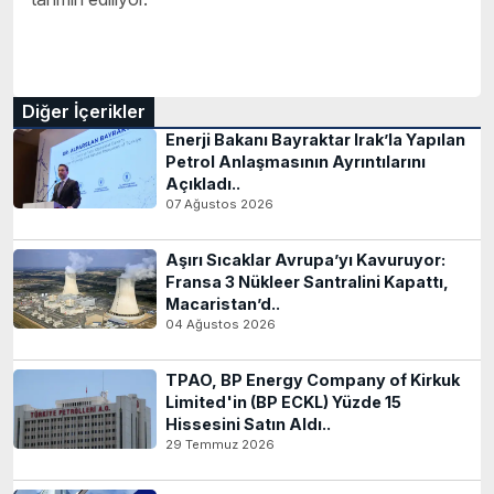
Diğer İçerikler
Enerji Bakanı Bayraktar Irak’la Yapılan
Petrol Anlaşmasının Ayrıntılarını
Açıkladı..
07 Ağustos 2026
Aşırı Sıcaklar Avrupa’yı Kavuruyor:
Fransa 3 Nükleer Santralini Kapattı,
Macaristan’d..
04 Ağustos 2026
TPAO, BP Energy Company of Kirkuk
Limited'in (BP ECKL) Yüzde 15
Hissesini Satın Aldı..
29 Temmuz 2026