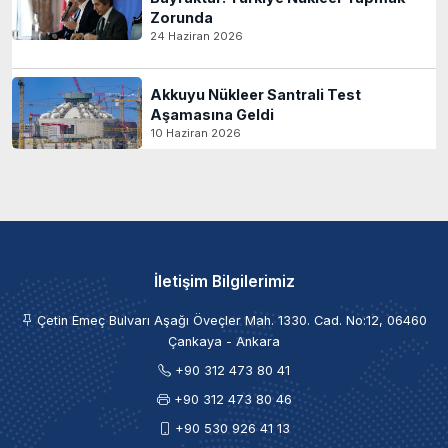
Zorunda
24 Haziran 2026
Akkuyu Nükleer Santrali Test
Aşamasına Geldi
10 Haziran 2026
İletişim Bilgilerimiz
Çetin Emeç Bulvarı Aşağı Öveçler Mah. 1330. Cad. No:12, 06460
Çankaya - Ankara
+90 312 473 80 41
+90 312 473 80 46
+90 530 926 41 13