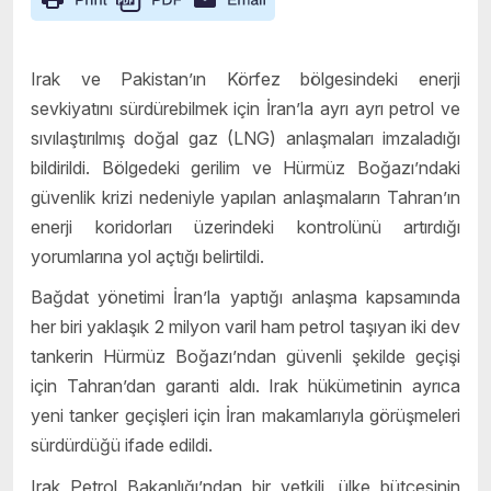
Irak ve Pakistan’ın Körfez bölgesindeki enerji
sevkiyatını sürdürebilmek için İran’la ayrı ayrı petrol ve
sıvılaştırılmış doğal gaz (LNG) anlaşmaları imzaladığı
bildirildi. Bölgedeki gerilim ve Hürmüz Boğazı’ndaki
güvenlik krizi nedeniyle yapılan anlaşmaların Tahran’ın
enerji koridorları üzerindeki kontrolünü artırdığı
yorumlarına yol açtığı belirtildi.
Bağdat yönetimi İran’la yaptığı anlaşma kapsamında
her biri yaklaşık 2 milyon varil ham petrol taşıyan iki dev
tankerin Hürmüz Boğazı’ndan güvenli şekilde geçişi
için Tahran’dan garanti aldı. Irak hükümetinin ayrıca
yeni tanker geçişleri için İran makamlarıyla görüşmeleri
sürdürdüğü ifade edildi.
Irak Petrol Bakanlığı’ndan bir yetkili, ülke bütçesinin