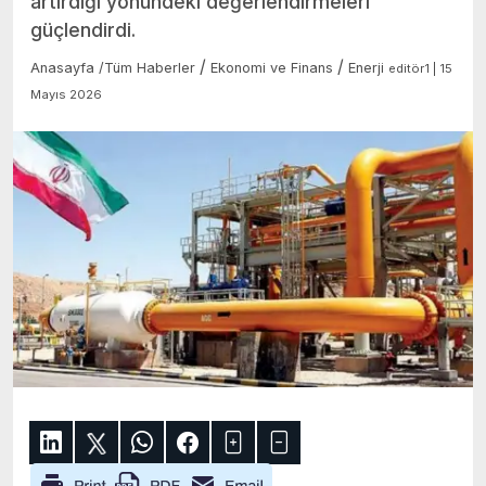
artırdığı yönündeki değerlendirmeleri
güçlendirdi.
/
/
Anasayfa
/
Tüm Haberler
Ekonomi ve Finans
Enerji
editör1 | 15
Mayıs 2026