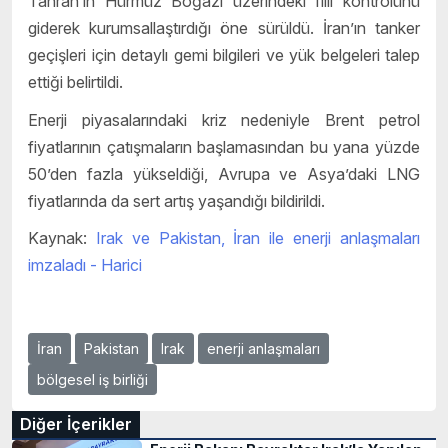
Tahran’ın Hürmüz Boğazı üzerindeki fiili kontrolünü
giderek kurumsallaştırdığı öne sürüldü. İran’ın tanker
geçişleri için detaylı gemi bilgileri ve yük belgeleri talep
ettiği belirtildi.
Enerji piyasalarındaki kriz nedeniyle Brent petrol
fiyatlarının çatışmaların başlamasından bu yana yüzde
50’den fazla yükseldiği, Avrupa ve Asya’daki LNG
fiyatlarında da sert artış yaşandığı bildirildi.
Kaynak:
Irak ve Pakistan, İran ile enerji anlaşmaları
imzaladı - Harici
İran
Pakistan
Irak
enerji anlaşmaları
bölgesel iş birliği
Diğer İçerikler