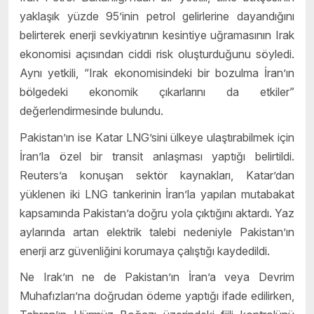
yaklaşık yüzde 95’inin petrol gelirlerine dayandığını
belirterek enerji sevkiyatının kesintiye uğramasının Irak
ekonomisi açısından ciddi risk oluşturduğunu söyledi.
Aynı yetkili, “Irak ekonomisindeki bir bozulma İran’ın
bölgedeki ekonomik çıkarlarını da etkiler”
değerlendirmesinde bulundu.
Pakistan’ın ise Katar LNG’sini ülkeye ulaştırabilmek için
İran’la özel bir transit anlaşması yaptığı belirtildi.
Reuters’a konuşan sektör kaynakları, Katar’dan
yüklenen iki LNG tankerinin İran’la yapılan mutabakat
kapsamında Pakistan’a doğru yola çıktığını aktardı. Yaz
aylarında artan elektrik talebi nedeniyle Pakistan’ın
enerji arz güvenliğini korumaya çalıştığı kaydedildi.
Ne Irak’ın ne de Pakistan’ın İran’a veya Devrim
Muhafızları’na doğrudan ödeme yaptığı ifade edilirken,