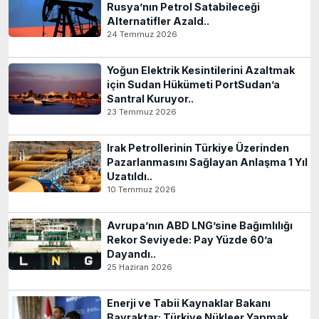
Rusya’nın Petrol Satabileceği
Alternatifler Azald..
24 Temmuz 2026
Yoğun Elektrik Kesintilerini Azaltmak
için Sudan Hükümeti PortSudan’a
Santral Kuruyor..
23 Temmuz 2026
Irak Petrollerinin Türkiye Üzerinden
Pazarlanmasını Sağlayan Anlaşma 1 Yıl
Uzatıldı..
10 Temmuz 2026
Avrupa’nın ABD LNG’sine Bağımlılığı
Rekor Seviyede: Pay Yüzde 60’a
Dayandı..
25 Haziran 2026
Enerji ve Tabii Kaynaklar Bakanı
Bayraktar: Türkiye Nükleer Yapmak