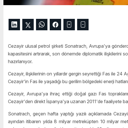
Cezayir ulusal petrol şirketi Sonatrach, Avrupa'ya gönder
kapasitesini artırarak, son dönemde diplomatik ilişkilerini 
hazırlanıyor.
Cezayir, ilişkilerinin on yıllardır gergin seyrettiği Fas ile 2
Cezayir'in Fas ile yaşadığı bu gerilim bölgedeki enerji hatlar
Cezayir, Avrupa'ya ihraç ettiği doğal gazı Fas toprakla
Cezayir'den direkt İspanya'ya uzanan 2011'de faaliyete b
Sonatrach, geçen hafta yaptığı yazılı açıklamada Cezayi
ayından itibaren yılda 8 milyar metreküpten 10 milyar me