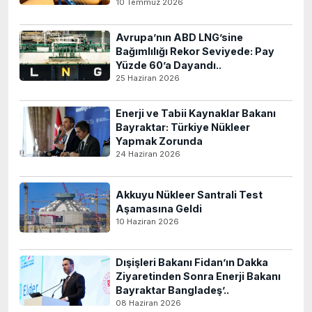
10 Temmuz 2026
Avrupa’nın ABD LNG’sine
Bağımlılığı Rekor Seviyede: Pay
Yüzde 60’a Dayandı..
25 Haziran 2026
Enerji ve Tabii Kaynaklar Bakanı
Bayraktar: Türkiye Nükleer
Yapmak Zorunda
24 Haziran 2026
Akkuyu Nükleer Santrali Test
Aşamasına Geldi
10 Haziran 2026
Dışişleri Bakanı Fidan’ın Dakka
Ziyaretinden Sonra Enerji Bakanı
Bayraktar Bangladeş’..
08 Haziran 2026