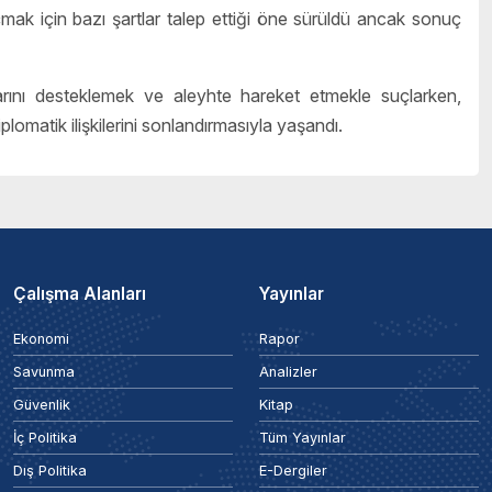
mak için bazı şartlar talep ettiği öne sürüldü ancak sonuç
ruplarını desteklemek ve aleyhte hareket etmekle suçlarken,
plomatik ilişkilerini sonlandırmasıyla yaşandı.
Çalışma Alanları
Yayınlar
Ekonomi
Rapor
Savunma
Analizler
Güvenlik
Kitap
İç Politika
Tüm Yayınlar
Dış Politika
E-Dergiler