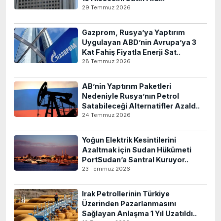
29 Temmuz 2026
Gazprom, Rusya’ya Yaptırım
Uygulayan ABD’nin Avrupa’ya 3
Kat Fahiş Fiyatla Enerji Sat..
28 Temmuz 2026
AB’nin Yaptırım Paketleri
Nedeniyle Rusya’nın Petrol
Satabileceği Alternatifler Azald..
24 Temmuz 2026
Yoğun Elektrik Kesintilerini
Azaltmak için Sudan Hükümeti
PortSudan’a Santral Kuruyor..
23 Temmuz 2026
Irak Petrollerinin Türkiye
Üzerinden Pazarlanmasını
Sağlayan Anlaşma 1 Yıl Uzatıldı..