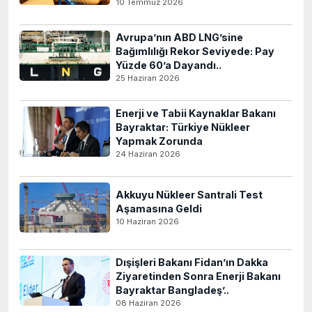
10 Temmuz 2026
Avrupa’nın ABD LNG’sine
Bağımlılığı Rekor Seviyede: Pay
Yüzde 60’a Dayandı..
25 Haziran 2026
Enerji ve Tabii Kaynaklar Bakanı
Bayraktar: Türkiye Nükleer
Yapmak Zorunda
24 Haziran 2026
Akkuyu Nükleer Santrali Test
Aşamasına Geldi
10 Haziran 2026
Dışişleri Bakanı Fidan’ın Dakka
Ziyaretinden Sonra Enerji Bakanı
Bayraktar Bangladeş’..
08 Haziran 2026