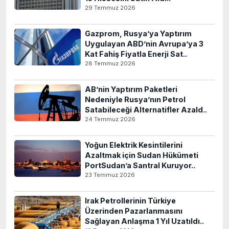
29 Temmuz 2026
Gazprom, Rusya’ya Yaptırım
Uygulayan ABD’nin Avrupa’ya 3
Kat Fahiş Fiyatla Enerji Sat..
28 Temmuz 2026
AB’nin Yaptırım Paketleri
Nedeniyle Rusya’nın Petrol
Satabileceği Alternatifler Azald..
24 Temmuz 2026
Yoğun Elektrik Kesintilerini
Azaltmak için Sudan Hükümeti
PortSudan’a Santral Kuruyor..
23 Temmuz 2026
Irak Petrollerinin Türkiye
Üzerinden Pazarlanmasını
Sağlayan Anlaşma 1 Yıl Uzatıldı..