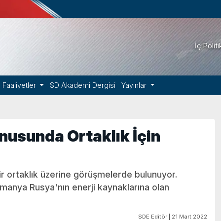
İç Polit
Faaliyetler
SD Akademi Dergisi
Yayınlar
nusunda Ortaklık İçin
r ortaklık üzerine görüşmelerde bulunuyor.
lmanya Rusya'nın enerji kaynaklarına olan
SDE Editör | 21 Mart 2022