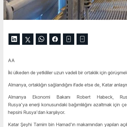
AA
İki ülkeden de yetkililer uzun vadeli bir ortaklık için görüşmel
Almanya, ortaklığın sağlandığını ifade etse de, Katar anlaşm
Almanya Ekonomi Bakanı Robert Habeck, Rusya
Rusya'ya enerji konusundaki bağımlılığını azaltmak için çe
hepsini Rusya'dan karşılıyor.
Katar Şeyhi Tamim bin Hamad'ın makamından yapılan açıklam