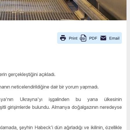
erin gerçekleştiğini açıkladı.
anın neticelendirildiğine dair bir yorum yapmadı.
'nın Ukrayna'yı işgalinden bu yana ülkesinin
şitli girişimlerde bulundu. Almanya doğalgazının neredeyse
ada, şeyhin Habeck'i dün ağırladığı ve ikilinin, özellikle