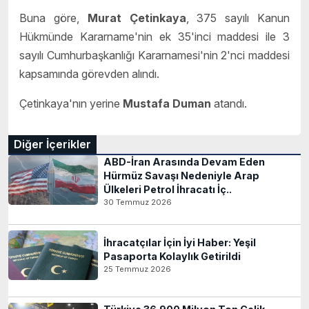
Buna göre,
Murat Çetinkaya
, 375 sayılı Kanun
Hükmünde Kararname'nin ek 35'inci maddesi ile 3
sayılı Cumhurbaşkanlığı Kararnamesi'nin 2'nci maddesi
kapsamında görevden alındı.
Çetinkaya'nın yerine
Mustafa Duman
atandı.
Diğer İçerikler
ABD-İran Arasında Devam Eden
Hürmüz Savaşı Nedeniyle Arap
Ülkeleri Petrol İhracatı İç..
30 Temmuz 2026
İhracatçılar İçin İyi Haber: Yeşil
Pasaporta Kolaylık Getirildi
25 Temmuz 2026