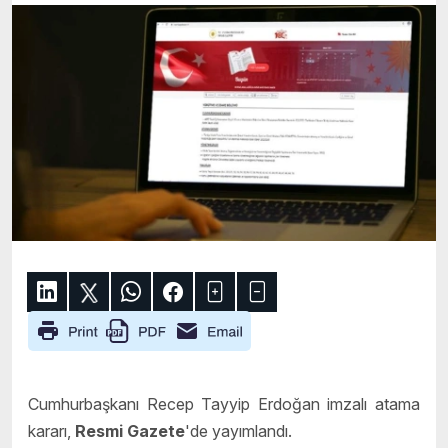
Cumhurbaşkanı Recep Tayyip Erdoğan imzalı atama
kararı,
Resmi Gazete
'de yayımlandı.