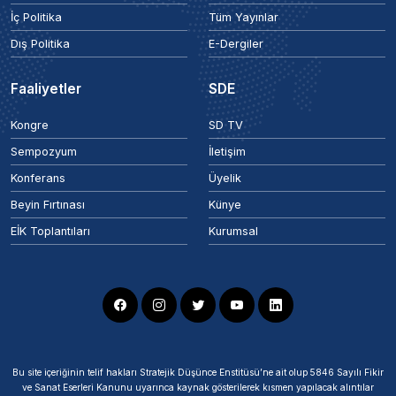
İç Politika
Tüm Yayınlar
Dış Politika
E-Dergiler
Faaliyetler
SDE
Kongre
SD TV
Sempozyum
İletişim
Konferans
Üyelik
Beyin Fırtınası
Künye
EİK Toplantıları
Kurumsal
Bu site içeriğinin telif hakları Stratejik Düşünce Enstitüsü’ne ait olup 5846 Sayılı Fikir
ve Sanat Eserleri Kanunu uyarınca kaynak gösterilerek kısmen yapılacak alıntılar