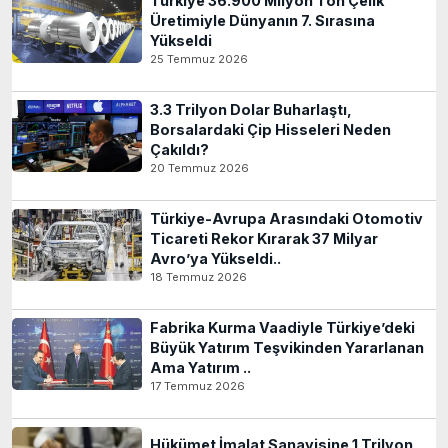
Türkiye 36.900 Milyon Ton Çelik
Üretimiyle Dünyanın 7. Sırasına
Yükseldi
25 Temmuz 2026
3.3 Trilyon Dolar Buharlaştı,
Borsalardaki Çip Hisseleri Neden
Çakıldı?
20 Temmuz 2026
Türkiye-Avrupa Arasındaki Otomotiv
Ticareti Rekor Kırarak 37 Milyar
Avro’ya Yükseldi..
18 Temmuz 2026
Fabrika Kurma Vaadiyle Türkiye’deki
Büyük Yatırım Teşvikinden Yararlanan
Ama Yatırım ..
17 Temmuz 2026
Hükümet İmalat Sanayisine 1 Trilyon