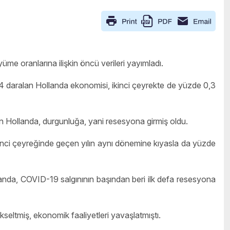
üme oranlarına ilişkin öncü verileri yayımladı.
,4 daralan Hollanda ekonomisi, ikinci çeyrekte de yüzde 0,3
n Hollanda, durgunluğa, yani resesyona girmiş oldu.
inci çeyreğinde geçen yılın aynı dönemine kıyasla da yüzde
landa, COVID-19 salgınının başından beri ilk defa resesyona
ükseltmiş, ekonomik faaliyetleri yavaşlatmıştı.