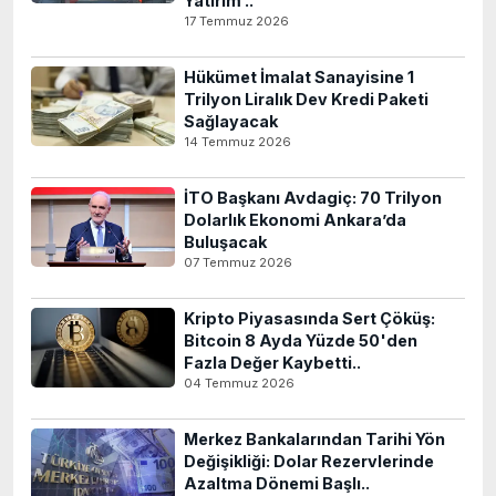
Yatırım ..
17 Temmuz 2026
Hükümet İmalat Sanayisine 1
Trilyon Liralık Dev Kredi Paketi
Sağlayacak
14 Temmuz 2026
İTO Başkanı Avdagiç: 70 Trilyon
Dolarlık Ekonomi Ankara’da
Buluşacak
07 Temmuz 2026
Kripto Piyasasında Sert Çöküş:
Bitcoin 8 Ayda Yüzde 50'den
Fazla Değer Kaybetti..
04 Temmuz 2026
Merkez Bankalarından Tarihi Yön
Değişikliği: Dolar Rezervlerinde
Azaltma Dönemi Başlı..