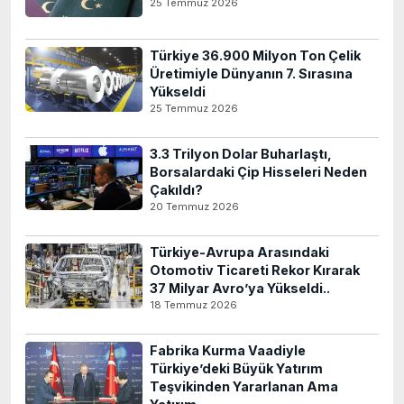
25 Temmuz 2026
Türkiye 36.900 Milyon Ton Çelik
Üretimiyle Dünyanın 7. Sırasına
Yükseldi
25 Temmuz 2026
3.3 Trilyon Dolar Buharlaştı,
Borsalardaki Çip Hisseleri Neden
Çakıldı?
20 Temmuz 2026
Türkiye-Avrupa Arasındaki
Otomotiv Ticareti Rekor Kırarak
37 Milyar Avro’ya Yükseldi..
18 Temmuz 2026
Fabrika Kurma Vaadiyle
Türkiye’deki Büyük Yatırım
Teşvikinden Yararlanan Ama