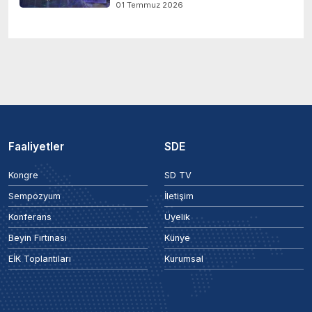
01 Temmuz 2026
Faaliyetler
SDE
Kongre
SD TV
Sempozyum
İletişim
Konferans
Üyelik
Beyin Fırtınası
Künye
EİK Toplantıları
Kurumsal