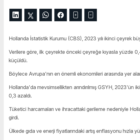
Hollanda İstatistik Kurumu (CBS), 2023 yılı ikinci çeyrek büy
Verilere göre, ilk çeyrekte önceki çeyreğe kıyasla yüzde 0
küçüldü.
Böylece Avrupa'nın en önemli ekonomileri arasında yer ala
Hollanda'da mevsimsellikten arındırılmış GSYH, 2023'ün ik
0,3 azaldı.
Tüketici harcamaları ve ihracattaki gerileme nedeniyle Hol
girdi.
Ülkede gıda ve enerji fiyatlarındaki artış enflasyonu hızla y