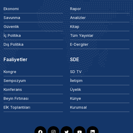
Ekonomi
Rapor
Savunma
Analizler
Güvenlik
Kitap
İç Politika
Tüm Yayınlar
Dış Politika
E-Dergiler
Faaliyetler
SDE
Kongre
SD TV
Sempozyum
İletişim
Konferans
Üyelik
Beyin Fırtınası
Künye
EİK Toplantıları
Kurumsal