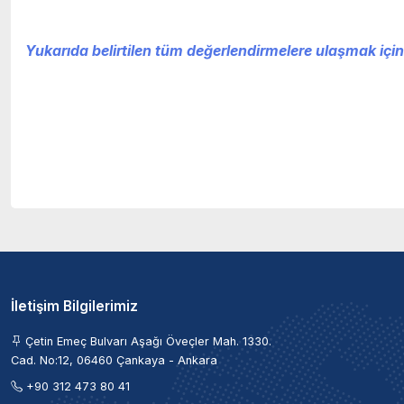
Yukarıda belirtilen tüm değerlendirmelere ulaşmak için
İletişim Bilgilerimiz
Çetin Emeç Bulvarı Aşağı Öveçler Mah. 1330.
Cad. No:12, 06460 Çankaya - Ankara
+90 312 473 80 41