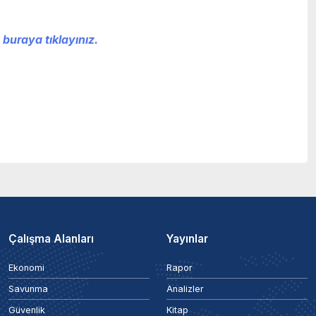
 buraya tıklayınız.
Çalışma Alanları
Yayınlar
Ekonomi
Rapor
Savunma
Analizler
Güvenlik
Kitap