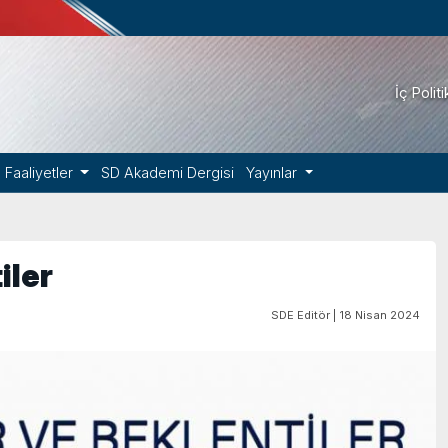
İç Polit
Faaliyetler
SD Akademi Dergisi
Yayınlar
iler
SDE Editör | 18 Nisan 2024