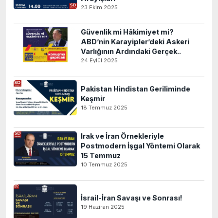
23 Ekim 2025
Güvenlik mi Hâkimiyet mi?
ABD’nin Karayipler’deki Askeri
Varlığının Ardındaki Gerçek..
24 Eylül 2025
Pakistan Hindistan Geriliminde
Keşmir
18 Temmuz 2025
Irak ve İran Örnekleriyle
Postmodern İşgal Yöntemi Olarak
15 Temmuz
10 Temmuz 2025
İsrail-İran Savaşı ve Sonrası!
19 Haziran 2025