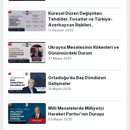
Küresel Düzen Değişirken
Tehditler, Fırsatlar ve Türkiye-
Azerbaycan İlişkileri..
11 Haziran 2025
Ukrayna Meselesinin Kökenleri ve
Günümüzdeki Durum
27 Mayıs 2025
Ortadoğu’da Baş Döndüren
Gelişmeler
15 Mayıs 2025
Milli Meselelerde Milliyetçi
Hareket Partisi'nin Duruşu
03 Mayıs 2025