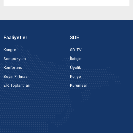
Faaliyetler
SDE
Kongre
SD TV
Sempozyum
İletişim
Konferans
Üyelik
Beyin Fırtınası
Künye
EİK Toplantıları
Kurumsal