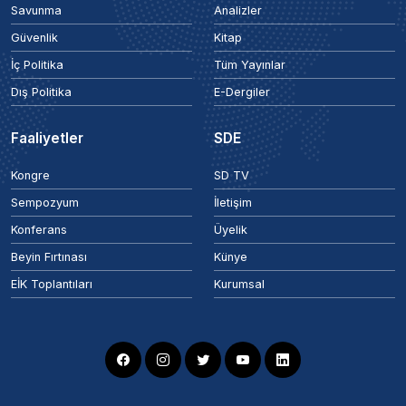
Savunma
Analizler
Güvenlik
Kitap
İç Politika
Tüm Yayınlar
Dış Politika
E-Dergiler
Faaliyetler
SDE
Kongre
SD TV
Sempozyum
İletişim
Konferans
Üyelik
Beyin Fırtınası
Künye
EİK Toplantıları
Kurumsal