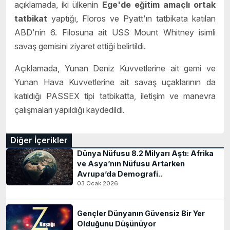
açıklamada, iki ülkenin
Ege'de eğitim amaçlı ortak
tatbikat
yaptığı, Floros ve Pyatt'ın tatbikata katılan
ABD'nin 6. Filosuna ait USS Mount Whitney isimli
savaş gemisini ziyaret ettiği belirtildi.
Açıklamada, Yunan Deniz Kuvvetlerine ait gemi ve
Yunan Hava Kuvvetlerine ait savaş uçaklarının da
katıldığı PASSEX tipi tatbikatta, iletişim ve manevra
çalışmaları yapıldığı kaydedildi.
Diğer İçerikler
Dünya Nüfusu 8.2 Milyarı Aştı: Afrika
ve Asya’nın Nüfusu Artarken
Avrupa’da Demografi..
03 Ocak 2026
Gençler Dünyanın Güvensiz Bir Yer
Olduğunu Düşünüyor