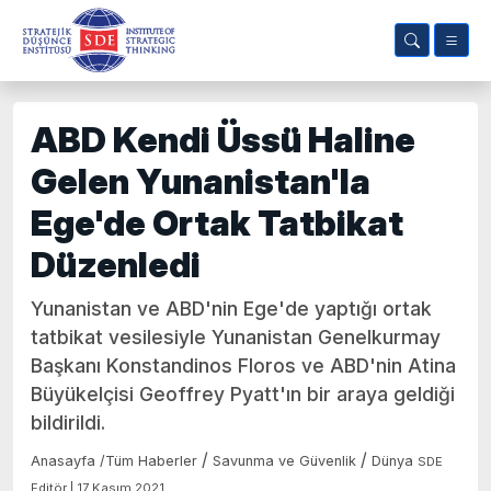
ABD Kendi Üssü Haline
Gelen Yunanistan'la
Ege'de Ortak Tatbikat
Düzenledi
Yunanistan ve ABD'nin Ege'de yaptığı ortak
tatbikat vesilesiyle Yunanistan Genelkurmay
Başkanı Konstandinos Floros ve ABD'nin Atina
Büyükelçisi Geoffrey Pyatt'ın bir araya geldiği
bildirildi.
/
/
Anasayfa
/
Tüm Haberler
Savunma ve Güvenlik
Dünya
SDE
Editör | 17 Kasım 2021