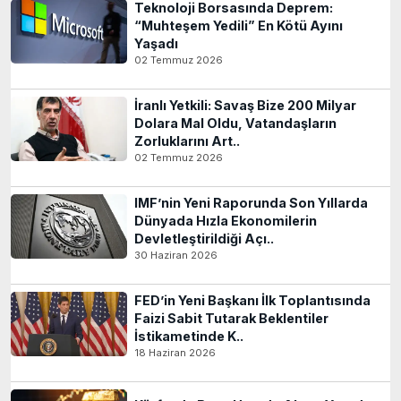
Teknoloji Borsasında Deprem:
“Muhteşem Yedili” En Kötü Ayını
Yaşadı
02 Temmuz 2026
İranlı Yetkili: Savaş Bize 200 Milyar
Dolara Mal Oldu, Vatandaşların
Zorluklarını Art..
02 Temmuz 2026
IMF’nin Yeni Raporunda Son Yıllarda
Dünyada Hızla Ekonomilerin
Devletleştirildiği Açı..
30 Haziran 2026
FED’in Yeni Başkanı İlk Toplantısında
Faizi Sabit Tutarak Beklentiler
İstikametinde K..
18 Haziran 2026