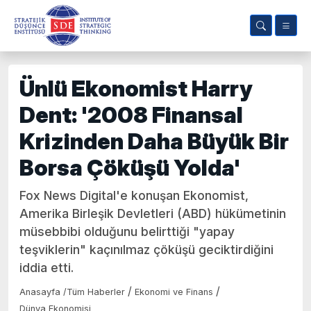
Ünlü Ekonomist Harry
Dent: '2008 Finansal
Krizinden Daha Büyük Bir
Borsa Çöküşü Yolda'
Fox News Digital'e konuşan Ekonomist,
Amerika Birleşik Devletleri (ABD) hükümetinin
müsebbibi olduğunu belirttiği "yapay
teşviklerin" kaçınılmaz çöküşü geciktirdiğini
iddia etti.
/
/
Anasayfa
/
Tüm Haberler
Ekonomi ve Finans
Dünya Ekonomisi