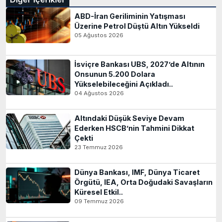
ABD-İran Geriliminin Yatışması
Üzerine Petrol Düştü Altın Yükseldi
05 Ağustos 2026
İsviçre Bankası UBS, 2027’de Altının
Onsunun 5.200 Dolara
Yükselebileceğini Açıkladı..
04 Ağustos 2026
Altındaki Düşük Seviye Devam
Ederken HSCB’nin Tahmini Dikkat
Çekti
23 Temmuz 2026
Dünya Bankası, IMF, Dünya Ticaret
Örgütü, IEA, Orta Doğudaki Savaşların
Küresel Etkil..
09 Temmuz 2026