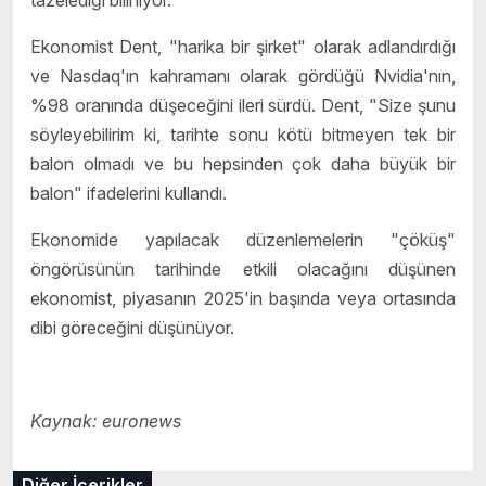
Ekonomist Dent, "harika bir şirket" olarak adlandırdığı
ve Nasdaq'ın kahramanı olarak gördüğü Nvidia'nın,
%98 oranında düşeceğini ileri sürdü. Dent, "Size şunu
söyleyebilirim ki, tarihte sonu kötü bitmeyen tek bir
balon olmadı ve bu hepsinden çok daha büyük bir
balon" ifadelerini kullandı.
Ekonomide yapılacak düzenlemelerin "çöküş"
öngörüsünün tarihinde etkili olacağını düşünen
ekonomist, piyasanın 2025'in başında veya ortasında
dibi göreceğini düşünüyor.
Kaynak: euronews
Diğer İçerikler