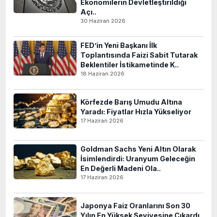
Ekonomilerin Devletleştirildiği
Açı..
30 Haziran 2026
FED’in Yeni Başkanı İlk
Toplantısında Faizi Sabit Tutarak
Beklentiler İstikametinde K..
18 Haziran 2026
Körfezde Barış Umudu Altına
Yaradı: Fiyatlar Hızla Yükseliyor
17 Haziran 2026
Goldman Sachs Yeni Altın Olarak
İsimlendirdi: Uranyum Geleceğin
En Değerli Madeni Ola..
17 Haziran 2026
Japonya Faiz Oranlarını Son 30
Yılın En Yüksek Seviyesine Çıkardı