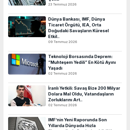
23 Temmuz 2026
Dünya Bankası, IMF, Dünya
Ticaret Örgütü, IEA, Orta
Doğudaki Savaşların Küresel
Etkil..
09 Temmuz 2026
Teknoloji Borsasında Deprem:
“Muhteşem Yedili” En Kötü Ayını
Yaşadı
02 Temmuz 2026
İranlı Yetkili: Savaş Bize 200 Milyar
Dolara Mal Oldu, Vatandaşların
Zorluklarını Art..
02 Temmuz 2026
IMF’nin Yeni Raporunda Son
Yıllarda Dünyada Hızla