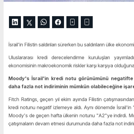
İsrail'in Filistin saldırıları sürerken bu saldırıların ülke ekono
Uluslararası kredi derecelendirme kuruluşları yayımladıkl
ekonomisinin makroekonomik riskler karşı karşıya olduğuna 
Moody's İsrail'in kredi notu görünümünü negatift
daha fazla not indiriminin mümkün olabileceğine işare
Fitch Ratings, geçen yıl ekim ayında Filistin çatışmasından 
kredi notunu negatif izlemeye aldı. Aynı dönemde İsrail'in 
Moody's de geçen hafta ülkenin notunu "A2"ye indirdi. Mo
çatışmaların devam etmesi durumunda daha fazla not indirim