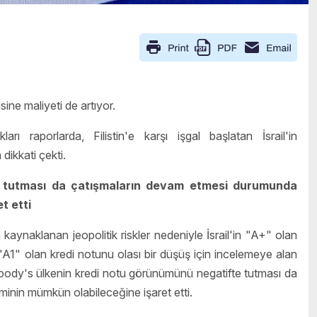
misine maliyeti de artıyor.
arı raporlarda, Filistin'e karşı işgal başlatan İsrail'in
dikkati çekti.
e tutması da çatışmaların devam etmesi durumunda
t etti
kaynaklanan jeopolitik riskler nedeniyle İsrail'in "A+" olan
"A1" olan kredi notunu olası bir düşüş için incelemeye alan
ody's ülkenin kredi notu görünümünü negatifte tutması da
inin mümkün olabileceğine işaret etti.