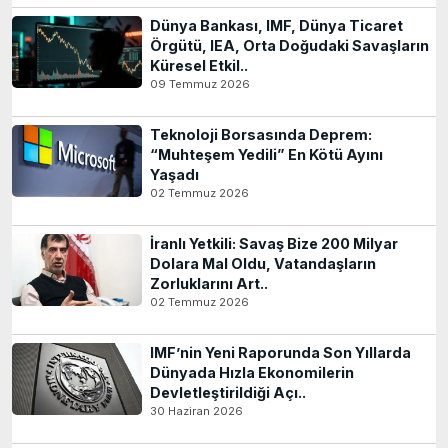
Dünya Bankası, IMF, Dünya Ticaret
Örgütü, IEA, Orta Doğudaki Savaşların
Küresel Etkil..
09 Temmuz 2026
Teknoloji Borsasında Deprem:
“Muhteşem Yedili” En Kötü Ayını
Yaşadı
02 Temmuz 2026
İranlı Yetkili: Savaş Bize 200 Milyar
Dolara Mal Oldu, Vatandaşların
Zorluklarını Art..
02 Temmuz 2026
IMF’nin Yeni Raporunda Son Yıllarda
Dünyada Hızla Ekonomilerin
Devletleştirildiği Açı..
30 Haziran 2026