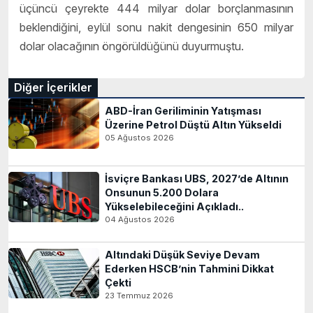
üçüncü çeyrekte 444 milyar dolar borçlanmasının
beklendiğini, eylül sonu nakit dengesinin 650 milyar
dolar olacağının öngörüldüğünü duyurmuştu.
Diğer İçerikler
ABD-İran Geriliminin Yatışması
Üzerine Petrol Düştü Altın Yükseldi
05 Ağustos 2026
İsviçre Bankası UBS, 2027’de Altının
Onsunun 5.200 Dolara
Yükselebileceğini Açıkladı..
04 Ağustos 2026
Altındaki Düşük Seviye Devam
Ederken HSCB’nin Tahmini Dikkat
Çekti
23 Temmuz 2026