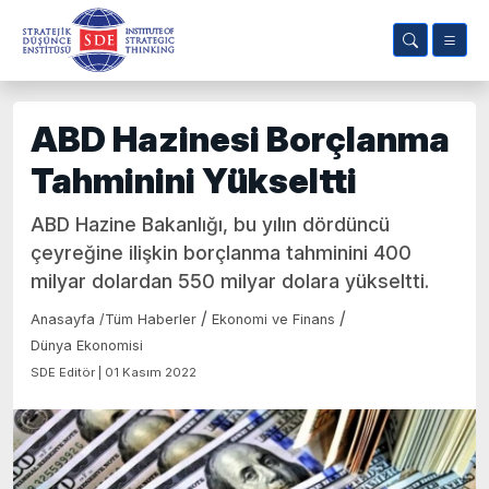
ABD Hazinesi Borçlanma
Tahminini Yükseltti
ABD Hazine Bakanlığı, bu yılın dördüncü
çeyreğine ilişkin borçlanma tahminini 400
milyar dolardan 550 milyar dolara yükseltti.
/
/
Anasayfa
/
Tüm Haberler
Ekonomi ve Finans
Dünya Ekonomisi
SDE Editör | 01 Kasım 2022