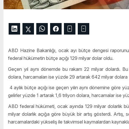
ABD Hazine Bakanlığı, ocak ayı bütçe dengesi raporunu 
federal hükümetin bütçe açığı 129 milyar dolar oldu.
Geçen yıl aynı dönemde bu rakam 22 milyar dolardı. Bu 
dolara, harcamaları ise yüzde 29 artarak 642 milyar dolara 
4 aylık bütçe açığı ise geçen yılın aynı dönemine göre yüzde
gelirler yüzde 1 artarak 1,6 trilyon dolara, harcamalar ise yüz
ABD federal hükümeti, ocak ayında 129 milyar dolarlık bü
milyar dolarlık açığa göre büyük bir artış gösterdi. Artış, 
harcamalardaki yükseliş ile takvimsel kaymalardan kaynakla