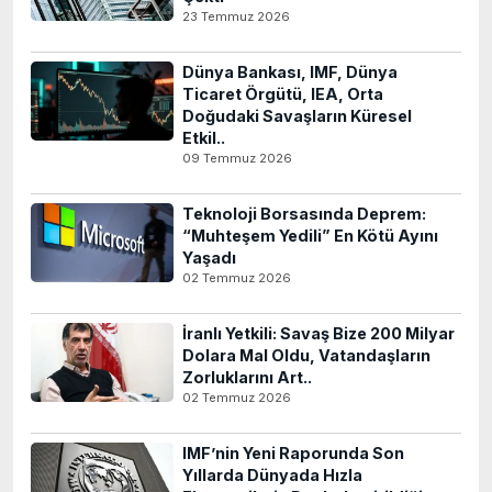
23 Temmuz 2026
Dünya Bankası, IMF, Dünya
Ticaret Örgütü, IEA, Orta
Doğudaki Savaşların Küresel
Etkil..
09 Temmuz 2026
Teknoloji Borsasında Deprem:
“Muhteşem Yedili” En Kötü Ayını
Yaşadı
02 Temmuz 2026
İranlı Yetkili: Savaş Bize 200 Milyar
Dolara Mal Oldu, Vatandaşların
Zorluklarını Art..
02 Temmuz 2026
IMF’nin Yeni Raporunda Son
Yıllarda Dünyada Hızla