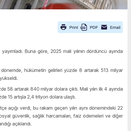
yayımladı. Buna göre, 2025 mali yılının dördüncü ayında
dönemde, hükümetin gelirleri yüzde 8 artarak 513 milyar
yükseldi.
 58 artarak 840 milyar dolara çıktı. Mali yılın ilk 4 ayında
de 15 artışla 2,4 trilyon dolara ulaştı.
tçe açığı verdi, bu rakam geçen yılın aynı dönemindeki 22
sosyal güvenlik, sağlık harcamaları, faiz ödemeleri ve diğer
ndığı açıklandı.