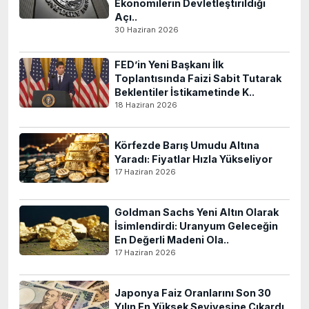
Ekonomilerin Devletleştirildiği
Açı..
30 Haziran 2026
FED’in Yeni Başkanı İlk
Toplantısında Faizi Sabit Tutarak
Beklentiler İstikametinde K..
18 Haziran 2026
Körfezde Barış Umudu Altına
Yaradı: Fiyatlar Hızla Yükseliyor
17 Haziran 2026
Goldman Sachs Yeni Altın Olarak
İsimlendirdi: Uranyum Geleceğin
En Değerli Madeni Ola..
17 Haziran 2026
Japonya Faiz Oranlarını Son 30
Yılın En Yüksek Seviyesine Çıkardı