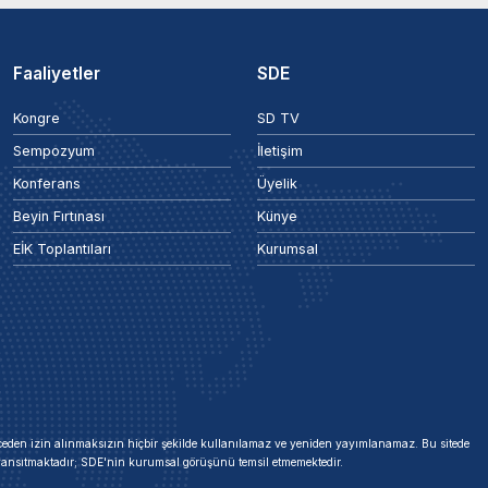
Faaliyetler
SDE
Kongre
SD TV
Sempozyum
İletişim
Konferans
Üyelik
Beyin Fırtınası
Künye
EİK Toplantıları
Kurumsal
 önceden izin alınmaksızın hiçbir şekilde kullanılamaz ve yeniden yayımlanamaz. Bu sitede
i yansıtmaktadır; SDE'nin kurumsal görüşünü temsil etmemektedir.