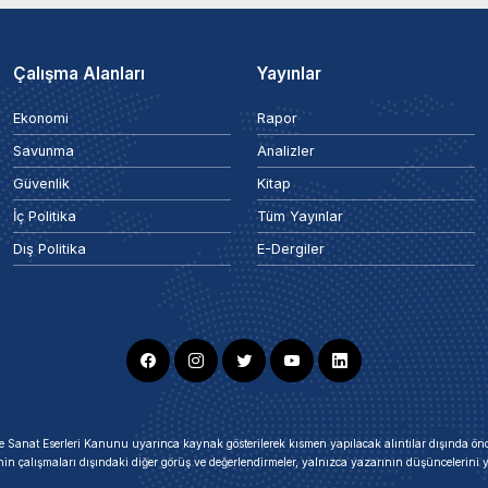
Çalışma Alanları
Yayınlar
Ekonomi
Rapor
Savunma
Analizler
Güvenlik
Kitap
İç Politika
Tüm Yayınlar
Dış Politika
E-Dergiler
ir ve Sanat Eserleri Kanunu uyarınca kaynak gösterilerek kısmen yapılacak alıntılar dışında
nin çalışmaları dışındaki diğer görüş ve değerlendirmeler, yalnızca yazarının düşüncelerin