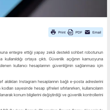
rmuna entegre ettiği yapay zekâ destekli sohbet robotunun
a kullanıldığı ortaya çıktı. Güvenlik açığının kamuoyuna
ilenen kullanıcı hesaplarının güvenliğinin sağlanması için
aldıkları Instagram hesaplarının bağlı e-posta adreslerini
dları sayesinde hesap şifreleri sıfırlanırken, kullanıcıların
anarak konum bilgilerini değiştirdiği ve güvenlik kontrollerini