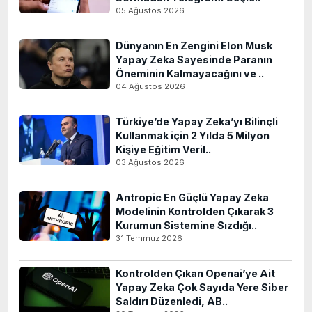
05 Ağustos 2026
Dünyanın En Zengini Elon Musk
Yapay Zeka Sayesinde Paranın
Öneminin Kalmayacağını ve ..
04 Ağustos 2026
Türkiye’de Yapay Zeka’yı Bilinçli
Kullanmak için 2 Yılda 5 Milyon
Kişiye Eğitim Veril..
03 Ağustos 2026
Antropic En Güçlü Yapay Zeka
Modelinin Kontrolden Çıkarak 3
Kurumun Sistemine Sızdığı..
31 Temmuz 2026
Kontrolden Çıkan Openai’ye Ait
Yapay Zeka Çok Sayıda Yere Siber
Saldırı Düzenledi, AB..