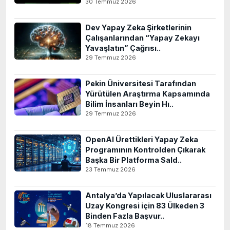
30 Temmuz 2026
Dev Yapay Zeka Şirketlerinin
Çalışanlarından “Yapay Zekayı
Yavaşlatın” Çağrısı..
29 Temmuz 2026
Pekin Üniversitesi Tarafından
Yürütülen Araştırma Kapsamında
Bilim İnsanları Beyin Hı..
29 Temmuz 2026
OpenAI Ürettikleri Yapay Zeka
Programının Kontrolden Çıkarak
Başka Bir Platforma Sald..
23 Temmuz 2026
Antalya’da Yapılacak Uluslararası
Uzay Kongresi için 83 Ülkeden 3
Binden Fazla Başvur..
18 Temmuz 2026