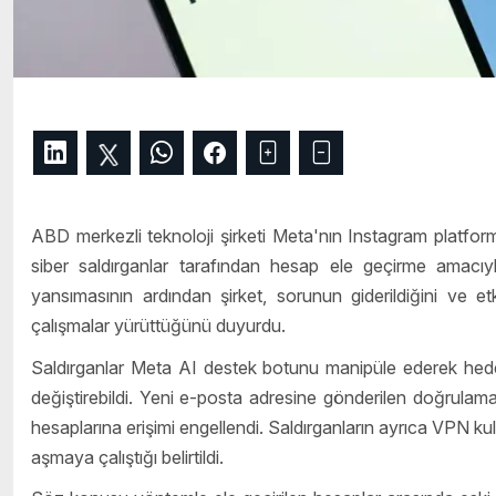
ABD merkezli teknoloji şirketi Meta'nın Instagram platfo
siber saldırganlar tarafından hesap ele geçirme amacıyl
yansımasının ardından şirket, sorunun giderildiğini ve etk
çalışmalar yürüttüğünü duyurdu.
Saldırganlar Meta AI destek botunu manipüle ederek hedef 
değiştirebildi. Yeni e-posta adresine gönderilen doğrulama ko
hesaplarına erişimi engellendi. Saldırganların ayrıca VPN kull
aşmaya çalıştığı belirtildi.