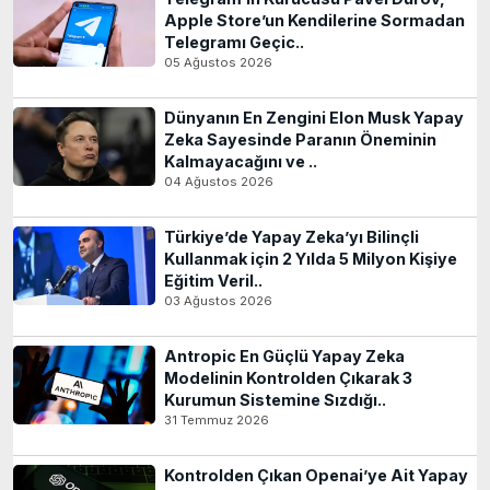
Apple Store’un Kendilerine Sormadan
Telegramı Geçic..
05 Ağustos 2026
Dünyanın En Zengini Elon Musk Yapay
Zeka Sayesinde Paranın Öneminin
Kalmayacağını ve ..
04 Ağustos 2026
Türkiye’de Yapay Zeka’yı Bilinçli
Kullanmak için 2 Yılda 5 Milyon Kişiye
Eğitim Veril..
03 Ağustos 2026
Antropic En Güçlü Yapay Zeka
Modelinin Kontrolden Çıkarak 3
Kurumun Sistemine Sızdığı..
31 Temmuz 2026
Kontrolden Çıkan Openai’ye Ait Yapay