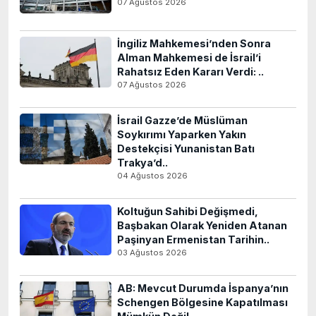
07 Ağustos 2026
İngiliz Mahkemesi’nden Sonra
Alman Mahkemesi de İsrail’i
Rahatsız Eden Kararı Verdi: ..
07 Ağustos 2026
İsrail Gazze’de Müslüman
Soykırımı Yaparken Yakın
Destekçisi Yunanistan Batı
Trakya’d..
04 Ağustos 2026
Koltuğun Sahibi Değişmedi,
Başbakan Olarak Yeniden Atanan
Paşinyan Ermenistan Tarihin..
03 Ağustos 2026
AB: Mevcut Durumda İspanya’nın
Schengen Bölgesine Kapatılması