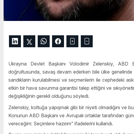
Ukrayna Devlet Başkanı Volodimir Zelenskiy, ABD Baş
doğrultusunda, savaş devam ederken bile ülke genelinde s
sandıkların kurulabilmesi ve seçmenlerin ile cephedeki ask
etkin bir hava savunma garantisi talep ettiğini ve sıkıyöne
değişikliğinin gerekli olduğunu söyledi.
Zelenskiy, koltuğa yapışmak gibi bir niyeti olmadığını ve bu y
Konunun ABD Başkanı ve Avrupalı ortaklar tarafından gündem
vereceğim: Seçimlere hazırım” ifadelerini kullandı.