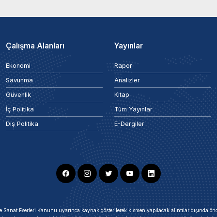
Çalışma Alanları
Yayınlar
Ekonomi
Rapor
Savunma
Analizler
Güvenlik
Kitap
İç Politika
Tüm Yayınlar
Dış Politika
E-Dergiler
ir ve Sanat Eserleri Kanunu uyarınca kaynak gösterilerek kısmen yapılacak alıntılar dışında