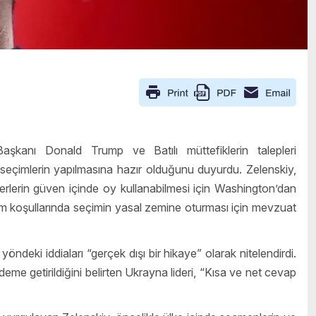
kanı Donald Trump ve Batılı müttefiklerin talepleri
eçimlerin yapılmasına hazır olduğunu duyurdu. Zelenskiy,
erlerin güven içinde oy kullanabilmesi için Washington’dan
tim koşullarında seçimin yasal zemine oturması için mevzuat
öndeki iddiaları “gerçek dışı bir hikaye” olarak nitelendirdi.
e getirildiğini belirten Ukrayna lideri, “Kısa ve net cevap