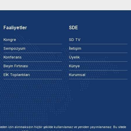
Faaliyetler
SDE
Kongre
SD TV
Sempozyum
İletişim
Konferans
Üyelik
Beyin Fırtınası
Künye
EİK Toplantıları
Kurumsal
 önceden izin alınmaksızın hiçbir şekilde kullanılamaz ve yeniden yayımlanamaz. Bu sitede