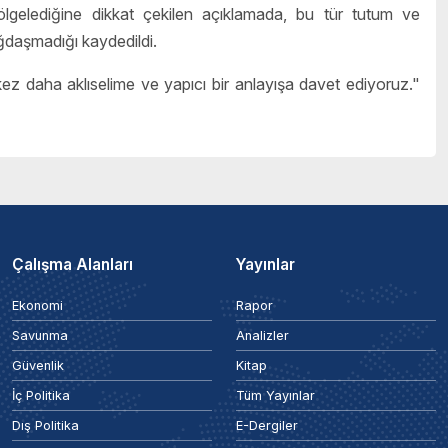
gölgelediğine dikkat çekilen açıklamada, bu tür tutum ve
ağdaşmadığı kaydedildi.
 daha aklıselime ve yapıcı bir anlayışa davet ediyoruz."
Çalışma Alanları
Yayınlar
Ekonomi
Rapor
Savunma
Analizler
Güvenlik
Kitap
İç Politika
Tüm Yayınlar
Dış Politika
E-Dergiler