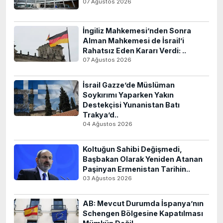
07 Ağustos 2026
İngiliz Mahkemesi’nden Sonra
Alman Mahkemesi de İsrail’i
Rahatsız Eden Kararı Verdi: ..
07 Ağustos 2026
İsrail Gazze’de Müslüman
Soykırımı Yaparken Yakın
Destekçisi Yunanistan Batı
Trakya’d..
04 Ağustos 2026
Koltuğun Sahibi Değişmedi,
Başbakan Olarak Yeniden Atanan
Paşinyan Ermenistan Tarihin..
03 Ağustos 2026
AB: Mevcut Durumda İspanya’nın
Schengen Bölgesine Kapatılması