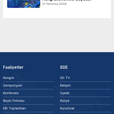
31 Temmuz 2026
Faaliyetler
SDE
Kongre
SD TV
Sempozyum
İletişim
Konferans
Üyelik
Beyin Fırtınası
Künye
EİK Toplantıları
Kurumsal