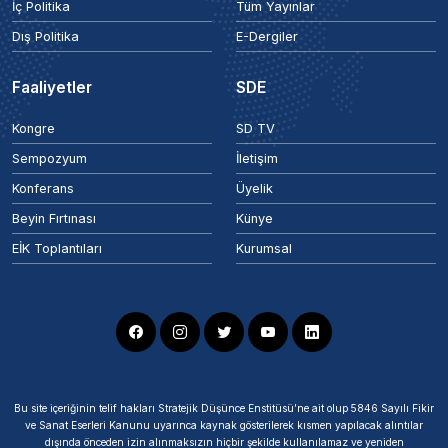
İç Politika
Tüm Yayınlar
Dış Politika
E-Dergiler
Faaliyetler
SDE
Kongre
SD TV
Sempozyum
İletişim
Konferans
Üyelik
Beyin Fırtınası
Künye
EİK Toplantıları
Kurumsal
Bu site içeriğinin telif hakları Stratejik Düşünce Enstitüsü’ne ait olup 5846 Sayılı Fikir
ve Sanat Eserleri Kanunu uyarınca kaynak gösterilerek kısmen yapılacak alıntılar
dışında önceden izin alınmaksızın hiçbir şekilde kullanılamaz ve yeniden