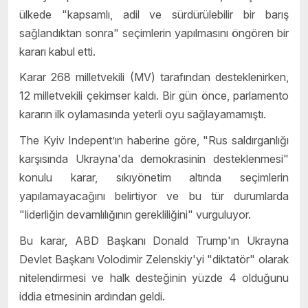
ülkede "kapsamlı, adil ve sürdürülebilir bir barış
sağlandıktan sonra" seçimlerin yapılmasını öngören bir
kararı kabul etti.
Karar 268 milletvekili (MV) tarafından desteklenirken,
12 milletvekili çekimser kaldı. Bir gün önce, parlamento
kararın ilk oylamasında yeterli oyu sağlayamamıştı.
The Kyiv Indepent’ın haberine göre, "Rus saldırganlığı
karşısında Ukrayna'da demokrasinin desteklenmesi"
konulu karar, sıkıyönetim altında seçimlerin
yapılamayacağını belirtiyor ve bu tür durumlarda
"liderliğin devamlılığının gerekliliğini" vurguluyor.
Bu karar, ABD Başkanı Donald Trump'ın Ukrayna
Devlet Başkanı Volodimir Zelenskiy'yi "diktatör" olarak
nitelendirmesi ve halk desteğinin yüzde 4 olduğunu
iddia etmesinin ardından geldi.