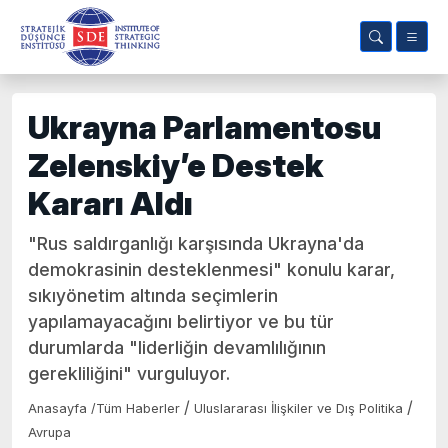
Ukrayna Parlamentosu
Zelenskiy’e Destek
Kararı Aldı
"Rus saldırganlığı karşısında Ukrayna'da
demokrasinin desteklenmesi" konulu karar,
sıkıyönetim altında seçimlerin
yapılamayacağını belirtiyor ve bu tür
durumlarda "liderliğin devamlılığının
gerekliliğini" vurguluyor.
/
/
Anasayfa
/
Tüm Haberler
Uluslararası İlişkiler ve Dış Politika
Avrupa