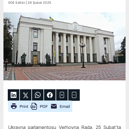
SDE Editör | 26 Şubat 2025
Ukrayna parlamentosu Verhovna Rada, 25 Şubat'ta