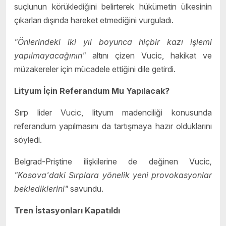
suçlunun körüklediğini belirterek hükümetin ülkesinin
çıkarları dışında hareket etmediğini vurguladı.
"Önlerindeki iki yıl boyunca hiçbir kazı işlemi
yapılmayacağının"
altını çizen Vucic, hakikat ve
müzakereler için mücadele ettiğini dile getirdi.
Lityum İçin Referandum Mu Yapılacak?
Sırp lider Vucic, lityum madenciliği konusunda
referandum yapılmasını da tartışmaya hazır olduklarını
söyledi.
Belgrad-Priştine ilişkilerine de değinen Vucic
,
"Kosova'daki Sırplara yönelik yeni provokasyonlar
beklediklerini"
savundu.
Tren İstasyonları Kapatıldı