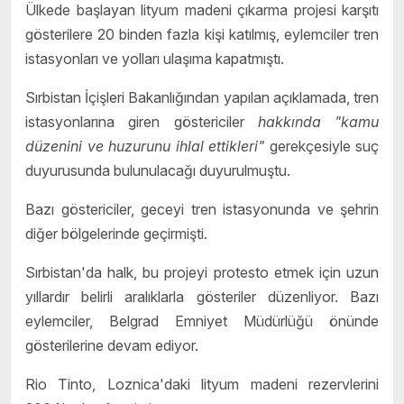
Ülkede başlayan lityum madeni çıkarma projesi karşıtı
gösterilere 20 binden fazla kişi katılmış, eylemciler tren
istasyonları ve yolları ulaşıma kapatmıştı.
Sırbistan İçişleri Bakanlığından yapılan açıklamada, tren
istasyonlarına giren göstericiler
hakkında "kamu
düzenini ve huzurunu ihlal ettikleri"
gerekçesiyle suç
duyurusunda bulunulacağı duyurulmuştu.
Bazı göstericiler, geceyi tren istasyonunda ve şehrin
diğer bölgelerinde geçirmişti.
Sırbistan'da halk, bu projeyi protesto etmek için uzun
yıllardır belirli aralıklarla gösteriler düzenliyor. Bazı
eylemciler, Belgrad Emniyet Müdürlüğü önünde
gösterilerine devam ediyor.
Rio Tinto, Loznica'daki lityum madeni rezervlerini