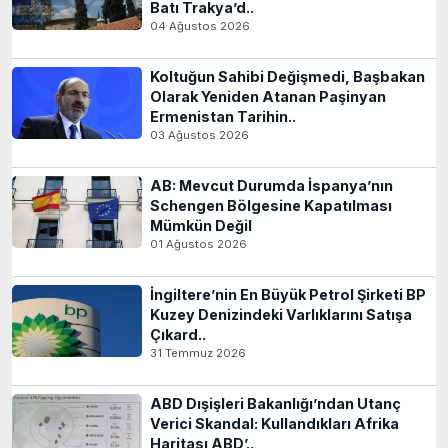
Batı Trakya’d..
04 Ağustos 2026
Koltuğun Sahibi Değişmedi, Başbakan
Olarak Yeniden Atanan Paşinyan
Ermenistan Tarihin..
03 Ağustos 2026
AB: Mevcut Durumda İspanya’nın
Schengen Bölgesine Kapatılması
Mümkün Değil
01 Ağustos 2026
İngiltere’nin En Büyük Petrol Şirketi BP
Kuzey Denizindeki Varlıklarını Satışa
Çıkard..
31 Temmuz 2026
ABD Dışişleri Bakanlığı’ndan Utanç
Verici Skandal: Kullandıkları Afrika
Haritası ABD’..