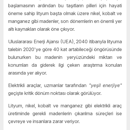
başlamasının ardından bu taşıtların pilleri için hayati
öneme sahip lityum başta olmak üzere nikel, kobalt ve
manganez gibi madenler, son dönemlerin en önemli yer
altı kaynakları olarak öne çıkıyor.
Uluslararası Enerji Ajansı (UEA), 2040 itibarıyla lityuma
talebin 2020'ye göre 40 kat artabileceği öngörüsünde
bulunurken bu madenin yeryüzündeki miktarı ve
konumları da giderek ilgi çeken araştırma konuları
arasında yer alıyor.
Elektrikli araçlar, uzmanlar tarafından
"yeşil enerjiye"
geçişte kritik dönüm noktası olarak görülüyor.
Lityum, nikel, kobalt ve manganez gibi elektrikli araç
üretiminde gerekli madenlerin çıkarılma süreçleri ise
çevreye ve insanlara zarar veriyor.