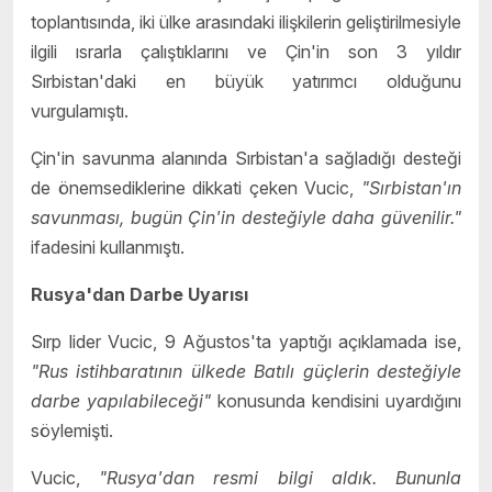
toplantısında, iki ülke arasındaki ilişkilerin geliştirilmesiyle
ilgili ısrarla çalıştıklarını ve Çin'in son 3 yıldır
Sırbistan'daki en büyük yatırımcı olduğunu
vurgulamıştı.
Çin'in savunma alanında Sırbistan'a sağladığı desteği
de önemsediklerine dikkati çeken Vucic,
"Sırbistan'ın
savunması, bugün Çin'in desteğiyle daha güvenilir."
ifadesini kullanmıştı.
Rusya'dan Darbe Uyarısı
Sırp lider Vucic, 9 Ağustos'ta yaptığı açıklamada ise,
"Rus istihbaratının ülkede Batılı güçlerin desteğiyle
darbe yapılabileceği"
konusunda kendisini uyardığını
söylemişti.
Vucic,
"Rusya'dan resmi bilgi aldık. Bununla