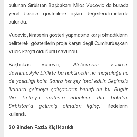
bulunan Sırbistan Başbakanı Milos Vucevic de burada
yerel basına gösterilere ilişkin değerlendirmelerde
bulundu.
Vucevic, kimsenin gösteri yapmasına karşı olmadıklarını
belirterek, gösterilerin proje karşıtı değil Cumhurbaşkanı
Vucic karşıtı olduğunu savundu.
Başbakan Vucevic
, "Aleksandar Vucic'in
devrilmesiyle birlikte bu hükümetin ne meşruluğu ne
de yasallığı kalır. Sonra her şey iptal edilir. Seçimsiz
iktidara gelmeye çalışanların hedefi de bu. Bugün
Rio Tinto'yu protesto edenlerin Rio Tinto'yu
Sırbistan'a getirmiş olmaları ilginç."
ifadelerini
kullandı.
20 Binden Fazla Kişi Katıldı