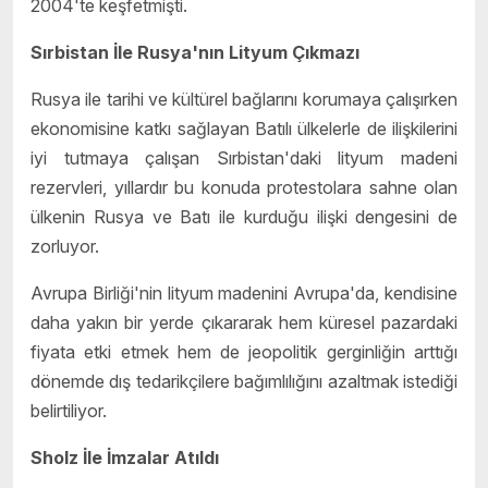
2004'te keşfetmişti.
Sırbistan İle Rusya'nın Lityum Çıkmazı
Rusya ile tarihi ve kültürel bağlarını korumaya çalışırken
ekonomisine katkı sağlayan Batılı ülkelerle de ilişkilerini
iyi tutmaya çalışan Sırbistan'daki lityum madeni
rezervleri, yıllardır bu konuda protestolara sahne olan
ülkenin Rusya ve Batı ile kurduğu ilişki dengesini de
zorluyor.
Avrupa Birliği'nin lityum madenini Avrupa'da, kendisine
daha yakın bir yerde çıkararak hem küresel pazardaki
fiyata etki etmek hem de jeopolitik gerginliğin arttığı
dönemde dış tedarikçilere bağımlılığını azaltmak istediği
belirtiliyor.
Sholz İle İmzalar Atıldı