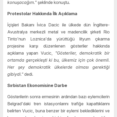
konuşacağım."
şeklinde konuştu.
Protestolar Hakkında İlk Açıklama
İçişleri Bakanı İvica Dacic ile ülkede dün İngiltere-
Avustralya merkezli metal ve madencilik şirketi Rio
Tinto'nun Loznica'da yürüttüğü lityum çıkarma
projesine karşı düzenlenen gösteriler hakkında
açıklama yapan Vucic,
"Gösteriler, demokratik bir
ortamda gerçekleşti ki bu, ülkemiz için çok önemli.
Her şey demokratik ülkelerde olması gerektiği
gibiydi."
dedi.
Sırbistan Ekonomisine Darbe
Gösterilerin sonra ermesinin ardından bazı eylemcilerin
Belgrad'daki tren istasyonlarını trafiğe kapattıklarını
belirten Vucic, buna benzer bir eylemi beklediklerini ve