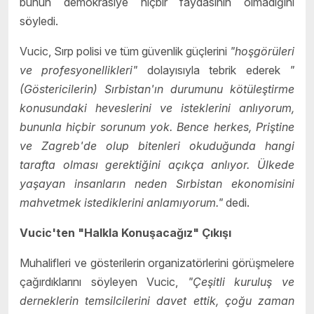
bunun demokrasiye hiçbir faydasının olmadığını
söyledi.
Vucic, Sırp polisi ve tüm güvenlik güçlerini
"hoşgörüleri
ve profesyonellikleri"
dolayısıyla tebrik ederek
"
(Göstericilerin) Sırbistan'ın durumunu kötüleştirme
konusundaki heveslerini ve isteklerini anlıyorum,
bununla hiçbir sorunum yok. Bence herkes, Priştine
ve Zagreb'de olup bitenleri okuduğunda hangi
tarafta olması gerektiğini açıkça anlıyor. Ülkede
yaşayan insanların neden Sırbistan ekonomisini
mahvetmek istediklerini anlamıyorum."
dedi.
Vucic'ten "Halkla Konuşacağız" Çıkışı
Muhalifleri ve gösterilerin organizatörlerini görüşmelere
çağırdıklarını söyleyen Vucic,
"Çeşitli kuruluş ve
derneklerin temsilcilerini davet ettik, çoğu zaman