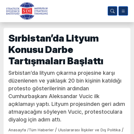
Sırbistan’da Lityum
Konusu Darbe
Tartışmaları Başlattı
Sırbistan’da lityum çıkarma projesine karşı
düzenlenen ve yaklaşık 20 bin kişinin katıldığı
protesto gösterilerinin ardından
Cumhurbaşkanı Aleksandar Vucic ilk
açıklamayı yaptı. Lityum projesinden geri adım
atmayacağını söyleyen Vucic, protestoculara
diyalog için adım attı.
/
/
Anasayfa
/
Tüm Haberler
Uluslararası İlişkiler ve Dış Politika