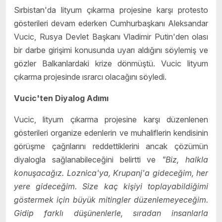
Sırbistan'da lityum çıkarma projesine karşı protesto
gösterileri devam ederken Cumhurbaşkanı Aleksandar
Vucic, Rusya Devlet Başkanı Vladimir Putin'den olası
bir darbe girişimi konusunda uyarı aldığını söylemiş ve
gözler Balkanlardaki krize dönmüştü. Vucic lityum
çıkarma projesinde ısrarcı olacağını söyledi.
Vucic'ten Diyalog Adımı
Vucic, lityum çıkarma projesine karşı düzenlenen
gösterileri organize edenlerin ve muhaliflerin kendisinin
görüşme çağrılarını reddettiklerini ancak çözümün
diyalogla sağlanabileceğini belirtti ve
"Biz, halkla
konuşacağız. Loznica'ya, Krupanj'a gideceğim, her
yere gideceğim. Size kaç kişiyi toplayabildiğimi
göstermek için büyük mitingler düzenlemeyeceğim.
Gidip farklı düşünenlerle, sıradan insanlarla