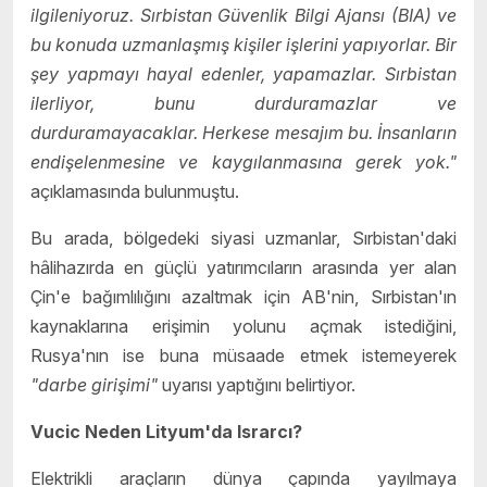
ilgileniyoruz. Sırbistan Güvenlik Bilgi Ajansı (BIA) ve
bu konuda uzmanlaşmış kişiler işlerini yapıyorlar. Bir
şey yapmayı hayal edenler, yapamazlar. Sırbistan
ilerliyor, bunu durduramazlar ve
durduramayacaklar. Herkese mesajım bu. İnsanların
endişelenmesine ve kaygılanmasına gerek yok."
açıklamasında bulunmuştu.
Bu arada, bölgedeki siyasi uzmanlar, Sırbistan'daki
hâlihazırda en güçlü yatırımcıların arasında yer alan
Çin'e bağımlılığını azaltmak için AB'nin, Sırbistan'ın
kaynaklarına erişimin yolunu açmak istediğini,
Rusya'nın ise buna müsaade etmek istemeyerek
"darbe girişimi"
uyarısı yaptığını belirtiyor.
Vucic Neden Lityum'da Israrcı?
Elektrikli araçların dünya çapında yayılmaya