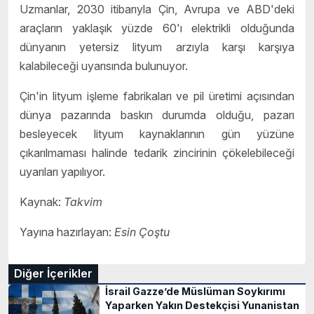
Uzmanlar, 2030 itibarıyla Çin, Avrupa ve ABD'deki
araçların yaklaşık yüzde 60'ı elektrikli olduğunda
dünyanın yetersiz lityum arzıyla karşı karşıya
kalabileceği uyarısında bulunuyor.
Çin'in lityum işleme fabrikaları ve pil üretimi açısından
dünya pazarında baskın durumda olduğu, pazarı
besleyecek lityum kaynaklarının gün yüzüne
çıkarılmaması halinde tedarik zincirinin çökelebileceği
uyarıları yapılıyor.
Kaynak:
Takvim
Yayına hazırlayan:
Esin Çoştu
Diğer İçerikler
İsrail Gazze’de Müslüman Soykırımı
Yaparken Yakın Destekçisi Yunanistan