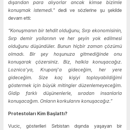
dışarıdan para alıyorlar ancak kimse bizimle
konuşmak istemedi."
dedi ve sözlerine şu şekilde
devam etti:
“Konuşmanın bir tehdit olduğunu, Sırp ekonomisinin,
Sırp demir yollarının ve her şeyin yok edilmesi
olduğunu düşündüler. Bunun hiçbir zaman çözümü
olmadı. Bir şey hoşunuza gitmediğinde onu
konuşarak çözersiniz. Biz, halkla konuşacağız.
Loznica'ya, Krupanj'a gideceğim, her yere
gideceğim. Size kaç kişiyi toplayabildiğimi
göstermek için büyük mitingler düzenlemeyeceğim.
Gidip farklı düşünenlerle, sıradan insanlarla
konuşacağım. Onların korkularını konuşacağız.”
Protestoları Kim Başlattı?
Vucic, gösterileri Sırbistan dışında yaşayan bir