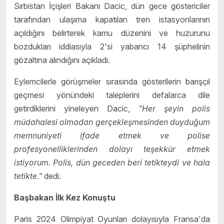
Sırbistan İçişleri Bakanı Dacic, dün gece göstericiler
tarafından ulaşıma kapatılan tren istasyonlarının
açıldığını belirterek kamu düzenini ve huzurunu
bozdukları iddiasıyla 2'si yabancı 14 şüphelinin
gözaltına alındığını açıkladı.
Eylemcilerle görüşmeler sırasında gösterilerin barışçıl
geçmesi yönündeki taleplerini defalarca dile
getirdiklerini yineleyen Dacic,
"Her şeyin polis
müdahalesi olmadan gerçekleşmesinden duyduğum
memnuniyeti ifade etmek ve polise
profesyonelliklerinden dolayı teşekkür etmek
istiyorum. Polis, dün geceden beri tetikteydi ve hala
tetikte."
dedi.
Başbakan İlk Kez Konuştu
Paris 2024 Olimpiyat Oyunları dolayısıyla Fransa'da