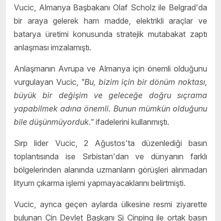
Vucic, Almanya Başbakanı Olaf Scholz ile Belgrad'da
bir araya gelerek ham madde, elektrikli araçlar ve
batarya üretimi konusunda stratejik mutabakat zaptı
anlaşması imzalamıştı.
Anlaşmanın Avrupa ve Almanya için önemli olduğunu
vurgulayan Vucic,
"Bu, bizim için bir dönüm noktası,
büyük bir değişim ve geleceğe doğru sıçrama
yapabilmek adına önemli. Bunun mümkün olduğunu
bile düşünmüyorduk."
ifadelerini kullanmıştı.
Sırp lider Vucic, 2 Ağustos'ta düzenlediği basın
toplantısında ise Sırbistan'dan ve dünyanın farklı
bölgelerinden alanında uzmanların görüşleri alınmadan
lityum çıkarma işlemi yapmayacaklarını belirtmişti.
Vucic, ayrıca geçen aylarda ülkesine resmi ziyarette
bulunan Çin Devlet Başkanı Şi Cinping ile ortak basın