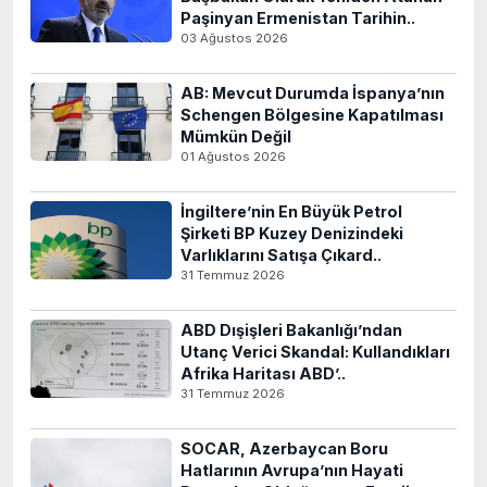
Paşinyan Ermenistan Tarihin..
03 Ağustos 2026
AB: Mevcut Durumda İspanya’nın
Schengen Bölgesine Kapatılması
Mümkün Değil
01 Ağustos 2026
İngiltere’nin En Büyük Petrol
Şirketi BP Kuzey Denizindeki
Varlıklarını Satışa Çıkard..
31 Temmuz 2026
ABD Dışişleri Bakanlığı’ndan
Utanç Verici Skandal: Kullandıkları
Afrika Haritası ABD’..
31 Temmuz 2026
SOCAR, Azerbaycan Boru
Hatlarının Avrupa’nın Hayati