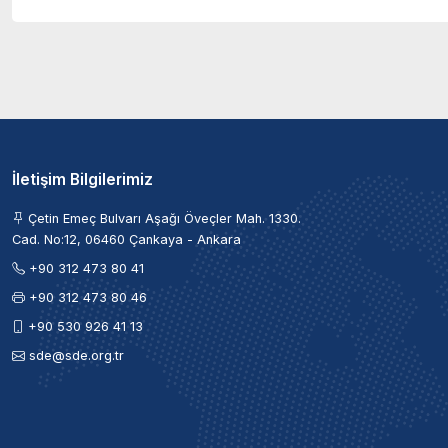
İletişim Bilgilerimiz
Çetin Emeç Bulvarı Aşağı Öveçler Mah. 1330.
Cad. No:12, 06460 Çankaya - Ankara
+90 312 473 80 41
+90 312 473 80 46
+90 530 926 41 13
sde@sde.org.tr