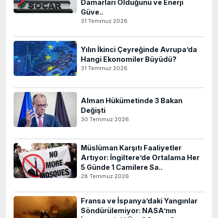
Damarları Olduğunu ve Enerji
Güve..
31 Temmuz 2026
Yılın İkinci Çeyreğinde Avrupa’da
Hangi Ekonomiler Büyüdü?
31 Temmuz 2026
Alman Hükümetinde 3 Bakan
Değişti
30 Temmuz 2026
Müslüman Karşıtı Faaliyetler
Artıyor: İngiltere’de Ortalama Her
5 Günde 1 Camilere Sa..
28 Temmuz 2026
Fransa ve İspanya’daki Yangınlar
Söndürülemiyor: NASA’nın