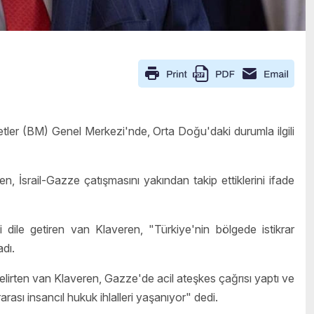
tler (BM) Genel Merkezi'nde, Orta Doğu'daki durumla ilgili
n, İsrail-Gazze çatışmasını yakından takip ettiklerini ifade
dile getiren van Klaveren, "Türkiye'nin bölgede istikrar
dı.
lirten van Klaveren, Gazze'de acil ateşkes çağrısı yaptı ve
rası insancıl hukuk ihlalleri yaşanıyor" dedi.