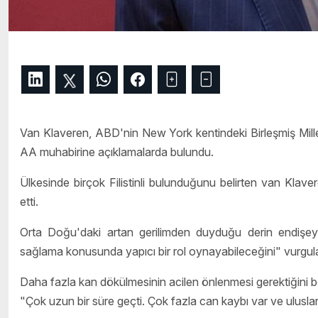
Van Klaveren, ABD'nin New York kentindeki Birleşmiş Mille
AA muhabirine açıklamalarda bulundu.
Ülkesinde birçok Filistinli bulunduğunu belirten van Klavere
etti.
Orta Doğu'daki artan gerilimden duyduğu derin endişeyi 
sağlama konusunda yapıcı bir rol oynayabileceğini" vurgula
Daha fazla kan dökülmesinin acilen önlenmesi gerektiğini be
"Çok uzun bir süre geçti. Çok fazla can kaybı var ve uluslara