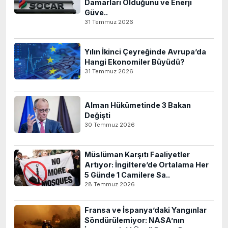
Damarları Olduğunu ve Enerji
Güve..
31 Temmuz 2026
Yılın İkinci Çeyreğinde Avrupa’da
Hangi Ekonomiler Büyüdü?
31 Temmuz 2026
Alman Hükümetinde 3 Bakan
Değişti
30 Temmuz 2026
Müslüman Karşıtı Faaliyetler
Artıyor: İngiltere’de Ortalama Her
5 Günde 1 Camilere Sa..
28 Temmuz 2026
Fransa ve İspanya’daki Yangınlar
Söndürülemiyor: NASA’nın