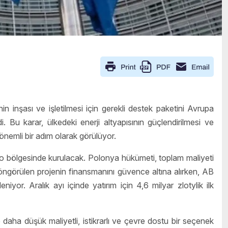
n inşası ve işletilmesi için gerekli destek paketini Avrupa
. Bu karar, ülkedeki enerji altyapısının güçlendirilmesi ve
 önemli bir adım olarak görülüyor.
wo bölgesinde kurulacak. Polonya hükümeti, toplam maliyeti
 öngörülen projenin finansmanını güvence altına alırken, AB
yor. Aralık ayı içinde yatırım için 4,6 milyar zlotylik ilk
daha düşük maliyetli, istikrarlı ve çevre dostu bir seçenek