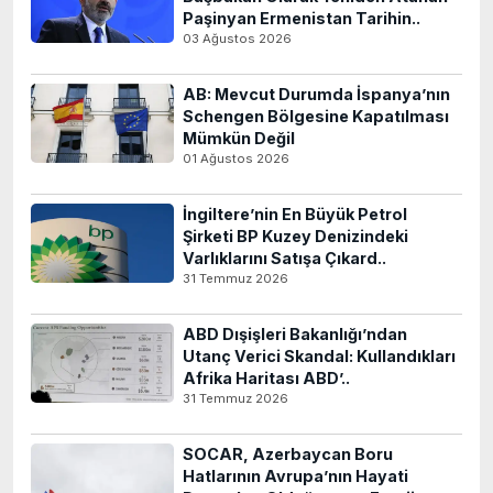
Paşinyan Ermenistan Tarihin..
03 Ağustos 2026
AB: Mevcut Durumda İspanya’nın
Schengen Bölgesine Kapatılması
Mümkün Değil
01 Ağustos 2026
İngiltere’nin En Büyük Petrol
Şirketi BP Kuzey Denizindeki
Varlıklarını Satışa Çıkard..
31 Temmuz 2026
ABD Dışişleri Bakanlığı’ndan
Utanç Verici Skandal: Kullandıkları
Afrika Haritası ABD’..
31 Temmuz 2026
SOCAR, Azerbaycan Boru
Hatlarının Avrupa’nın Hayati