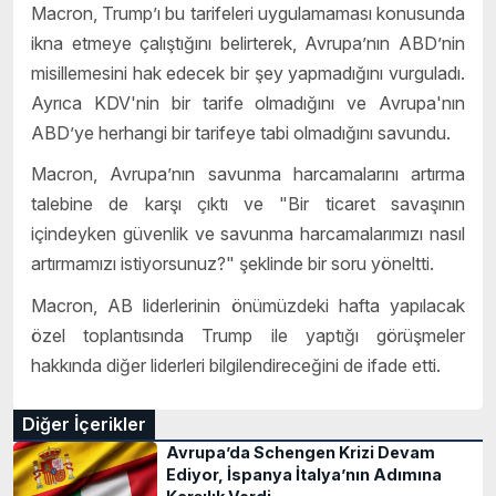
Macron, Trump’ı bu tarifeleri uygulamaması konusunda
ikna etmeye çalıştığını belirterek, Avrupa’nın ABD’nin
misillemesini hak edecek bir şey yapmadığını vurguladı.
Ayrıca KDV'nin bir tarife olmadığını ve Avrupa'nın
ABD’ye herhangi bir tarifeye tabi olmadığını savundu.
Macron, Avrupa’nın savunma harcamalarını artırma
talebine de karşı çıktı ve "Bir ticaret savaşının
içindeyken güvenlik ve savunma harcamalarımızı nasıl
artırmamızı istiyorsunuz?" şeklinde bir soru yöneltti.
Macron, AB liderlerinin önümüzdeki hafta yapılacak
özel toplantısında Trump ile yaptığı görüşmeler
hakkında diğer liderleri bilgilendireceğini de ifade etti.
Diğer İçerikler
Avrupa’da Schengen Krizi Devam
Ediyor, İspanya İtalya’nın Adımına