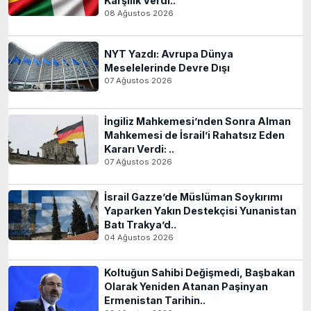
Karşılık Verdi..
08 Ağustos 2026
NYT Yazdı: Avrupa Dünya
Meselelerinde Devre Dışı
07 Ağustos 2026
İngiliz Mahkemesi’nden Sonra Alman
Mahkemesi de İsrail’i Rahatsız Eden
Kararı Verdi: ..
07 Ağustos 2026
İsrail Gazze’de Müslüman Soykırımı
Yaparken Yakın Destekçisi Yunanistan
Batı Trakya’d..
04 Ağustos 2026
Koltuğun Sahibi Değişmedi, Başbakan
Olarak Yeniden Atanan Paşinyan
Ermenistan Tarihin..