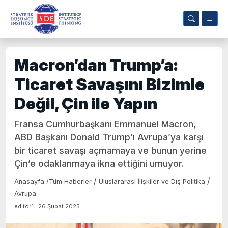
Macron’dan Trump’a:
Ticaret Savaşını Bizimle
Değil, Çin ile Yapın
Fransa Cumhurbaşkanı Emmanuel Macron,
ABD Başkanı Donald Trump’ı Avrupa’ya karşı
bir ticaret savaşı açmamaya ve bunun yerine
Çin’e odaklanmaya ikna ettiğini umuyor.
/
/
Anasayfa
/
Tüm Haberler
Uluslararası İlişkiler ve Dış Politika
Avrupa
editör1 | 26 Şubat 2025