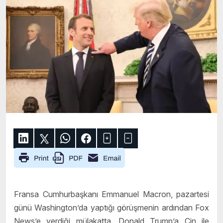
Fransa Cumhurbaşkanı Emmanuel Macron, pazartesi
günü Washington’da yaptığı görüşmenin ardından Fox
News’e verdiği mülakatta, Donald Trump’a Çin ile