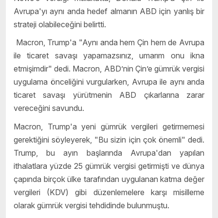
Avrupa'yı aynı anda hedef almanın ABD için yanlış bir
strateji olabileceğini belirtti.
Macron, Trump'a "Aynı anda hem Çin hem de Avrupa
ile ticaret savaşı yapamazsınız, umarım onu ikna
etmişimdir" dedi. Macron, ABD’nin Çin’e gümrük vergisi
uygulama önceliğini vurgularken, Avrupa ile aynı anda
ticaret savaşı yürütmenin ABD çıkarlarına zarar
vereceğini savundu.
Macron, Trump'a yeni gümrük vergileri getirmemesi
gerektiğini söyleyerek, "Bu sizin için çok önemli" dedi.
Trump, bu ayın başlarında Avrupa'dan yapılan
ithalatlara yüzde 25 gümrük vergisi getirmişti ve dünya
çapında birçok ülke tarafından uygulanan katma değer
vergileri (KDV) gibi düzenlemelere karşı misilleme
olarak gümrük vergisi tehdidinde bulunmuştu.