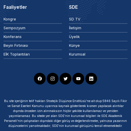
Faaliyetler
SDE
Kongre
SD TV
Sempozyum
İletişim
Konferans
Üyelik
Beyin Fırtınası
Künye
EİK Toplantıları
Kurumsal
Bu site içeriğinin telif hakları Stratejik Düşünce Enstitüsü’ne ait olup 5846 Sayılı Fikir
ve Sanat Eserleri Kanunu uyarınca kaynak gösterilerek kısmen yapılacak alıntılar
dışında önceden izin alınmaksızın hiçbir şekilde kullanılamaz ve yeniden
yayımlanamaz. Bu sitede yer alan SDE'nin kurumsal bilgileri ile SDE Akademik
Personeli'nin çalışmaları dışındaki diğer görüş ve değerlendirmeler, yalnızca yazarının
düşüncelerini yansıtmaktadır; SDE'nin kurumsal görüşünü temsil etmemektedir.