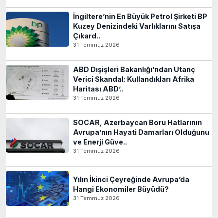
İngiltere’nin En Büyük Petrol Şirketi BP
Kuzey Denizindeki Varlıklarını Satışa
Çıkard..
31 Temmuz 2026
ABD Dışişleri Bakanlığı’ndan Utanç
Verici Skandal: Kullandıkları Afrika
Haritası ABD’..
31 Temmuz 2026
SOCAR, Azerbaycan Boru Hatlarının
Avrupa’nın Hayati Damarları Olduğunu
ve Enerji Güve..
31 Temmuz 2026
Yılın İkinci Çeyreğinde Avrupa’da
Hangi Ekonomiler Büyüdü?
31 Temmuz 2026