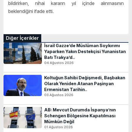
bildirirken, nihai kararın yıl içinde alınmasının
beklendiğini ifade etti.
Diğer İçerikler
İsrail Gazze’de Müslüman Soykırımı
Yaparken Yakın Destekçisi Yunanistan
Batı Trakya’d..
04 Ağustos 2026
Koltuğun Sahibi Değişmedi, Başbakan
Olarak Yeniden Atanan Paşinyan
Ermenistan Tarihin..
03 Ağustos 2026
AB: Mevcut Durumda İspanya’nın
Schengen Bölgesine Kapatılması
Mümkün Değil
01 Ağustos 2026