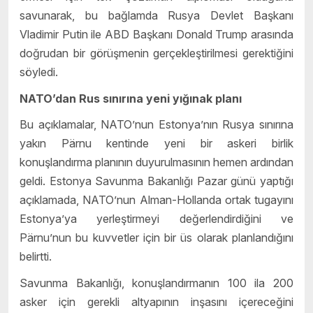
savunarak, bu bağlamda Rusya Devlet Başkanı
Vladimir Putin ile ABD Başkanı Donald Trump arasında
doğrudan bir görüşmenin gerçekleştirilmesi gerektiğini
söyledi.
NATO’dan Rus sınırına yeni yığınak planı
Bu açıklamalar, NATO’nun Estonya’nın Rusya sınırına
yakın Pärnu kentinde yeni bir askeri birlik
konuşlandırma planının duyurulmasının hemen ardından
geldi. Estonya Savunma Bakanlığı Pazar günü yaptığı
açıklamada, NATO’nun Alman-Hollanda ortak tugayını
Estonya’ya yerleştirmeyi değerlendirdiğini ve
Pärnu’nun bu kuvvetler için bir üs olarak planlandığını
belirtti.
Savunma Bakanlığı, konuşlandırmanın 100 ila 200
asker için gerekli altyapının inşasını içereceğini