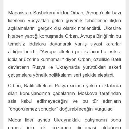
Macaristan Başbakanı Viktor Orban, Avrupa’daki bazı
liderlerin Rusya’dan gelen güvenlik tehditlerine ilişkin
açıklamalarını gerçek dışı olarak nitelendirdi. Ülkesine
hitaben yaptığı konuşmada Orban, Avrupa Birliği'nin bu
temelsiz iddialara dayanarak yanlış siyasi kararlar
aldığını belirtti. “Avrupa ülkeleri politikalarını bu asılsız
iddialar üzerine kurmamalı.” diyen Orban, özellikle Batılı
devletlerin Rusya ile Ukrayna’da yürüttükleri askeri
çatışmalara yönelik politikalarını sert şekilde eleştirdi.
Orban, Batılı ülkelerin Rusya sınırına yakın noktalarda
silah konuşlandırma çabalarının Moskova tarafından
asla kabul edilmeyeceğini ve bu tür adımların
“öngörülemez sonuçlar” doğurabileceğini vurguladı.
Macar lider ayrıca Ukrayna’daki çatışmanın sona
ermesi için tek çözümün diplomasi olduğunu