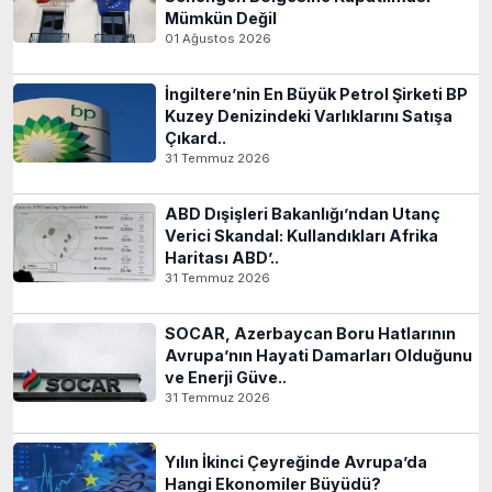
Mümkün Değil
01 Ağustos 2026
İngiltere’nin En Büyük Petrol Şirketi BP
Kuzey Denizindeki Varlıklarını Satışa
Çıkard..
31 Temmuz 2026
ABD Dışişleri Bakanlığı’ndan Utanç
Verici Skandal: Kullandıkları Afrika
Haritası ABD’..
31 Temmuz 2026
SOCAR, Azerbaycan Boru Hatlarının
Avrupa’nın Hayati Damarları Olduğunu
ve Enerji Güve..
31 Temmuz 2026
Yılın İkinci Çeyreğinde Avrupa’da
Hangi Ekonomiler Büyüdü?