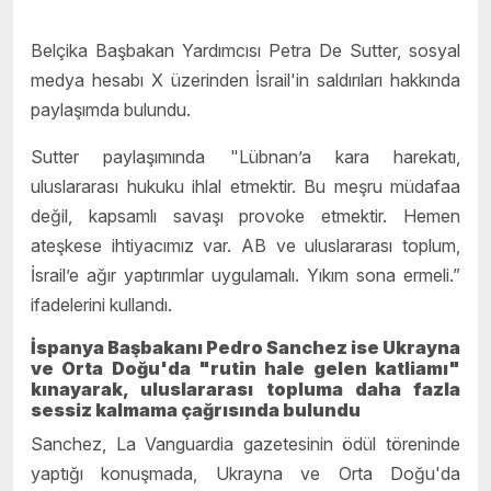
Belçika Başbakan Yardımcısı Petra De Sutter, sosyal
medya hesabı X üzerinden İsrail'in saldırıları hakkında
paylaşımda bulundu.
Sutter paylaşımında "Lübnan’a kara harekatı,
uluslararası hukuku ihlal etmektir. Bu meşru müdafaa
değil, kapsamlı savaşı provoke etmektir. Hemen
ateşkese ihtiyacımız var. AB ve uluslararası toplum,
İsrail’e ağır yaptırımlar uygulamalı. Yıkım sona ermeli.”
ifadelerini kullandı.
İspanya Başbakanı Pedro Sanchez ise Ukrayna
ve Orta Doğu'da "rutin hale gelen katliamı"
kınayarak, uluslararası topluma daha fazla
sessiz kalmama çağrısında bulundu
Sanchez, La Vanguardia gazetesinin ödül töreninde
yaptığı konuşmada, Ukrayna ve Orta Doğu'da