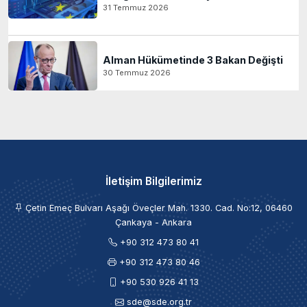
31 Temmuz 2026
Alman Hükümetinde 3 Bakan Değişti
30 Temmuz 2026
İletişim Bilgilerimiz
Çetin Emeç Bulvarı Aşağı Öveçler Mah. 1330. Cad. No:12, 06460
Çankaya - Ankara
+90 312 473 80 41
+90 312 473 80 46
+90 530 926 41 13
sde@sde.org.tr