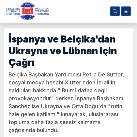
İspanya ve Belçika'dan
Ukrayna ve Lübnan için
Çağrı
Belçika Başbakan Yardımcısı Petra De Sutter,
sosyal medya hesabı X üzerinden İsrail'in
saldırıları hakkında " Bu müdafaa değil
provokasyondur" derken İspanya Başbakanı
Sanchez ise Ukrayna ve Orta Doğu'da "rutin
hale gelen katliamı" kınayarak, uluslararası
topluma daha fazla sessiz kalmama
çağrısında bulundu.