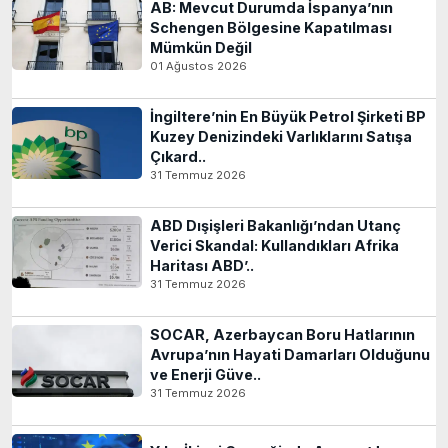
AB: Mevcut Durumda İspanya’nın
Schengen Bölgesine Kapatılması
Mümkün Değil
01 Ağustos 2026
İngiltere’nin En Büyük Petrol Şirketi BP
Kuzey Denizindeki Varlıklarını Satışa
Çıkard..
31 Temmuz 2026
ABD Dışişleri Bakanlığı’ndan Utanç
Verici Skandal: Kullandıkları Afrika
Haritası ABD’..
31 Temmuz 2026
SOCAR, Azerbaycan Boru Hatlarının
Avrupa’nın Hayati Damarları Olduğunu
ve Enerji Güve..
31 Temmuz 2026