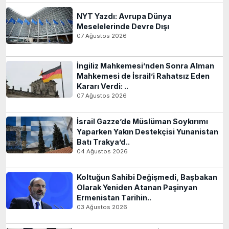
NYT Yazdı: Avrupa Dünya
Meselelerinde Devre Dışı
07 Ağustos 2026
İngiliz Mahkemesi’nden Sonra Alman
Mahkemesi de İsrail’i Rahatsız Eden
Kararı Verdi: ..
07 Ağustos 2026
İsrail Gazze’de Müslüman Soykırımı
Yaparken Yakın Destekçisi Yunanistan
Batı Trakya’d..
04 Ağustos 2026
Koltuğun Sahibi Değişmedi, Başbakan
Olarak Yeniden Atanan Paşinyan
Ermenistan Tarihin..
03 Ağustos 2026