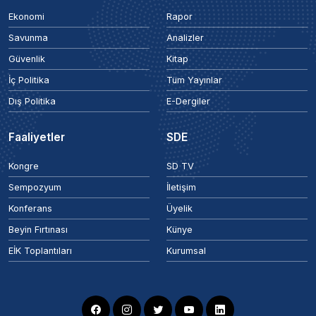
Ekonomi
Rapor
Savunma
Analizler
Güvenlik
Kitap
İç Politika
Tüm Yayınlar
Dış Politika
E-Dergiler
Faaliyetler
SDE
Kongre
SD TV
Sempozyum
İletişim
Konferans
Üyelik
Beyin Fırtınası
Künye
EİK Toplantıları
Kurumsal