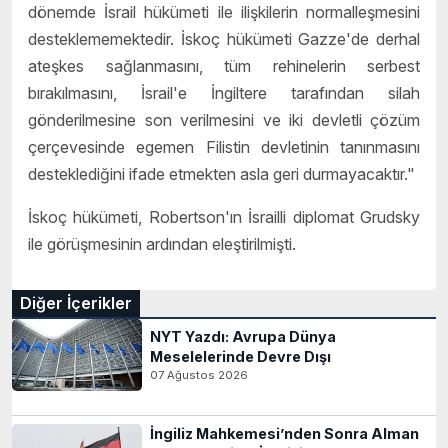
dönemde İsrail hükümeti ile ilişkilerin normalleşmesini
desteklememektedir. İskoç hükümeti Gazze'de derhal
ateşkes sağlanmasını, tüm rehinelerin serbest
bırakılmasını, İsrail'e İngiltere tarafından silah
gönderilmesine son verilmesini ve iki devletli çözüm
çerçevesinde egemen Filistin devletinin tanınmasını
desteklediğini ifade etmekten asla geri durmayacaktır."
İskoç hükümeti, Robertson'ın İsrailli diplomat Grudsky
ile görüşmesinin ardından eleştirilmişti.
Diğer İçerikler
NYT Yazdı: Avrupa Dünya
Meselelerinde Devre Dışı
07 Ağustos 2026
İngiliz Mahkemesi’nden Sonra Alman