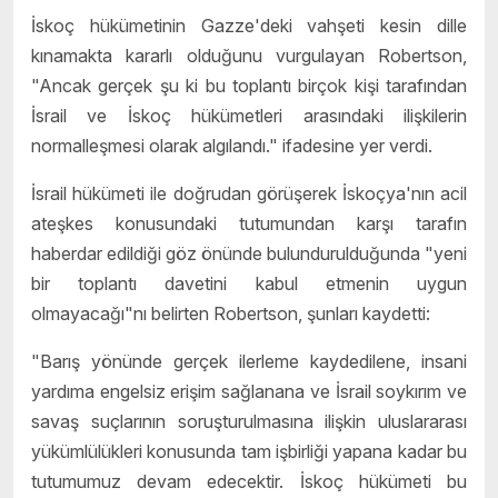
İskoç hükümetinin Gazze'deki vahşeti kesin dille
kınamakta kararlı olduğunu vurgulayan Robertson,
"Ancak gerçek şu ki bu toplantı birçok kişi tarafından
İsrail ve İskoç hükümetleri arasındaki ilişkilerin
normalleşmesi olarak algılandı." ifadesine yer verdi.
İsrail hükümeti ile doğrudan görüşerek İskoçya'nın acil
ateşkes konusundaki tutumundan karşı tarafın
haberdar edildiği göz önünde bulundurulduğunda "yeni
bir toplantı davetini kabul etmenin uygun
olmayacağı"nı belirten Robertson, şunları kaydetti:
"Barış yönünde gerçek ilerleme kaydedilene, insani
yardıma engelsiz erişim sağlanana ve İsrail soykırım ve
savaş suçlarının soruşturulmasına ilişkin uluslararası
yükümlülükleri konusunda tam işbirliği yapana kadar bu
tutumumuz devam edecektir. İskoç hükümeti bu