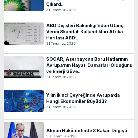
Çıkard..
31 Temmuz 2026
ABD Dışişleri Bakanlığı’ndan Utanç
Verici Skandal: Kullandıkları Afrika
Haritası ABD’..
31 Temmuz 2026
SOCAR, Azerbaycan Boru Hatlarının
Avrupa’nın Hayati Damarları Olduğunu
ve Enerji Güve..
31 Temmuz 2026
Yılın İkinci Çeyreğinde Avrupa’da
Hangi Ekonomiler Büyüdü?
31 Temmuz 2026
Alman Hükümetinde 3 Bakan Değişti
30 Temmuz 2026