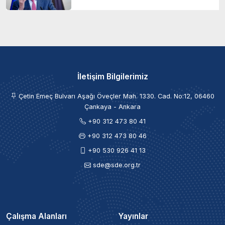
İletişim Bilgilerimiz
Çetin Emeç Bulvarı Aşağı Öveçler Mah. 1330. Cad. No:12, 06460
Çankaya - Ankara
+90 312 473 80 41
+90 312 473 80 46
+90 530 926 41 13
sde@sde.org.tr
Çalışma Alanları
Yayınlar