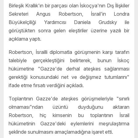
Birleşik Krallık'ın bir parçası olan İskoçya'nın Dış İlişkiler
Sekreteri Angus Robertson, İsrail'in Londra
Büyükelçiliği Yardımcısı Daniela Grudsky ile
görüştükten sonra gelen eleştiriler üzerine yazılı bir
açıklama yaptı.
Robertson, İsrailli diplomatla görüşmenin karşı tarafın
talebiyle gerçekleştiğini belirterek, bunun İskoç
hükümetine
"Gazze'de derhal ateşkes sağlanması
gerektiği konusundaki net ve değişmez tutumlarını"
ifade etme fırsatı verdiğini açıkladı.
Toplantının Gazze'de ateşkes görüşmeleriyle "sınırlı
olmaması"ndan üzüntü duyduğunu aktaran
Robertson, hiç kimsenin bu toplantının İsrail
hükümetinin Gazze'deki eylemlerini meşrulaştırma
şeklinde sunulmasını amaçlamadığına işaret etti.