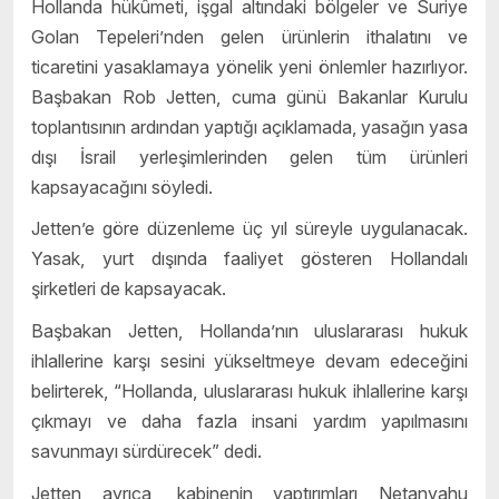
Hollanda hükûmeti, işgal altındaki bölgeler ve Suriye
Golan Tepeleri’nden gelen ürünlerin ithalatını ve
ticaretini yasaklamaya yönelik yeni önlemler hazırlıyor.
Başbakan Rob Jetten, cuma günü Bakanlar Kurulu
toplantısının ardından yaptığı açıklamada, yasağın yasa
dışı İsrail yerleşimlerinden gelen tüm ürünleri
kapsayacağını söyledi.
Jetten’e göre düzenleme üç yıl süreyle uygulanacak.
Yasak, yurt dışında faaliyet gösteren Hollandalı
şirketleri de kapsayacak.
Başbakan Jetten, Hollanda’nın uluslararası hukuk
ihlallerine karşı sesini yükseltmeye devam edeceğini
belirterek, “Hollanda, uluslararası hukuk ihlallerine karşı
çıkmayı ve daha fazla insani yardım yapılmasını
savunmayı sürdürecek” dedi.
Jetten ayrıca, kabinenin yaptırımları Netanyahu