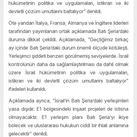
hükümetinin politika ve uygulamaları, istikrarı ve iki
devletli çözüm umutlarını baltalıyor” denildi.
Öte yandan İtalya, Fransa, Almanya ve İngiltere liderleri
tarafından yayımlanan ortak açıklamada Batı Şeria’daki
duruma dikkat çekildi. Açıklamada, “Geçtiğimiz birkaç
ay içinde Batı Şeria’daki durum önemli ölçüde kötüleşti.
Yerleşimci şiddeti benzeri görülmemiş seviyelerde. İsrail
kontrolünün daha da sağlamlaştırılması da dahil olmak
üzere İsrail hükümetinin politika ve uygulamaları,
istikrarı ve iki devletli çözüm umutlarını baltalıyor”
ifadeleri kullanıldı.
Açıklamada ayrıca, “İsrail’in Batı Şeria’daki yerleşimleri
yasa dışıdır. E1 bölgesindeki inşaat projeleri de istisna
olmayacaktır. E1 yerleşim planı Batı Şeria’yı ikiye
bölecek ve uluslararası hukukun ciddi bir ihlali anlamına
gelecektir” denildi.