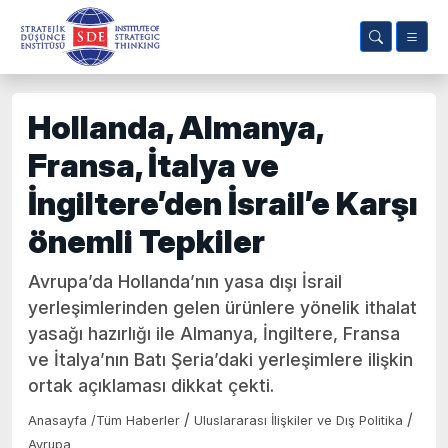
Hollanda, Almanya,
Fransa, İtalya ve
İngiltere’den İsrail’e Karşı
önemli Tepkiler
Avrupa’da Hollanda’nın yasa dışı İsrail
yerleşimlerinden gelen ürünlere yönelik ithalat
yasağı hazırlığı ile Almanya, İngiltere, Fransa
ve İtalya’nın Batı Şeria’daki yerleşimlere ilişkin
ortak açıklaması dikkat çekti.
/
/
Anasayfa
/
Tüm Haberler
Uluslararası İlişkiler ve Dış Politika
Avrupa