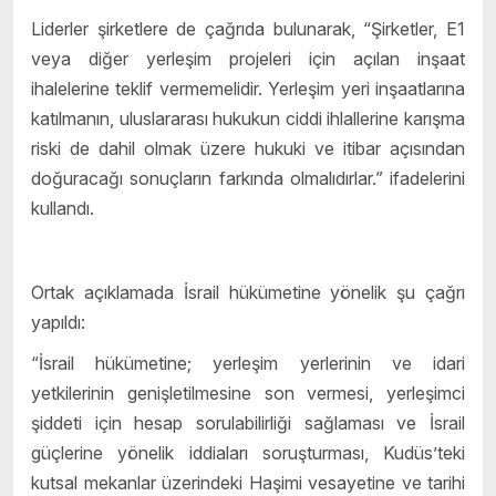
Liderler şirketlere de çağrıda bulunarak, “Şirketler, E1
veya diğer yerleşim projeleri için açılan inşaat
ihalelerine teklif vermemelidir. Yerleşim yeri inşaatlarına
katılmanın, uluslararası hukukun ciddi ihlallerine karışma
riski de dahil olmak üzere hukuki ve itibar açısından
doğuracağı sonuçların farkında olmalıdırlar.” ifadelerini
kullandı.
Ortak açıklamada İsrail hükümetine yönelik şu çağrı
yapıldı:
“İsrail hükümetine; yerleşim yerlerinin ve idari
yetkilerinin genişletilmesine son vermesi, yerleşimci
şiddeti için hesap sorulabilirliği sağlaması ve İsrail
güçlerine yönelik iddiaları soruşturması, Kudüs’teki
kutsal mekanlar üzerindeki Haşimi vesayetine ve tarihi