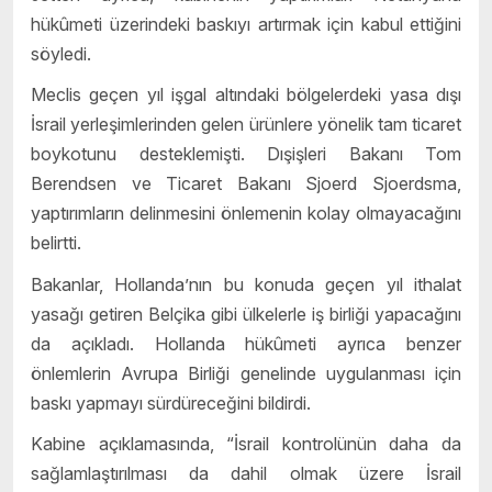
hükûmeti üzerindeki baskıyı artırmak için kabul ettiğini
söyledi.
Meclis geçen yıl işgal altındaki bölgelerdeki yasa dışı
İsrail yerleşimlerinden gelen ürünlere yönelik tam ticaret
boykotunu desteklemişti. Dışişleri Bakanı Tom
Berendsen ve Ticaret Bakanı Sjoerd Sjoerdsma,
yaptırımların delinmesini önlemenin kolay olmayacağını
belirtti.
Bakanlar, Hollanda’nın bu konuda geçen yıl ithalat
yasağı getiren Belçika gibi ülkelerle iş birliği yapacağını
da açıkladı. Hollanda hükûmeti ayrıca benzer
önlemlerin Avrupa Birliği genelinde uygulanması için
baskı yapmayı sürdüreceğini bildirdi.
Kabine açıklamasında, “İsrail kontrolünün daha da
sağlamlaştırılması da dahil olmak üzere İsrail