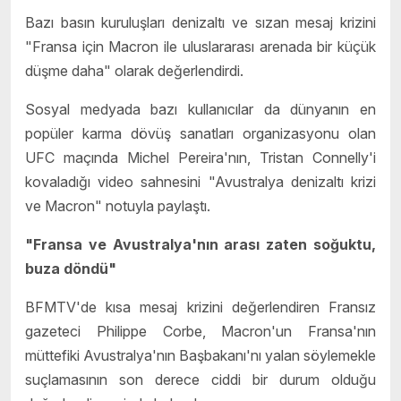
Bazı basın kuruluşları denizaltı ve sızan mesaj krizini
"Fransa için Macron ile uluslararası arenada bir küçük
düşme daha" olarak değerlendirdi.
Sosyal medyada bazı kullanıcılar da dünyanın en
popüler karma dövüş sanatları organizasyonu olan
UFC maçında Michel Pereira'nın, Tristan Connelly'i
kovaladığı video sahnesini "Avustralya denizaltı krizi
ve Macron" notuyla paylaştı.
"Fransa ve Avustralya'nın arası zaten soğuktu,
buza döndü"
BFMTV'de kısa mesaj krizini değerlendiren Fransız
gazeteci Philippe Corbe, Macron'un Fransa'nın
müttefiki Avustralya'nın Başbakanı'nı yalan söylemekle
suçlamasının son derece ciddi bir durum olduğu