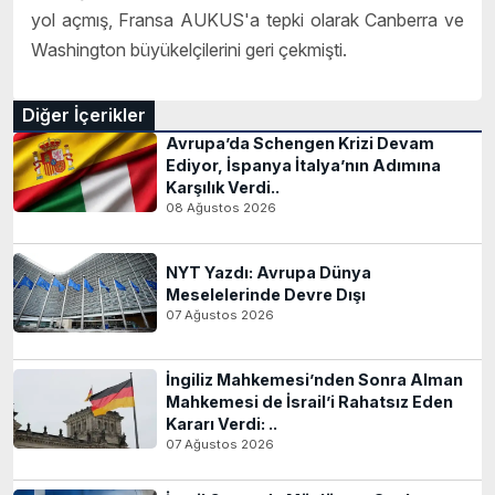
yol açmış, Fransa AUKUS'a tepki olarak Canberra ve
Washington büyükelçilerini geri çekmişti.
Diğer İçerikler
Avrupa’da Schengen Krizi Devam
Ediyor, İspanya İtalya’nın Adımına
Karşılık Verdi..
08 Ağustos 2026
NYT Yazdı: Avrupa Dünya
Meselelerinde Devre Dışı
07 Ağustos 2026
İngiliz Mahkemesi’nden Sonra Alman
Mahkemesi de İsrail’i Rahatsız Eden
Kararı Verdi: ..
07 Ağustos 2026