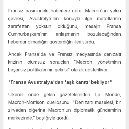
Fransız basınındaki haberlere göre, Macron'un yakın
çevresi, Avustralya'nın konuyla ilgili metotlarının
zarafetten yoksun olduğunu, mesajın Fransa
Cumhurbaşkanı'nın anlaşmanın bozulacağından
haberdar olmadığını gösterdiğini ileri sürdü.
Ancak Fransa'da ve Fransız medyasında denizaltı
krizinin olumsuz sonuçları "Macron yönetiminin
başarısız politikalarının getirisi" olarak gösteriliyor.
"Fransa Avustralya'dan 'aşk kanıtı' bekliyor"
Ülkenin önde gelen gazetelerinden Le Monde,
Macron-Morrison düellosunu, "Denizaltı meselesi, bir
zirveden diğerine Macron'un diplomatik gündeminin
merkezinde." başlığıyla gördü.