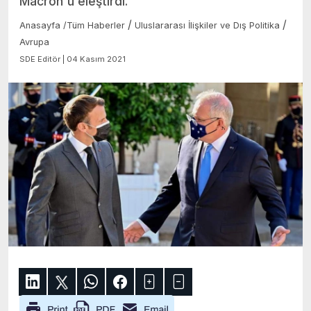
Macron'u eleştirdi.
/
/
Anasayfa
/
Tüm Haberler
Uluslararası İlişkiler ve Dış Politika
Avrupa
SDE Editör | 04 Kasım 2021