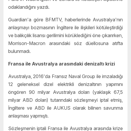
odaklandığını yazdı.
Guardian'a göre BFMTV, haberlerinde Avustralya'nın
anlaşmayı bozmasının İngiltere ile ilişkileri kötüleştirdiği
ve balıkçılık lisansı gerilimini körüklediğini öne çıkarırken,
Morrison-Macron arasındaki söz düellosuna atıfta
bulunmadı.
Fransa ile Avustralya arasındaki denizaltı krizi
Avustralya, 2016'da Fransız Naval Group ile imzaladığı
12 geleneksel dizel elektrikli denizaltının yapımını
öngören 90 milyar Avustralya doları (yaklaşık 67,5
milyar ABD doları) tutarındaki sözleşmeyi iptal etmiş,
İngiltere ve ABD ile AUKUS olarak bilinen savunma
anlaşması yapmıştı.
Sözleşmenin iptali Fransa ile Avustralya arasında krize