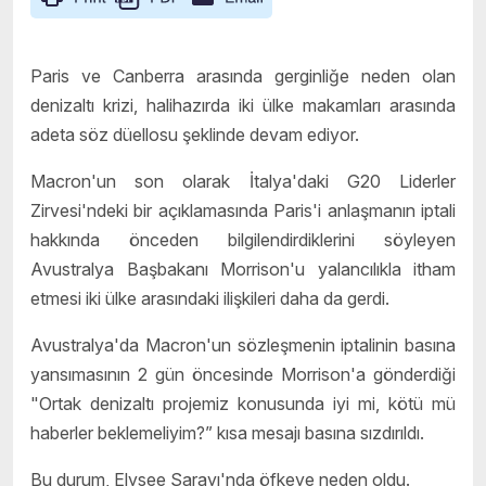
Paris ve Canberra arasında gerginliğe neden olan
denizaltı krizi, halihazırda iki ülke makamları arasında
adeta söz düellosu şeklinde devam ediyor.
Macron'un son olarak İtalya'daki G20 Liderler
Zirvesi'ndeki bir açıklamasında Paris'i anlaşmanın iptali
hakkında önceden bilgilendirdiklerini söyleyen
Avustralya Başbakanı Morrison'u yalancılıkla itham
etmesi iki ülke arasındaki ilişkileri daha da gerdi.
Avustralya'da Macron'un sözleşmenin iptalinin basına
yansımasının 2 gün öncesinde Morrison'a gönderdiği
"Ortak denizaltı projemiz konusunda iyi mi, kötü mü
haberler beklemeliyim?” kısa mesajı basına sızdırıldı.
Bu durum, Elysee Sarayı'nda öfkeye neden oldu.