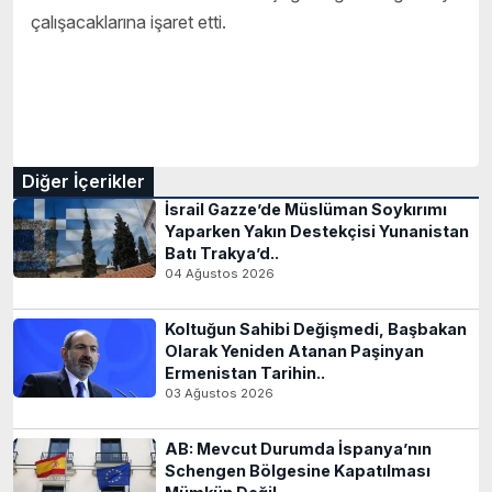
çalışacaklarına işaret etti.
Diğer İçerikler
İsrail Gazze’de Müslüman Soykırımı
Yaparken Yakın Destekçisi Yunanistan
Batı Trakya’d..
04 Ağustos 2026
Koltuğun Sahibi Değişmedi, Başbakan
Olarak Yeniden Atanan Paşinyan
Ermenistan Tarihin..
03 Ağustos 2026
AB: Mevcut Durumda İspanya’nın
Schengen Bölgesine Kapatılması