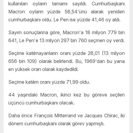
kullanılan oyların tamamı sayıldı. Cumhurbaşkanı
Macron oyların yüzde 58,54'ünü alarak yeniden
cumhurbaşkanı oldu. Le Pen ise yüzde 41,46 oy aldı.
Sayım sonuçlarına göre, Macron'a 18 milyon 779 bin
641, Le Pen'e 13 milyon 297 bin 760 seçmen oy verdi.
Seçime katılmayanların oranı yüzde 28,01 (13 milyon
656 bin 109) olarak belirlendi. Bu, 1969'dan bu yana
en yüksek oran olarak kaydedildi.
Seçime katılım oranı yüzde 71,99 oldu.
44 yaşındaki Macron, ikinci kez bu göreve seçilen
üçüncü cumhurbaşkanı olacak.
Daha önce François Mitterrand ve Jacques Chirac, iki
dönem cumhurbaşkanı olarak görev yapmıştı.