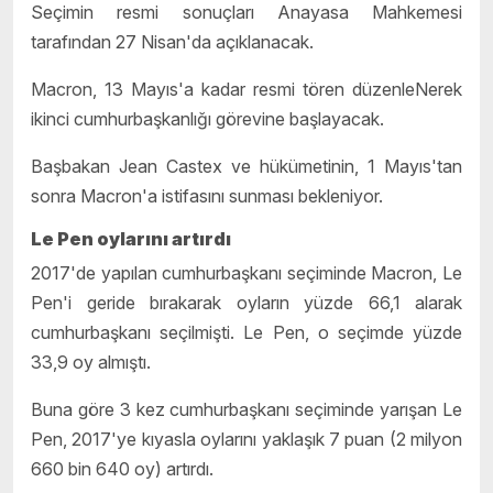
Seçimin resmi sonuçları Anayasa Mahkemesi
tarafından 27 Nisan'da açıklanacak.
Macron, 13 Mayıs'a kadar resmi tören düzenleNerek
ikinci cumhurbaşkanlığı görevine başlayacak.
Başbakan Jean Castex ve hükümetinin, 1 Mayıs'tan
sonra Macron'a istifasını sunması bekleniyor.
Le Pen oylarını artırdı
2017'de yapılan cumhurbaşkanı seçiminde Macron, Le
Pen'i geride bırakarak oyların yüzde 66,1 alarak
cumhurbaşkanı seçilmişti. Le Pen, o seçimde yüzde
33,9 oy almıştı.
Buna göre 3 kez cumhurbaşkanı seçiminde yarışan Le
Pen, 2017'ye kıyasla oylarını yaklaşık 7 puan (2 milyon
660 bin 640 oy) artırdı.