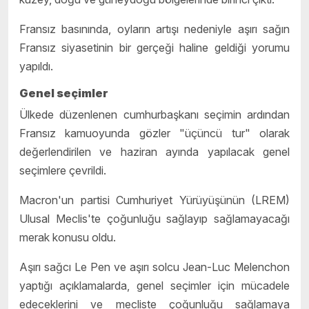
Fransız basınında, oyların artışı nedeniyle aşırı sağın
Fransız siyasetinin bir gerçeği haline geldiği yorumu
yapıldı.
Genel seçimler
Ülkede düzenlenen cumhurbaşkanı seçimin ardından
Fransız kamuoyunda gözler "üçüncü tur" olarak
değerlendirilen ve haziran ayında yapılacak genel
seçimlere çevrildi.
Macron'un partisi Cumhuriyet Yürüyüşünün (LREM)
Ulusal Meclis'te çoğunluğu sağlayıp sağlamayacağı
merak konusu oldu.
Aşırı sağcı Le Pen ve aşırı solcu Jean-Luc Melenchon
yaptığı açıklamalarda, genel seçimler için mücadele
edeceklerini ve mecliste çoğunluğu sağlamaya