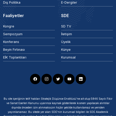
Dış Politika
E-Dergiler
Faaliyetler
SDE
Kongre
SD TV
Sempozyum
İletişim
Konferans
Üyelik
Beyin Fırtınası
Künye
EİK Toplantıları
Kurumsal
Bu site içeriğinin telif hakları Stratejik Düşünce Enstitüsü’ne ait olup 5846 Sayılı Fikir
ve Sanat Eserleri Kanunu uyarınca kaynak gösterilerek kısmen yapılacak alıntılar
dışında önceden izin alınmaksızın hiçbir şekilde kullanılamaz ve yeniden
yayımlanamaz. Bu sitede yer alan SDE'nin kurumsal bilgileri ile SDE Akademik