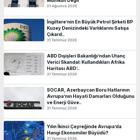
Mümkün Değil
01 Ağustos 2026
İngiltere’nin En Büyük Petrol Şirketi BP
Kuzey Denizindeki Varlıklarını Satışa
Çıkard..
31 Temmuz 2026
ABD Dışişleri Bakanlığı’ndan Utanç
Verici Skandal: Kullandıkları Afrika
Haritası ABD’..
31 Temmuz 2026
SOCAR, Azerbaycan Boru Hatlarının
Avrupa’nın Hayati Damarları Olduğunu
ve Enerji Güve..
31 Temmuz 2026
Yılın İkinci Çeyreğinde Avrupa’da
Hangi Ekonomiler Büyüdü?
31 Temmuz 2026