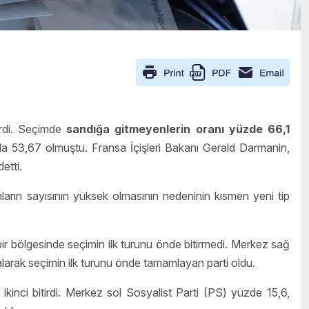
rdi. Seçimde
sandığa gitmeyenlerin oranı yüzde 66,1
da 53,67 olmuştu. Fransa İçişleri Bakanı Gerald Darmanin,
etti.
rın sayısının yüksek olmasının nedeninin kısmen yeni tip
bir bölgesinde seçimin ilk turunu önde bitirmedi. Merkez sağ
larak seçimin ilk turunu önde tamamlayan parti oldu.
 ikinci bitirdi. Merkez sol Sosyalist Parti (PS) yüzde 15,6,