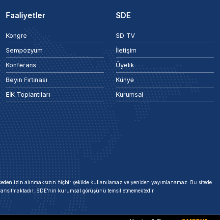
Faaliyetler
SDE
Kongre
SD TV
Sempozyum
İletişim
Konferans
Üyelik
Beyin Fırtınası
Künye
EİK Toplantıları
Kurumsal
 önceden izin alınmaksızın hiçbir şekilde kullanılamaz ve yeniden yayımlanamaz. Bu sitede
i yansıtmaktadır; SDE'nin kurumsal görüşünü temsil etmemektedir.