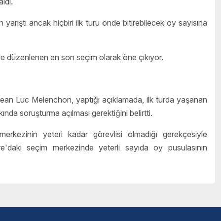
ldı.
rıştı ancak hiçbiri ilk turu önde bitirebilecek oy sayısına
de düzenlenen en son seçim olarak öne çıkıyor.
ean Luc Melenchon, yaptığı açıklamada, ilk turda yaşanan
nda soruşturma açılması gerektiğini belirtti.
merkezinin yeteri kadar görevlisi olmadığı gerekçesiyle
e'daki seçim merkezinde yeterli sayıda oy pusulasının