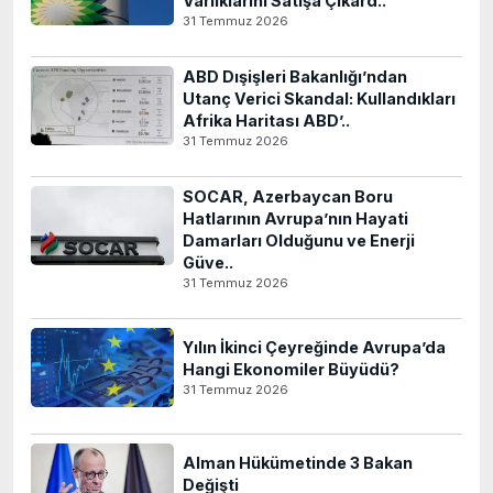
Varlıklarını Satışa Çıkard..
31 Temmuz 2026
ABD Dışişleri Bakanlığı’ndan
Utanç Verici Skandal: Kullandıkları
Afrika Haritası ABD’..
31 Temmuz 2026
SOCAR, Azerbaycan Boru
Hatlarının Avrupa’nın Hayati
Damarları Olduğunu ve Enerji
Güve..
31 Temmuz 2026
Yılın İkinci Çeyreğinde Avrupa’da
Hangi Ekonomiler Büyüdü?
31 Temmuz 2026
Alman Hükümetinde 3 Bakan
Değişti