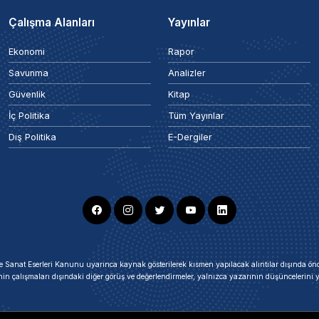
Çalışma Alanları
Yayınlar
Ekonomi
Rapor
Savunma
Analizler
Güvenlik
Kitap
İç Politika
Tüm Yayınlar
Dış Politika
E-Dergiler
ir ve Sanat Eserleri Kanunu uyarınca kaynak gösterilerek kısmen yapılacak alıntılar dışında
nin çalışmaları dışındaki diğer görüş ve değerlendirmeler, yalnızca yazarının düşüncelerin