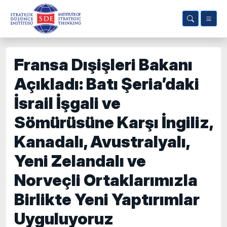
Fransa Dışişleri Bakanı
Açıkladı: Batı Şeria’daki
İsrail İşgali ve
Sömürüsüne Karşı İngiliz,
Kanadalı, Avustralyalı,
Yeni Zelandalı ve
Norveçli Ortaklarımızla
Birlikte Yeni Yaptırımlar
Uyguluyoruz