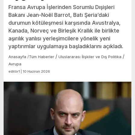
Fransa Avrupa İşlerinden Sorumlu Dışişleri
Bakanı Jean-Noël Barrot, Batı Şeria’daki
durumun kötüleşmesi karşısında Avustralya,
Kanada, Norveç ve Birleşik Krallık ile birlikte
aşırılık yanlısı yerleşimcilere yönelik yeni
yaptırımlar uygulamaya başladıklarını açıkladı.
/
/
Anasayfa
/
Tüm Haberler
Uluslararası İlişkiler ve Dış Politika
Avrupa
editör1 | 10 Haziran 2026