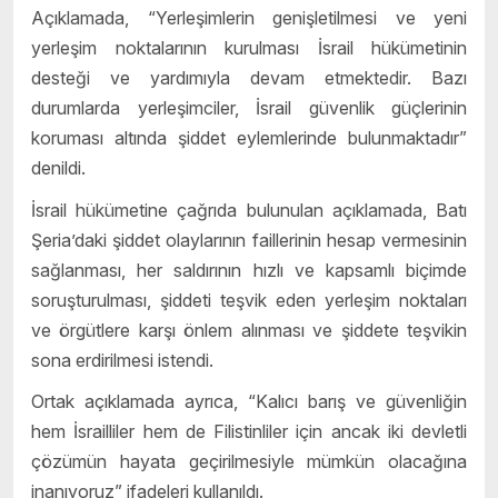
Açıklamada, “Yerleşimlerin genişletilmesi ve yeni
yerleşim noktalarının kurulması İsrail hükümetinin
desteği ve yardımıyla devam etmektedir. Bazı
durumlarda yerleşimciler, İsrail güvenlik güçlerinin
koruması altında şiddet eylemlerinde bulunmaktadır”
denildi.
İsrail hükümetine çağrıda bulunulan açıklamada, Batı
Şeria’daki şiddet olaylarının faillerinin hesap vermesinin
sağlanması, her saldırının hızlı ve kapsamlı biçimde
soruşturulması, şiddeti teşvik eden yerleşim noktaları
ve örgütlere karşı önlem alınması ve şiddete teşvikin
sona erdirilmesi istendi.
Ortak açıklamada ayrıca, “Kalıcı barış ve güvenliğin
hem İsrailliler hem de Filistinliler için ancak iki devletli
çözümün hayata geçirilmesiyle mümkün olacağına
inanıyoruz” ifadeleri kullanıldı.