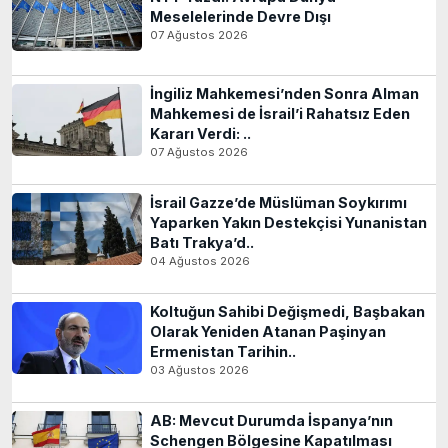
Meselelerinde Devre Dışı
07 Ağustos 2026
İngiliz Mahkemesi’nden Sonra Alman
Mahkemesi de İsrail’i Rahatsız Eden
Kararı Verdi: ..
07 Ağustos 2026
İsrail Gazze’de Müslüman Soykırımı
Yaparken Yakın Destekçisi Yunanistan
Batı Trakya’d..
04 Ağustos 2026
Koltuğun Sahibi Değişmedi, Başbakan
Olarak Yeniden Atanan Paşinyan
Ermenistan Tarihin..
03 Ağustos 2026
AB: Mevcut Durumda İspanya’nın
Schengen Bölgesine Kapatılması