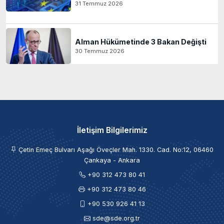
31 Temmuz 2026
Alman Hükümetinde 3 Bakan Değişti
30 Temmuz 2026
İletişim Bilgilerimiz
Çetin Emeç Bulvarı Aşağı Öveçler Mah. 1330. Cad. No:12, 06460
Çankaya - Ankara
+90 312 473 80 41
+90 312 473 80 46
+90 530 926 41 13
sde@sde.org.tr