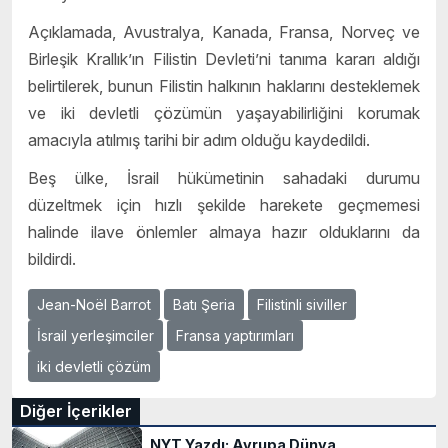
Açıklamada, Avustralya, Kanada, Fransa, Norveç ve
Birleşik Krallık’ın Filistin Devleti’ni tanıma kararı aldığı
belirtilerek, bunun Filistin halkının haklarını desteklemek
ve iki devletli çözümün yaşayabilirliğini korumak
amacıyla atılmış tarihi bir adım olduğu kaydedildi.
Beş ülke, İsrail hükümetinin sahadaki durumu
düzeltmek için hızlı şekilde harekete geçmemesi
halinde ilave önlemler almaya hazır olduklarını da
bildirdi.
Jean-Noël Barrot
Batı Şeria
Filistinli siviller
İsrail yerleşimciler
Fransa yaptırımları
iki devletli çözüm
Diğer İçerikler
NYT Yazdı: Avrupa Dünya