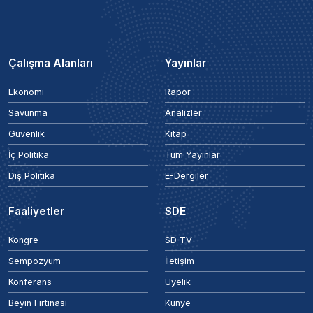
Çalışma Alanları
Yayınlar
Ekonomi
Rapor
Savunma
Analizler
Güvenlik
Kitap
İç Politika
Tüm Yayınlar
Dış Politika
E-Dergiler
Faaliyetler
SDE
Kongre
SD TV
Sempozyum
İletişim
Konferans
Üyelik
Beyin Fırtınası
Künye