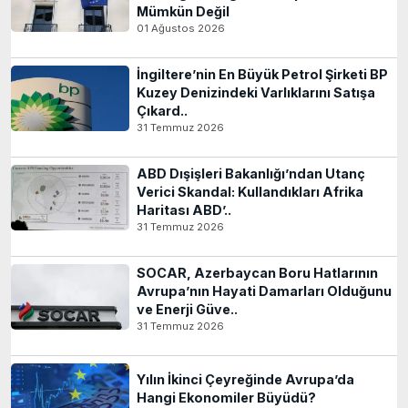
Mümkün Değil
01 Ağustos 2026
İngiltere’nin En Büyük Petrol Şirketi BP
Kuzey Denizindeki Varlıklarını Satışa
Çıkard..
31 Temmuz 2026
ABD Dışişleri Bakanlığı’ndan Utanç
Verici Skandal: Kullandıkları Afrika
Haritası ABD’..
31 Temmuz 2026
SOCAR, Azerbaycan Boru Hatlarının
Avrupa’nın Hayati Damarları Olduğunu
ve Enerji Güve..
31 Temmuz 2026
Yılın İkinci Çeyreğinde Avrupa’da
Hangi Ekonomiler Büyüdü?