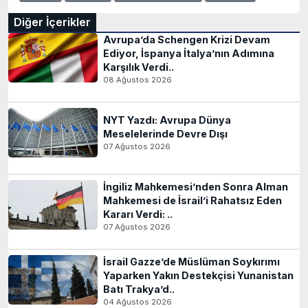
Diğer İçerikler
Avrupa’da Schengen Krizi Devam
Ediyor, İspanya İtalya’nın Adımına
Karşılık Verdi..
08 Ağustos 2026
NYT Yazdı: Avrupa Dünya
Meselelerinde Devre Dışı
07 Ağustos 2026
İngiliz Mahkemesi’nden Sonra Alman
Mahkemesi de İsrail’i Rahatsız Eden
Kararı Verdi: ..
07 Ağustos 2026
İsrail Gazze’de Müslüman Soykırımı
Yaparken Yakın Destekçisi Yunanistan
Batı Trakya’d..
04 Ağustos 2026