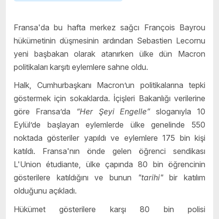
Fransa'da bu hafta merkez sağcı François Bayrou
hükümetinin düşmesinin ardından Sebastien Lecornu
yeni başbakan olarak atanırken ülke dün Macron
politikaları karşıtı eylemlere sahne oldu.
Halk, Cumhurbaşkanı Macron’un politikalarına tepki
göstermek için sokaklarda. İçişleri Bakanlığı verilerine
göre Fransa’da
“Her Şeyi Engelle”
sloganıyla 10
Eylül’de başlayan eylemlerde ülke genelinde 550
noktada gösteriler yapıldı ve eylemlere 175 bin kişi
katıldı. Fransa'nın önde gelen öğrenci sendikası
L'Union étudiante, ülke çapında 80 bin öğrencinin
gösterilere katıldığını ve bunun
"tarihi"
bir katılım
olduğunu açıkladı.
Hükümet gösterilere karşı 80 bin polisi