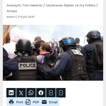
/
/
Anasayfa
/
Tüm Haberler
Uluslararası İlişkiler ve Dış Politika
Avrupa
editör1 | 11 Eylül 2025