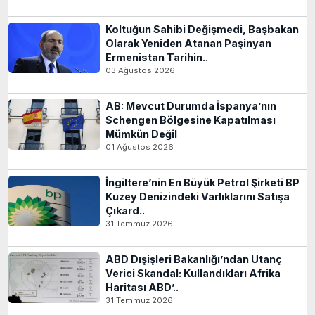
Koltuğun Sahibi Değişmedi, Başbakan
Olarak Yeniden Atanan Paşinyan
Ermenistan Tarihin..
03 Ağustos 2026
AB: Mevcut Durumda İspanya’nın
Schengen Bölgesine Kapatılması
Mümkün Değil
01 Ağustos 2026
İngiltere’nin En Büyük Petrol Şirketi BP
Kuzey Denizindeki Varlıklarını Satışa
Çıkard..
31 Temmuz 2026
ABD Dışişleri Bakanlığı’ndan Utanç
Verici Skandal: Kullandıkları Afrika
Haritası ABD’..
31 Temmuz 2026