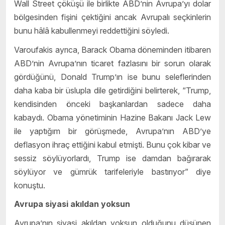
Wall Street çöküşü ile birlikte ABD’nin Avrupa’yı dolar
bölgesinden fişini çektiğini ancak Avrupalı seçkinlerin
bunu hâlâ kabullenmeyi reddettiğini söyledi.
Varoufakis ayrıca, Barack Obama döneminden itibaren
ABD’nin Avrupa’nın ticaret fazlasını bir sorun olarak
gördüğünü, Donald Trump’ın ise bunu seleflerinden
daha kaba bir üslupla dile getirdiğini belirterek, “Trump,
kendisinden önceki başkanlardan sadece daha
kabaydı. Obama yönetiminin Hazine Bakanı Jack Lew
ile yaptığım bir görüşmede, Avrupa’nın ABD’ye
deflasyon ihraç ettiğini kabul etmişti. Bunu çok kibar ve
sessiz söylüyorlardı, Trump ise damdan bağırarak
söylüyor ve gümrük tarifeleriyle bastırıyor” diye
konuştu.
Avrupa siyasi akıldan yoksun
Avrupa’nın siyasi akıldan yoksun olduğunu düşünen