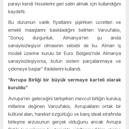
parayı kendi hisselerini geri satın almak için kullandığını
kaydetti.
Bu durumun varlık fiyatlarını şişirirken ücretleri ve
emekli maaşlarını baskıladığını belirten Varoufakis,
“Sonuç durgunluk. Almanya’nın şu anda
sanayisizleşiyor olmasının sebebi de bu. Alman iş
modeli üzerine kurulu bir Euro Bölgesi’nde Almanya
sanayisizleşiyorsa, bütün sistem parçalanmaya ve
çökmeye başlar” ifadelerini kullandı.
“Avrupa Birliği bir büyük sermaye karteli olarak
kuruldu”
Avrupa’nın geleceğini tartışırken mevcut birliğin kuruluş
mitlerine değinen Varoufakis, Avrupalıların ortak bir
kültürel alan, hareket özgürlüğü ve barış ideali etrafında
birleşme arzusunun gerçek olduğunu ancak Avrupa