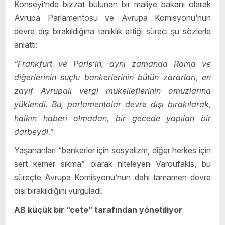
Konseyi’nde bizzat bulunan bir maliye bakanı olarak
Avrupa Parlamentosu ve Avrupa Komisyonu’nun
devre dışı bırakıldığına tanıklık ettiği süreci şu sözlerle
anlattı:
“Frankfurt ve Paris’in, aynı zamanda Roma ve
diğerlerinin suçlu bankerlerinin bütün zararları, en
zayıf Avrupalı vergi mükelleflerinin omuzlarına
yüklendi. Bu, parlamentolar devre dışı bırakılarak,
halkın haberi olmadan, bir gecede yapılan bir
darbeydi.”
Yaşananları “bankerler için sosyalizm, diğer herkes için
sert kemer sıkma” olarak niteleyen Varoufakis, bu
süreçte Avrupa Komisyonu’nun dahi tamamen devre
dışı bırakıldığını vurguladı.
AB küçük bir “çete” tarafından yönetiliyor