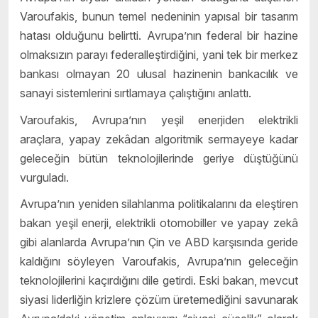
Varoufakis, bunun temel nedeninin yapısal bir tasarım
hatası olduğunu belirtti. Avrupa’nın federal bir hazine
olmaksızın parayı federalleştirdiğini, yani tek bir merkez
bankası olmayan 20 ulusal hazinenin bankacılık ve
sanayi sistemlerini sırtlamaya çalıştığını anlattı.
Varoufakis, Avrupa’nın yeşil enerjiden elektrikli
araçlara, yapay zekâdan algoritmik sermayeye kadar
geleceğin bütün teknolojilerinde geriye düştüğünü
vurguladı.
Avrupa’nın yeniden silahlanma politikalarını da eleştiren
bakan yeşil enerji, elektrikli otomobiller ve yapay zekâ
gibi alanlarda Avrupa’nın Çin ve ABD karşısında geride
kaldığını söyleyen Varoufakis, Avrupa’nın geleceğin
teknolojilerini kaçırdığını dile getirdi. Eski bakan, mevcut
siyasi liderliğin krizlere çözüm üretemediğini savunarak