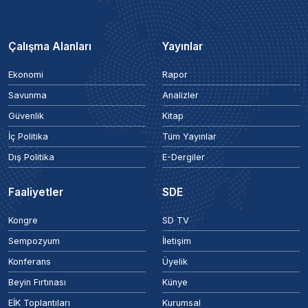
Çalışma Alanları
Yayınlar
Ekonomi
Rapor
Savunma
Analizler
Güvenlik
Kitap
İç Politika
Tüm Yayınlar
Dış Politika
E-Dergiler
Faaliyetler
SDE
Kongre
SD TV
Sempozyum
İletişim
Konferans
Üyelik
Beyin Fırtınası
Künye
EİK Toplantıları
Kurumsal