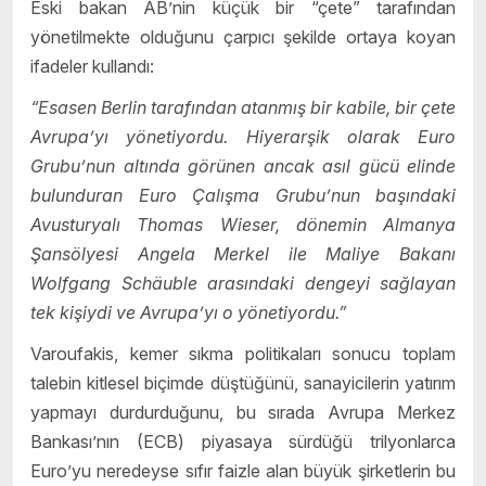
Eski bakan AB’nin küçük bir “çete” tarafından
yönetilmekte olduğunu çarpıcı şekilde ortaya koyan
ifadeler kullandı:
“Esasen Berlin tarafından atanmış bir kabile, bir çete
Avrupa’yı yönetiyordu. Hiyerarşik olarak Euro
Grubu’nun altında görünen ancak asıl gücü elinde
bulunduran Euro Çalışma Grubu’nun başındaki
Avusturyalı Thomas Wieser, dönemin Almanya
Şansölyesi Angela Merkel ile Maliye Bakanı
Wolfgang Schäuble arasındaki dengeyi sağlayan
tek kişiydi ve Avrupa’yı o yönetiyordu.”
Varoufakis, kemer sıkma politikaları sonucu toplam
talebin kitlesel biçimde düştüğünü, sanayicilerin yatırım
yapmayı durdurduğunu, bu sırada Avrupa Merkez
Bankası’nın (ECB) piyasaya sürdüğü trilyonlarca
Euro’yu neredeyse sıfır faizle alan büyük şirketlerin bu