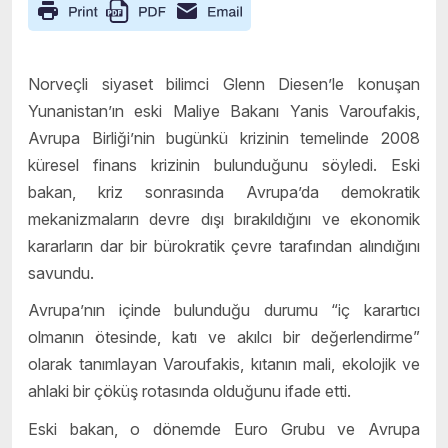
Norveçli siyaset bilimci Glenn Diesen’le konuşan
Yunanistan’ın eski Maliye Bakanı Yanis Varoufakis,
Avrupa Birliği’nin bugünkü krizinin temelinde 2008
küresel finans krizinin bulunduğunu söyledi. Eski
bakan, kriz sonrasında Avrupa’da demokratik
mekanizmaların devre dışı bırakıldığını ve ekonomik
kararların dar bir bürokratik çevre tarafından alındığını
savundu.
Avrupa’nın içinde bulunduğu durumu “iç karartıcı
olmanın ötesinde, katı ve akılcı bir değerlendirme”
olarak tanımlayan Varoufakis, kıtanın mali, ekolojik ve
ahlaki bir çöküş rotasında olduğunu ifade etti.
Eski bakan, o dönemde Euro Grubu ve Avrupa