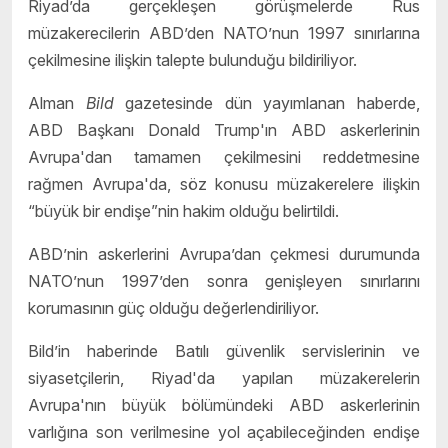
Riyad’da gerçekleşen görüşmelerde Rus
müzakerecilerin ABD’den NATO’nun 1997 sınırlarına
çekilmesine ilişkin talepte bulunduğu bildiriliyor.
Alman
Bild
gazetesinde dün yayımlanan haberde,
ABD Başkanı Donald Trump'ın ABD askerlerinin
Avrupa'dan tamamen çekilmesini reddetmesine
rağmen Avrupa'da, söz konusu müzakerelere ilişkin
“büyük bir endişe”nin hakim olduğu belirtildi.
ABD’nin askerlerini Avrupa’dan çekmesi durumunda
NATO’nun 1997’den sonra genişleyen sınırlarını
korumasının güç olduğu değerlendiriliyor.
Bild’in haberinde Batılı güvenlik servislerinin ve
siyasetçilerin, Riyad'da yapılan müzakerelerin
Avrupa'nın büyük bölümündeki ABD askerlerinin
varlığına son verilmesine yol açabileceğinden endişe