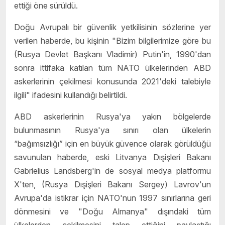
ettiği öne sürüldü.
Doğu Avrupalı bir güvenlik yetkilisinin sözlerine yer
verilen haberde, bu kişinin "Bizim bilgilerimize göre bu
(Rusya Devlet Başkanı Vladimir) Putin'in, 1990'dan
sonra ittifaka katılan tüm NATO ülkelerinden ABD
askerlerinin çekilmesi konusunda 2021'deki talebiyle
ilgili" ifadesini kullandığı belirtildi.
ABD askerlerinin Rusya'ya yakın bölgelerde
bulunmasının Rusya'ya sınırı olan ülkelerin
“bağımsızlığı” için en büyük güvence olarak görüldüğü
savunulan haberde, eski Litvanya Dışişleri Bakanı
Gabrielius Landsberg'in de sosyal medya platformu
X'ten, (Rusya Dışişleri Bakanı Sergey) Lavrov'un
Avrupa'da istikrar için NATO'nun 1997 sınırlarına geri
dönmesini ve "Doğu Almanya" dışındaki tüm
ülkelerden çekilmesini talep ettiğini paylaştığı