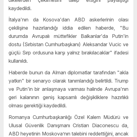
kaydedildi.
İtalya'nın da Kosova'dan ABD askerlerinin olası
çekilişine hazırlandığı iddia edilen haberde, "Bu
durumda Avrupalı müttefikler Balkanlar'da Putin'in
dostu (Sırbistan Cumhurbaşkanı) Aleksandar Vucic ve
güçlü Sırp ordusuna karşı yalnız bırakılacaklar" ifadesi
kullanıldı.
Haberde bunun da Alman diplomatlar tarafından "akla
yatkın" bir senaryo olarak tanımlandığı belirtildi. Trump
ve Putin'in bir anlaşmaya varması halinde Avrupa'nın
geri kalanının geniş kapsamlı değişikliklere hazırlıklı
olması gerektiği kaydedildi.
Romanya Cumhurbaşkanlığı Özel Kalem Müdürü ve
Ulusal Güvenlik Danışmanı Cristian Diaconescu da,
ABD heyetinin Moskova’nın talebini reddettiğini, ancak