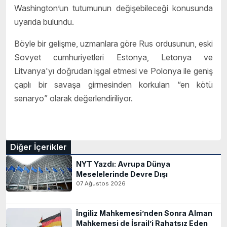
Washington’un tutumunun değişebileceği konusunda
uyarıda bulundu.
Böyle bir gelişme, uzmanlara göre Rus ordusunun, eski
Sovyet cumhuriyetleri Estonya, Letonya ve
Litvanya'yı doğrudan işgal etmesi ve Polonya ile geniş
çaplı bir savaşa girmesinden korkulan “en kötü
senaryo” olarak değerlendiriliyor.
Diğer İçerikler
NYT Yazdı: Avrupa Dünya
Meselelerinde Devre Dışı
07 Ağustos 2026
İngiliz Mahkemesi’nden Sonra Alman
Mahkemesi de İsrail’i Rahatsız Eden