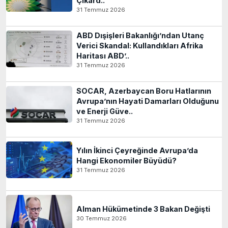
Çıkard..
31 Temmuz 2026
ABD Dışişleri Bakanlığı’ndan Utanç
Verici Skandal: Kullandıkları Afrika
Haritası ABD’..
31 Temmuz 2026
SOCAR, Azerbaycan Boru Hatlarının
Avrupa’nın Hayati Damarları Olduğunu
ve Enerji Güve..
31 Temmuz 2026
Yılın İkinci Çeyreğinde Avrupa’da
Hangi Ekonomiler Büyüdü?
31 Temmuz 2026
Alman Hükümetinde 3 Bakan Değişti
30 Temmuz 2026