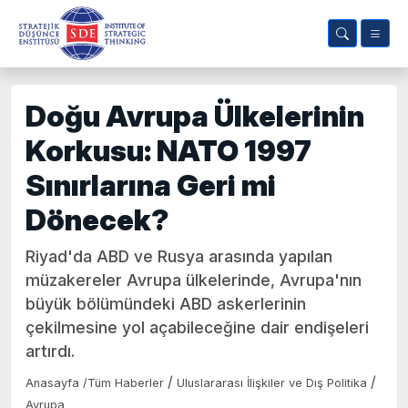
Doğu Avrupa Ülkelerinin
Korkusu: NATO 1997
Sınırlarına Geri mi
Dönecek?
Riyad'da ABD ve Rusya arasında yapılan
müzakereler Avrupa ülkelerinde, Avrupa'nın
büyük bölümündeki ABD askerlerinin
çekilmesine yol açabileceğine dair endişeleri
artırdı.
/
/
Anasayfa
/
Tüm Haberler
Uluslararası İlişkiler ve Dış Politika
Avrupa