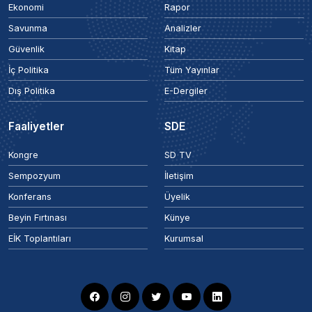
Ekonomi
Rapor
Savunma
Analizler
Güvenlik
Kitap
İç Politika
Tüm Yayınlar
Dış Politika
E-Dergiler
Faaliyetler
SDE
Kongre
SD TV
Sempozyum
İletişim
Konferans
Üyelik
Beyin Fırtınası
Künye
EİK Toplantıları
Kurumsal