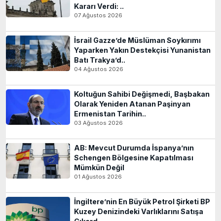
Kararı Verdi: ..
07 Ağustos 2026
İsrail Gazze’de Müslüman Soykırımı
Yaparken Yakın Destekçisi Yunanistan
Batı Trakya’d..
04 Ağustos 2026
Koltuğun Sahibi Değişmedi, Başbakan
Olarak Yeniden Atanan Paşinyan
Ermenistan Tarihin..
03 Ağustos 2026
AB: Mevcut Durumda İspanya’nın
Schengen Bölgesine Kapatılması
Mümkün Değil
01 Ağustos 2026
İngiltere’nin En Büyük Petrol Şirketi BP
Kuzey Denizindeki Varlıklarını Satışa