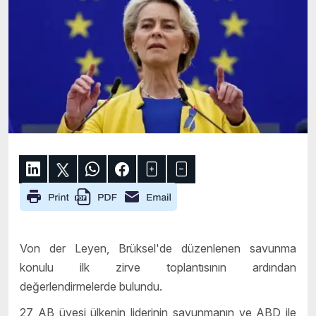
Von der Leyen, Brüksel'de düzenlenen savunma
konulu ilk zirve toplantısının ardından
değerlendirmelerde bulundu.
27 AB üyesi ülkenin liderinin savunmanın ve ABD ile