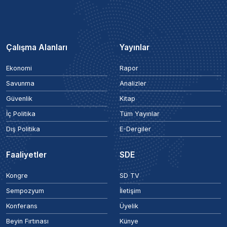
Çalışma Alanları
Yayınlar
Ekonomi
Rapor
Savunma
Analizler
Güvenlik
Kitap
İç Politika
Tüm Yayınlar
Dış Politika
E-Dergiler
Faaliyetler
SDE
Kongre
SD TV
Sempozyum
İletişim
Konferans
Üyelik
Beyin Fırtınası
Künye