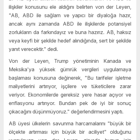
ilişkiler konusunu ele aldığını belirten von der Leyen,
"AB, ABD ile sağlam ve yapıcı bir diyaloğa hazır,
ancak aynı zamanda ABD ile ilişkilerde potansiyel
zorlukların da farkındayız ve buna hazırız. AB, haksız
veya keyfi bir şekilde hedef alındığında, sert bir şekilde
yanıt verecektir." dedi.
Von der Leyen, Trump yönetiminin Kanada ve
Meksika'ya yüksek gümrük vergileri uygulamaya
başlaması konusuna değinerek, "Bu tarifeler işletme
maliyetlerini artırıyor, işçilere ve tüketicilere zarar
veriyor. Ekonomilerde gereksiz yere hasar açıyor ve
enflasyonu artırıyor. Bundan pek de iyi bir sonuç
çıkacağını düşünmüyoruz." değerlendirmesini yaptı.
AB üyesi ülkelerin savunma harcamalarını "büyük bir
ölçekte artırması için büyük bir aciliyet" olduğunu