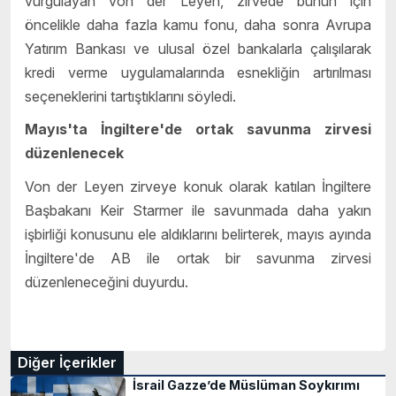
vurgulayan von der Leyen, zirvede bunun için
öncelikle daha fazla kamu fonu, daha sonra Avrupa
Yatırım Bankası ve ulusal özel bankalarla çalışılarak
kredi verme uygulamalarında esnekliğin artırılması
seçeneklerini tartıştıklarını söyledi.
Mayıs'ta İngiltere'de ortak savunma zirvesi
düzenlenecek
Von der Leyen zirveye konuk olarak katılan İngiltere
Başbakanı Keir Starmer ile savunmada daha yakın
işbirliği konusunu ele aldıklarını belirterek, mayıs ayında
İngiltere'de AB ile ortak bir savunma zirvesi
düzenleneceğini duyurdu.
Diğer İçerikler
İsrail Gazze’de Müslüman Soykırımı