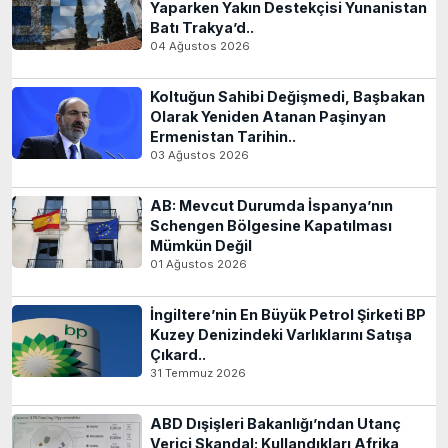
Yaparken Yakın Destekçisi Yunanistan
Batı Trakya’d..
04 Ağustos 2026
Koltuğun Sahibi Değişmedi, Başbakan
Olarak Yeniden Atanan Paşinyan
Ermenistan Tarihin..
03 Ağustos 2026
AB: Mevcut Durumda İspanya’nın
Schengen Bölgesine Kapatılması
Mümkün Değil
01 Ağustos 2026
İngiltere’nin En Büyük Petrol Şirketi BP
Kuzey Denizindeki Varlıklarını Satışa
Çıkard..
31 Temmuz 2026
ABD Dışişleri Bakanlığı’ndan Utanç
Verici Skandal: Kullandıkları Afrika