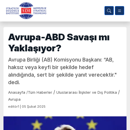
Avrupa-ABD Savaşı mı
Yaklaşıyor?
Avrupa Birliği (AB) Komisyonu Başkanı: “AB,
haksız veya keyfi bir şekilde hedef
alındığında, sert bir şekilde yanıt verecektir."
dedi.
/
/
Anasayfa
/
Tüm Haberler
Uluslararası İlişkiler ve Dış Politika
Avrupa
editör1 | 05 Şubat 2025