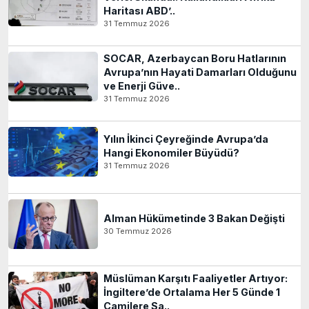
Haritası ABD’..
31 Temmuz 2026
SOCAR, Azerbaycan Boru Hatlarının
Avrupa’nın Hayati Damarları Olduğunu
ve Enerji Güve..
31 Temmuz 2026
Yılın İkinci Çeyreğinde Avrupa’da
Hangi Ekonomiler Büyüdü?
31 Temmuz 2026
Alman Hükümetinde 3 Bakan Değişti
30 Temmuz 2026
Müslüman Karşıtı Faaliyetler Artıyor:
İngiltere’de Ortalama Her 5 Günde 1
Camilere Sa..