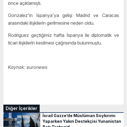
önce açıklamıştı.
Gonzalez'in İspanya'ya gelişi Madrid ve Caracas
arasındaki ilişkilerin gerilmesine neden oldu.
Rodriguez geçtiğimiz hafta İspanya ile diplomatik ve
ticari ilişkilerin kesilmesi çağrısında bulunmuştu.
Kaynak: euronews
Diğer İçerikler
İsrail Gazze’de Müslüman Soykırımı
Yaparken Yakın Destekçisi Yunanistan
Batı Trakya’d..