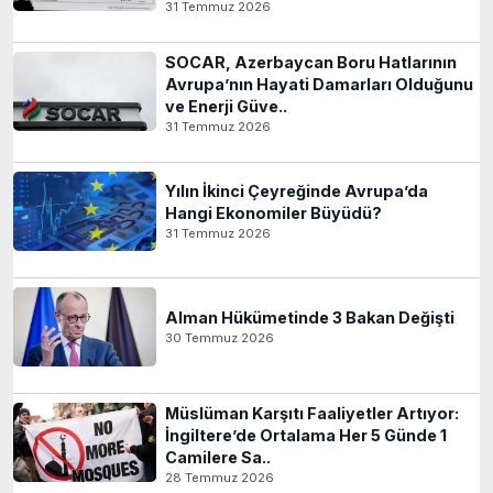
31 Temmuz 2026
SOCAR, Azerbaycan Boru Hatlarının
Avrupa’nın Hayati Damarları Olduğunu
ve Enerji Güve..
31 Temmuz 2026
Yılın İkinci Çeyreğinde Avrupa’da
Hangi Ekonomiler Büyüdü?
31 Temmuz 2026
Alman Hükümetinde 3 Bakan Değişti
30 Temmuz 2026
Müslüman Karşıtı Faaliyetler Artıyor:
İngiltere’de Ortalama Her 5 Günde 1
Camilere Sa..
28 Temmuz 2026