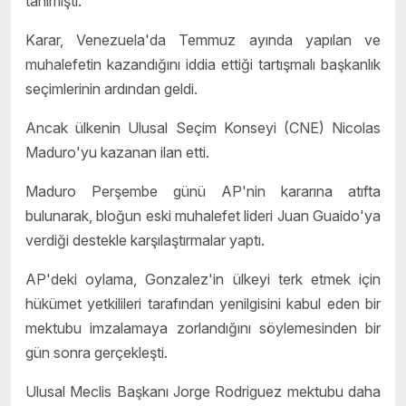
tanımıştı.
Karar, Venezuela'da Temmuz ayında yapılan ve
muhalefetin kazandığını iddia ettiği tartışmalı başkanlık
seçimlerinin ardından geldi.
Ancak ülkenin Ulusal Seçim Konseyi (CNE) Nicolas
Maduro'yu kazanan ilan etti.
Maduro Perşembe günü AP'nin kararına atıfta
bulunarak, bloğun eski muhalefet lideri Juan Guaido'ya
verdiği destekle karşılaştırmalar yaptı.
AP'deki oylama, Gonzalez'in ülkeyi terk etmek için
hükümet yetkilileri tarafından yenilgisini kabul eden bir
mektubu imzalamaya zorlandığını söylemesinden bir
gün sonra gerçekleşti.
Ulusal Meclis Başkanı Jorge Rodriguez mektubu daha