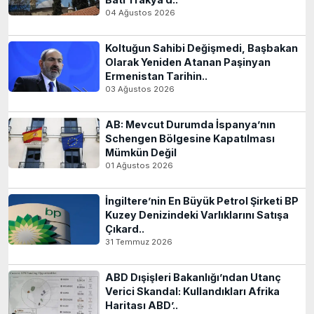
04 Ağustos 2026
Koltuğun Sahibi Değişmedi, Başbakan
Olarak Yeniden Atanan Paşinyan
Ermenistan Tarihin..
03 Ağustos 2026
AB: Mevcut Durumda İspanya’nın
Schengen Bölgesine Kapatılması
Mümkün Değil
01 Ağustos 2026
İngiltere’nin En Büyük Petrol Şirketi BP
Kuzey Denizindeki Varlıklarını Satışa
Çıkard..
31 Temmuz 2026
ABD Dışişleri Bakanlığı’ndan Utanç
Verici Skandal: Kullandıkları Afrika
Haritası ABD’..