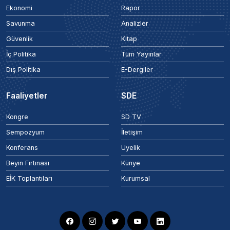
Ekonomi
Rapor
Savunma
Analizler
Güvenlik
Kitap
İç Politika
Tüm Yayınlar
Dış Politika
E-Dergiler
Faaliyetler
SDE
Kongre
SD TV
Sempozyum
İletişim
Konferans
Üyelik
Beyin Fırtınası
Künye
EİK Toplantıları
Kurumsal