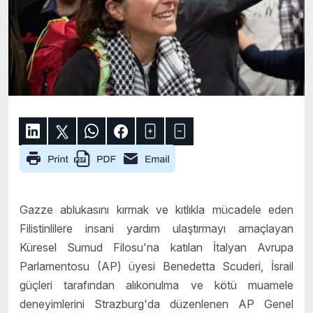
Gazze ablukasını kırmak ve kıtlıkla mücadele eden
Filistinlilere insani yardım ulaştırmayı amaçlayan
Küresel Sumud Filosu'na katılan İtalyan Avrupa
Parlamentosu (AP) üyesi Benedetta Scuderi, İsrail
güçleri tarafından alıkonulma ve kötü muamele
deneyimlerini Strazburg'da düzenlenen AP Genel