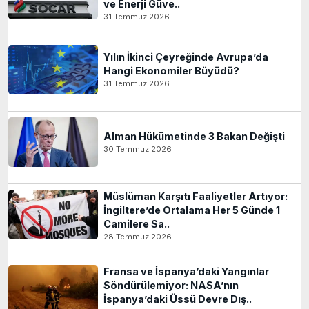
ve Enerji Güve..
31 Temmuz 2026
Yılın İkinci Çeyreğinde Avrupa’da
Hangi Ekonomiler Büyüdü?
31 Temmuz 2026
Alman Hükümetinde 3 Bakan Değişti
30 Temmuz 2026
Müslüman Karşıtı Faaliyetler Artıyor:
İngiltere’de Ortalama Her 5 Günde 1
Camilere Sa..
28 Temmuz 2026
Fransa ve İspanya’daki Yangınlar
Söndürülemiyor: NASA’nın
İspanya’daki Üssü Devre Dış..