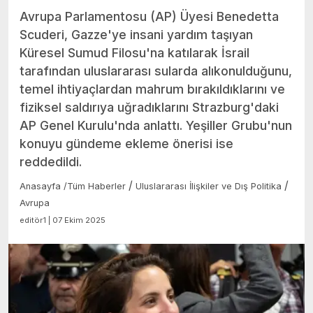
Avrupa Parlamentosu (AP) Üyesi Benedetta
Scuderi, Gazze'ye insani yardım taşıyan
Küresel Sumud Filosu'na katılarak İsrail
tarafından uluslararası sularda alıkonulduğunu,
temel ihtiyaçlardan mahrum bırakıldıklarını ve
fiziksel saldırıya uğradıklarını Strazburg'daki
AP Genel Kurulu'nda anlattı. Yeşiller Grubu'nun
konuyu gündeme ekleme önerisi ise
reddedildi.
/
/
Anasayfa
/
Tüm Haberler
Uluslararası İlişkiler ve Dış Politika
Avrupa
editör1 | 07 Ekim 2025