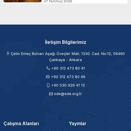
27 Temmuz 2026
İletişim Bilgilerimiz
Çetin Emeç Bulvarı Aşağı Öveçler Mah. 1330. Cad. No:12, 06460
Çankaya - Ankara
+90 312 473 80 41
+90 312 473 80 46
+90 530 926 41 13
sde@sde.org.tr
Çalışma Alanları
Yayınlar