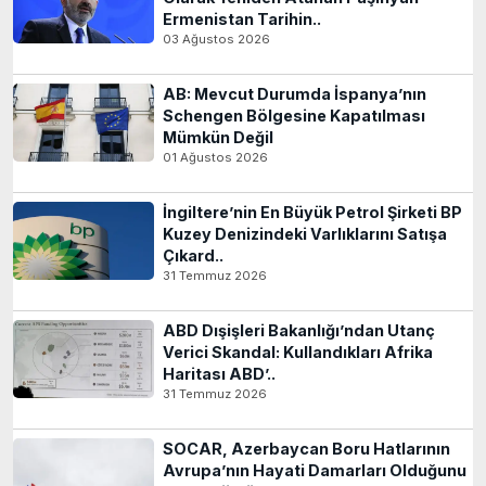
Ermenistan Tarihin..
03 Ağustos 2026
AB: Mevcut Durumda İspanya’nın
Schengen Bölgesine Kapatılması
Mümkün Değil
01 Ağustos 2026
İngiltere’nin En Büyük Petrol Şirketi BP
Kuzey Denizindeki Varlıklarını Satışa
Çıkard..
31 Temmuz 2026
ABD Dışişleri Bakanlığı’ndan Utanç
Verici Skandal: Kullandıkları Afrika
Haritası ABD’..
31 Temmuz 2026
SOCAR, Azerbaycan Boru Hatlarının
Avrupa’nın Hayati Damarları Olduğunu