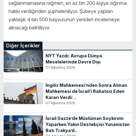
sağlanmamasına rağmen, en az bin 200 kişiye sığınma
hakkı verdiğinden şüpheleniliyor. Şubeye yapılan
yaklaşık 4 bin 500 başvurunun yeniden incelemeye
alınacağı belirtiliyor.
Diğer İçerikler
NYT Yazdı: Avrupa Dünya
Meselelerinde Devre Dışı
07 Ağustos 2026
İngiliz Mahkemesi’nden Sonra Alman
Mahkemesi de İsrail’i Rahatsız Eden
Kararı Verdi: ..
07 Ağustos 2026
İsrail Gazze’de Müslüman Soykırımı
Yaparken Yakın Destekçisi Yunanistan
Batı Trakya’d..
04 Ağustos 2026