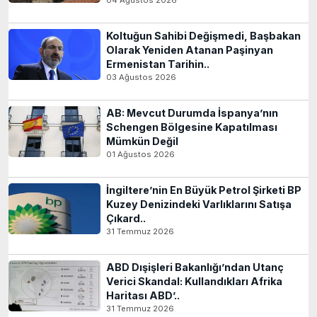
Koltuğun Sahibi Değişmedi, Başbakan
Olarak Yeniden Atanan Paşinyan
Ermenistan Tarihin..
03 Ağustos 2026
AB: Mevcut Durumda İspanya’nın
Schengen Bölgesine Kapatılması
Mümkün Değil
01 Ağustos 2026
İngiltere’nin En Büyük Petrol Şirketi BP
Kuzey Denizindeki Varlıklarını Satışa
Çıkard..
31 Temmuz 2026
ABD Dışişleri Bakanlığı’ndan Utanç
Verici Skandal: Kullandıkları Afrika
Haritası ABD’..
31 Temmuz 2026