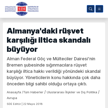
Almanya'daki rüşvet
karşılığı iltica skandalı
büyüyor
Alman Federal Göç ve Mülteciler Dairesi'nin
Bremen şubesinde sığınmacılara rüşvet
karşılığı iltica hakkı verildiği yönündeki skandal
büyüyor. Yöneticilerin konu hakkında çok daha
önceden bilgi sahibi olduğu ortaya çıktı.
/
/
Anasayfa
/
Tüm Haberler
Uluslararası İlişkiler ve Dış Politika
Avrupa
SDE Editör | 22 Mayıs 2018