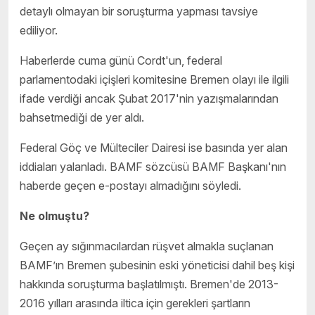
detaylı olmayan bir soruşturma yapması tavsiye
ediliyor.
Haberlerde cuma günü Cordt'un, federal
parlamentodaki içişleri komitesine Bremen olayı ile ilgili
ifade verdiği ancak Şubat 2017'nin yazışmalarından
bahsetmediği de yer aldı.
Federal Göç ve Mülteciler Dairesi ise basında yer alan
iddiaları yalanladı. BAMF sözcüsü BAMF Başkanı'nın
haberde geçen e-postayı almadığını söyledi.
Ne olmuştu?
Geçen ay sığınmacılardan rüşvet almakla suçlanan
BAMF’ın Bremen şubesinin eski yöneticisi dahil beş kişi
hakkında soruşturma başlatılmıştı. Bremen'de 2013-
2016 yılları arasında iltica için gerekleri şartların