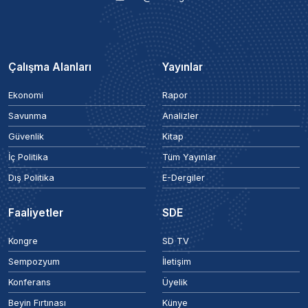
Çalışma Alanları
Yayınlar
Ekonomi
Rapor
Savunma
Analizler
Güvenlik
Kitap
İç Politika
Tüm Yayınlar
Dış Politika
E-Dergiler
Faaliyetler
SDE
Kongre
SD TV
Sempozyum
İletişim
Konferans
Üyelik
Beyin Fırtınası
Künye