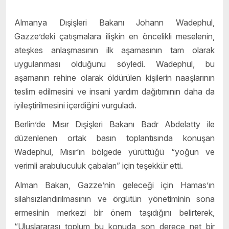
Almanya Dışişleri Bakanı Johann Wadephul,
Gazze’deki çatışmalara ilişkin en öncelikli meselenin,
ateşkes anlaşmasının ilk aşamasının tam olarak
uygulanması olduğunu söyledi. Wadephul, bu
aşamanın rehine olarak öldürülen kişilerin naaşlarının
teslim edilmesini ve insani yardım dağıtımının daha da
iyileştirilmesini içerdiğini vurguladı.
Berlin’de Mısır Dışişleri Bakanı Badr Abdelatty ile
düzenlenen ortak basın toplantısında konuşan
Wadephul, Mısır’ın bölgede yürüttüğü “yoğun ve
verimli arabuluculuk çabaları” için teşekkür etti.
Alman Bakan, Gazze’nin geleceği için Hamas’ın
silahsızlandırılmasının ve örgütün yönetiminin sona
ermesinin merkezi bir önem taşıdığını belirterek,
“Uluslararası toplum bu konuda son derece net bir