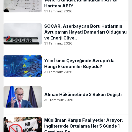
Haritası ABD’..
31 Temmuz 2026
SOCAR, Azerbaycan Boru Hatlarının
Avrupa’nın Hayati Damarları Olduğunu
ve Enerji Güve..
31 Temmuz 2026
Yılın İkinci Çeyreğinde Avrupa’da
Hangi Ekonomiler Büyüdü?
31 Temmuz 2026
Alman Hükümetinde 3 Bakan Değişti
30 Temmuz 2026
Müslüman Karşıtı Faaliyetler Artıyor:
İngiltere’de Ortalama Her 5 Günde 1
Camilere Sa..