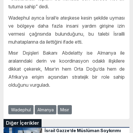
tutuma sahip” dedi.
Wadephul ayrıca İsrail’e ateşkese kesin şekilde uyması
ve bölgeye daha fazla insani yardım girişine izin
vermesi çağrısında bulunduğunu, bu talebi İsrailli
muhataplarına da ilettiğini ifade etti.
Mısır Dışişleri Bakanı Abdelatty ise Almanya ile
aralarındaki derin ve koordinasyon odaklı ilişkilere
dikkat çekerek, Mısır’ın hem Orta Doğu’da hem de
Afrika’ya erişim açısından stratejik bir role sahip
olduğunu vurguladı.
Wadephul
Almanya
Mısır
Diğer İçerikler
İsrail Gazze’de Müslüman Soykırımı