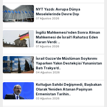
NYT Yazdı: Avrupa Dünya
Meselelerinde Devre Dışı
07 Ağustos 2026
İngiliz Mahkemesi’nden Sonra Alman
Mahkemesi de İsrail’i Rahatsız Eden
Kararı Verdi: ..
07 Ağustos 2026
İsrail Gazze’de Müslüman Soykırımı
Yaparken Yakın Destekçisi Yunanistan
Batı Trakya’d..
04 Ağustos 2026
Koltuğun Sahibi Değişmedi, Başbakan
Olarak Yeniden Atanan Paşinyan
Ermenistan Tarihin..
03 Ağustos 2026