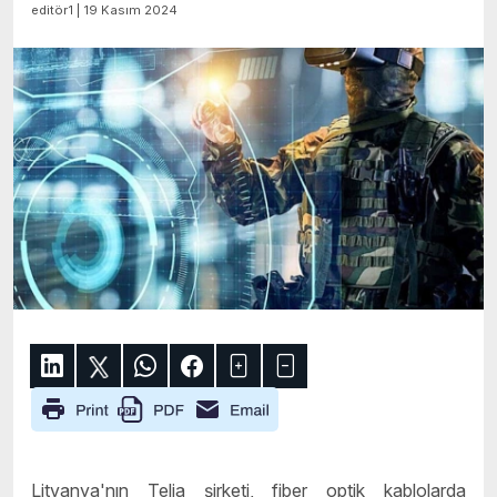
editör1 | 19 Kasım 2024
Litvanya'nın Telia şirketi, fiber optik kablolarda