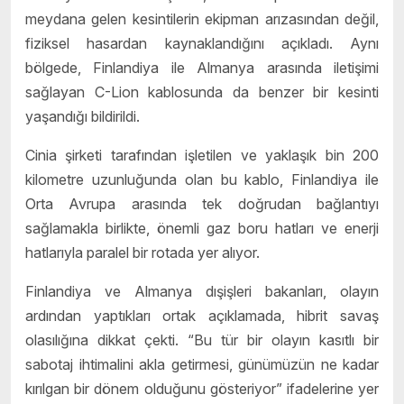
meydana gelen kesintilerin ekipman arızasından değil,
fiziksel hasardan kaynaklandığını açıkladı. Aynı
bölgede, Finlandiya ile Almanya arasında iletişimi
sağlayan C-Lion kablosunda da benzer bir kesinti
yaşandığı bildirildi.
Cinia şirketi tarafından işletilen ve yaklaşık bin 200
kilometre uzunluğunda olan bu kablo, Finlandiya ile
Orta Avrupa arasında tek doğrudan bağlantıyı
sağlamakla birlikte, önemli gaz boru hatları ve enerji
hatlarıyla paralel bir rotada yer alıyor.
Finlandiya ve Almanya dışişleri bakanları, olayın
ardından yaptıkları ortak açıklamada, hibrit savaş
olasılığına dikkat çekti. “Bu tür bir olayın kasıtlı bir
sabotaj ihtimalini akla getirmesi, günümüzün ne kadar
kırılgan bir dönem olduğunu gösteriyor” ifadelerine yer