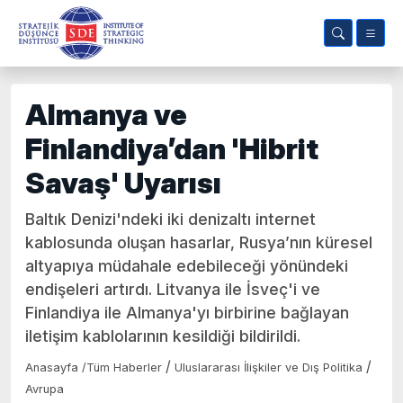
Almanya ve
Finlandiya’dan 'Hibrit
Savaş' Uyarısı
Baltık Denizi'ndeki iki denizaltı internet
kablosunda oluşan hasarlar, Rusya’nın küresel
altyapıya müdahale edebileceği yönündeki
endişeleri artırdı. Litvanya ile İsveç'i ve
Finlandiya ile Almanya'yı birbirine bağlayan
iletişim kablolarının kesildiği bildirildi.
/
/
Anasayfa
/
Tüm Haberler
Uluslararası İlişkiler ve Dış Politika
Avrupa