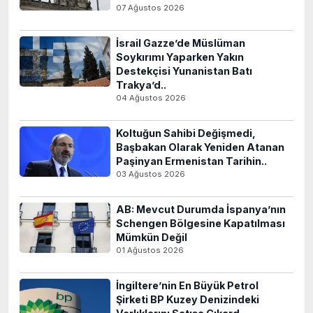
07 Ağustos 2026
İsrail Gazze’de Müslüman
Soykırımı Yaparken Yakın
Destekçisi Yunanistan Batı
Trakya’d..
04 Ağustos 2026
Koltuğun Sahibi Değişmedi,
Başbakan Olarak Yeniden Atanan
Paşinyan Ermenistan Tarihin..
03 Ağustos 2026
AB: Mevcut Durumda İspanya’nın
Schengen Bölgesine Kapatılması
Mümkün Değil
01 Ağustos 2026
İngiltere’nin En Büyük Petrol
Şirketi BP Kuzey Denizindeki