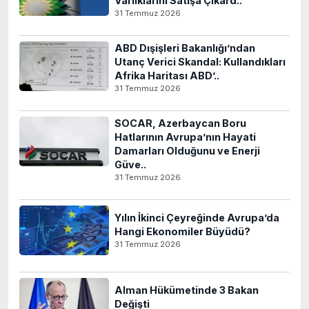
Varlıklarını Satışa Çıkard..
31 Temmuz 2026
ABD Dışişleri Bakanlığı’ndan
Utanç Verici Skandal: Kullandıkları
Afrika Haritası ABD’..
31 Temmuz 2026
SOCAR, Azerbaycan Boru
Hatlarının Avrupa’nın Hayati
Damarları Olduğunu ve Enerji
Güve..
31 Temmuz 2026
Yılın İkinci Çeyreğinde Avrupa’da
Hangi Ekonomiler Büyüdü?
31 Temmuz 2026
Alman Hükümetinde 3 Bakan
Değişti