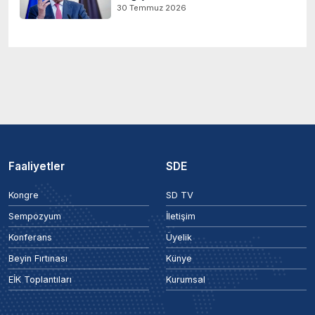
30 Temmuz 2026
Faaliyetler
SDE
Kongre
SD TV
Sempozyum
İletişim
Konferans
Üyelik
Beyin Fırtınası
Künye
EİK Toplantıları
Kurumsal