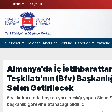
İletişim
Kayıt Ol
Kurumsal
Bölgesel Analizler
Konular
Haberler
Yazarlar
Almanya'da İç İstihbaratt
Teşkilatı'nın (Bfv) Başkanl
Selen Getirilecek
6 yıldır kurumda başkan yardımcılığı yapan Sinan S
başkanlık görevine atanacağı bildirildi.