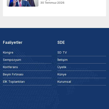
30 Temmuz 2026
Faaliyetler
SDE
Kongre
SD TV
Sempozyum
İletişim
Konferans
Üyelik
Beyin Fırtınası
Künye
EİK Toplantıları
Kurumsal