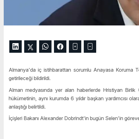
Almanya'da iç istihbarattan sorumlu Anayasa Koruma Teşk
getirileceği bildirildi.
Alman medyasında yer alan haberlerde Hristiyan Birli
hükümetinin, aynı kurumda 6 yıldır başkan yardımcısı ola
anlaştığı belirtildi.
İçişleri Bakanı Alexander Dobrindt'in bugün Selen'in görev