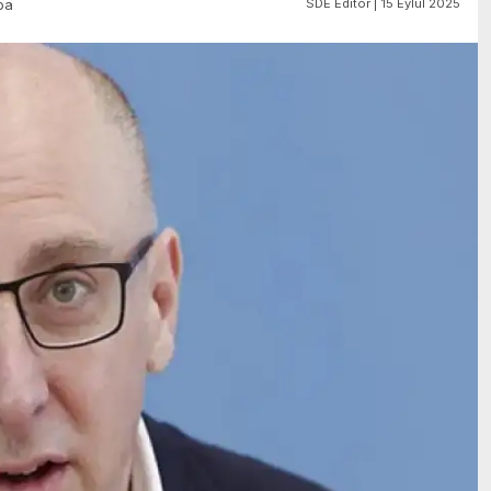
SDE Editör | 15 Eylül 2025
pa