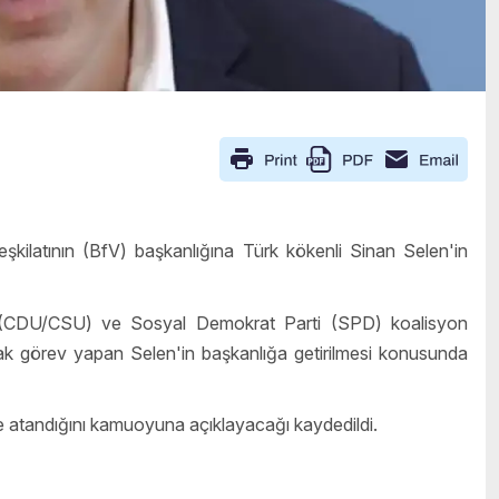
ilatının (BfV) başkanlığına Türk kökenli Sinan Selen'in
k (CDU/CSU) ve Sosyal Demokrat Parti (SPD) koalisyon
rak görev yapan Selen'in başkanlığa getirilmesi konusunda
e atandığını kamuoyuna açıklayacağı kaydedildi.