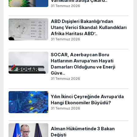
Varlıklarını Satışa Çıkard..
31 Temmuz 2026
ABD Dışişleri Bakanlığı’ndan
Utanç Verici Skandal: Kullandıkları
Afrika Haritası ABD’..
31 Temmuz 2026
SOCAR, Azerbaycan Boru
Hatlarının Avrupa’nın Hayati
Damarları Olduğunu ve Enerji
Güve..
31 Temmuz 2026
Yılın İkinci Çeyreğinde Avrupa’da
Hangi Ekonomiler Büyüdü?
31 Temmuz 2026
Alman Hükümetinde 3 Bakan
Değişti