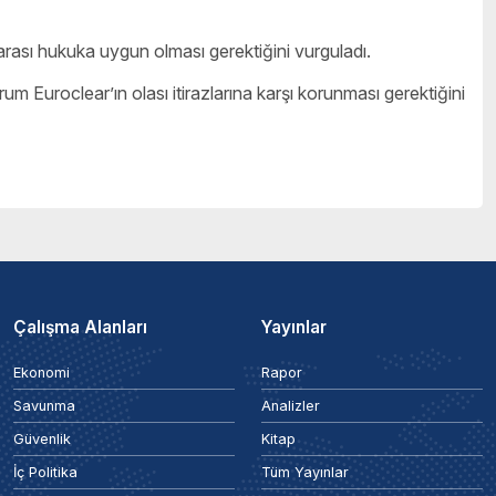
arası hukuka uygun olması gerektiğini vurguladı.
rum Euroclear’ın olası itirazlarına karşı korunması gerektiğini
Çalışma Alanları
Yayınlar
Ekonomi
Rapor
Savunma
Analizler
Güvenlik
Kitap
İç Politika
Tüm Yayınlar