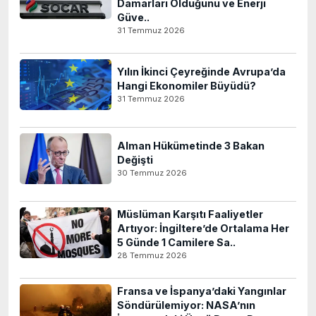
Damarları Olduğunu ve Enerji
Güve..
31 Temmuz 2026
Yılın İkinci Çeyreğinde Avrupa’da
Hangi Ekonomiler Büyüdü?
31 Temmuz 2026
Alman Hükümetinde 3 Bakan
Değişti
30 Temmuz 2026
Müslüman Karşıtı Faaliyetler
Artıyor: İngiltere’de Ortalama Her
5 Günde 1 Camilere Sa..
28 Temmuz 2026
Fransa ve İspanya’daki Yangınlar
Söndürülemiyor: NASA’nın