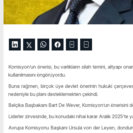
Komisyon’un önerisi, bu varlıkların silah temini, altyapı onar
kullanılmasını öngörüyordu.
Buna rağmen, birçok üye devlet önerinin hukuki çerçevesini
nedeniyle bu planı desteklemekten çekindi.
Belçika Başbakanı Bart De Wever, Komisyon’un önerisini d
Liderler zirvesinde, bu konudaki nihai karar Aralık 2025’te ya
Avrupa Komisyonu Başkanı Ursula von der Leyen, dondurulmuş