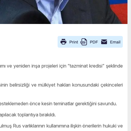
ımı ve yeniden inşa projeleri için “tazminat kredisi” şeklinde
n belirsizliği ve mülkiyet hakları konusundaki çekinceleri
esteklemeden önce kesin teminatlar gerektiğini savundu.
pılacak toplantıya bırakıldı.
 Rus varlıklarının kullanımına ilişkin önerilerin hukuki ve