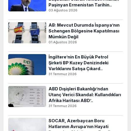
Paşinyan Ermenistan Tarihin..
03 Ağustos 2026
AB: Mevcut Durumda İspanya’nın
Schengen Bölgesine Kapatılması
Mümkün Değil
01 Ağustos 2026
İngiltere’nin En Büyük Petrol
Şirketi BP Kuzey Denizindeki
Varlıklarını Satışa Çıkard..
31 Temmuz 2026
ABD Dışişleri Bakanlığı’ndan
Utanç Verici Skandal: Kullandıkları
Afrika Haritası ABD’..
31 Temmuz 2026
SOCAR, Azerbaycan Boru
Hatlarının Avrupa’nın Hayati