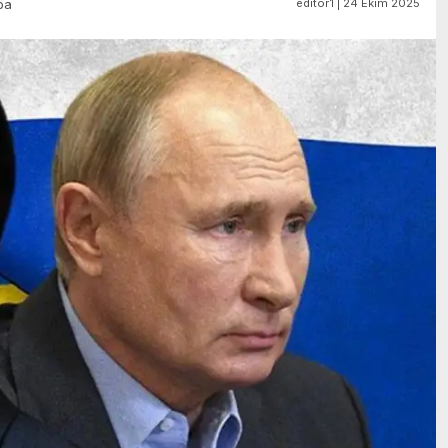
editör1 | 24 Ekim 2025
pa